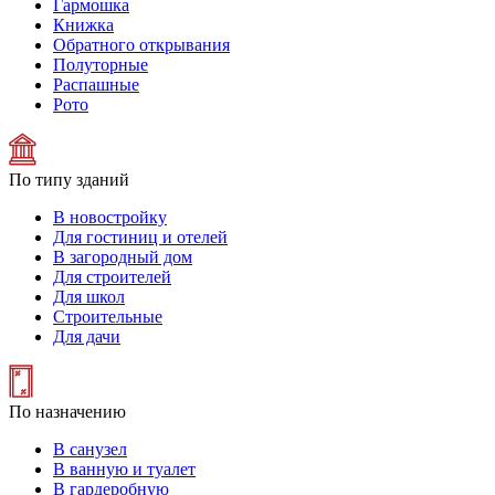
Гармошка
Книжка
Обратного открывания
Полуторные
Распашные
Рото
По типу зданий
В новостройку
Для гостиниц и отелей
В загородный дом
Для строителей
Для школ
Строительные
Для дачи
По назначению
В санузел
В ванную и туалет
В гардеробную