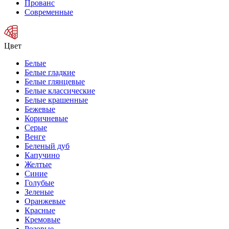
Прованс
Современные
Цвет
Белые
Белые гладкие
Белые глянцевые
Белые классические
Белые крашенные
Бежевые
Коричневые
Серые
Венге
Беленый дуб
Капучино
Желтые
Синие
Голубые
Зеленые
Оранжевые
Красные
Кремовые
Розовые