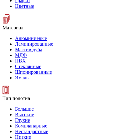
Графит
Цветные
Материал
Алюминиевые
Ламинированные
Массив дуба
МДФ
ПВХ
Стеклянные
Шпонированные
Эмаль
Тип полотна
Большие
Высокие
Глухие
Компланарные
Нестандартные
Низкие