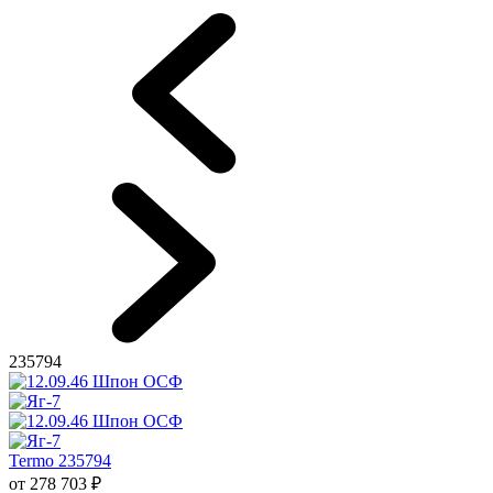
235794
Termo 235794
от
278 703
₽