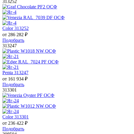
313252
Color 313252
от
286 282
₽
Подобрать
313247
Penta 313247
от
161 934
₽
Подобрать
313301
Color 313301
от
236 422
₽
Подобрать