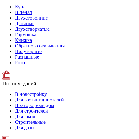
Купе
В пенал
Двухсторонние
Двойные
Двухстворчатые
Гармошка
Книжка
Обратного открывания
Полуторные
Распашные
Рото
По типу зданий
В новостройку
Для гостиниц и отелей
В загородный дом
Для строителей
Для школ
Строительные
Для дачи