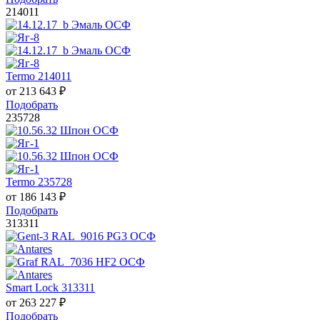
214011
Termo 214011
от
213 643
₽
Подобрать
235728
Termo 235728
от
186 143
₽
Подобрать
313311
Smart Lock 313311
от
263 227
₽
Подобрать