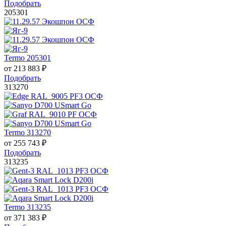
Подобрать
205301
Termo 205301
от
213 883
₽
Подобрать
313270
Termo 313270
от
255 743
₽
Подобрать
313235
Termo 313235
от
371 383
₽