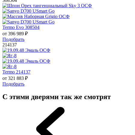
308504
Termo Evo 308504
от
396 989
₽
Подобрать
214137
Termo 214137
от
321 883
₽
Подобрать
С этими дверями так же смотрят