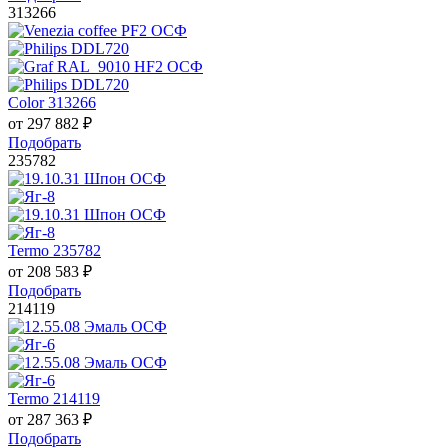
313266
Color 313266
от
297 882
₽
Подобрать
235782
Termo 235782
от
208 583
₽
Подобрать
214119
Termo 214119
от
287 363
₽
Подобрать