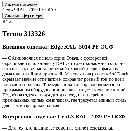
Изменить отделку
Gent-3 RAL_7039 PF ОСФ
Изменить фурнитуру
Яг-22
Termo 313326
Внешняя отделка: Edge RAL_5014 PF ОСФ
— Облицовочная панель серии Эмаль с фрезеровкой
окрашивается по каталогу RAL, что даёт возможность точно
согласовать цвет металлической входной двери с фасадом
дома или дизайном прихожей. Матовая поверхность SoftTouch
скрывает мелкие отпечатки и сохраняет ровный тон по всей
плоскости полотна. Фрезерованный декор выполняется на
программном оборудовании, исключающем смещение линий.
Подобная отделка подходит для входных дверей в
премиальных жилых комплексах, где требуется единый стиль
для всех квартирных блоков.
Внутренняя отделка: Gent-3 RAL_7039 PF ОСФ
— Для тех, кто планирует ремонт в стиле неоклассика,