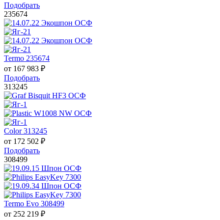
Подобрать
235674
Termo 235674
от
167 983
₽
Подобрать
313245
Color 313245
от
172 502
₽
Подобрать
308499
Termo Evo 308499
от
252 219
₽