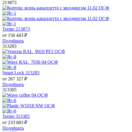
213873
Termo 213873
от
156 443
₽
Подобрать
313283
Smart Lock 313283
от
267 327
₽
Подобрать
313305
Termo 313305
от
233 683
₽
Подобрать