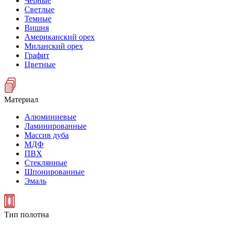
Черные
Светлые
Темные
Вишня
Американский орех
Миланский орех
Графит
Цветные
Материал
Алюминиевые
Ламинированные
Массив дуба
МДФ
ПВХ
Стеклянные
Шпонированные
Эмаль
Тип полотна