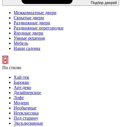
Подбор дверей
Межкомнатные двери
Скрытые двери
Раздвижные двери
Раздвижные перегородки
Входные двери
Умные решения
Мебель
Наши салоны
По стилю
Хай-тек
Барокко
Арт-деко
Дизайнерские
Лофт
Модерн
Необычные
Неоклассика
Под старину
Эксклюзивные