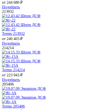
от
244 686
₽
Подобрать
213932
Termo 213932
от
240 403
₽
Подобрать
214214
Termo 214214
от
223 943
₽
Подобрать
205406
Termo 205406