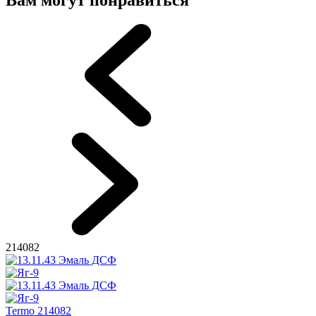
214082
Termo 214082