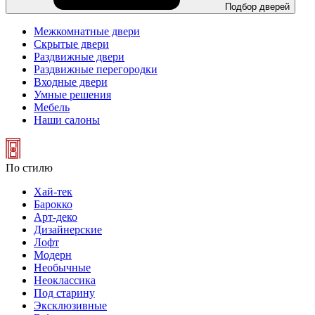
Подбор дверей
Межкомнатные двери
Скрытые двери
Раздвижные двери
Раздвижные перегородки
Входные двери
Умные решения
Мебель
Наши салоны
По стилю
Хай-тек
Барокко
Арт-деко
Дизайнерские
Лофт
Модерн
Необычные
Неоклассика
Под старину
Эксклюзивные