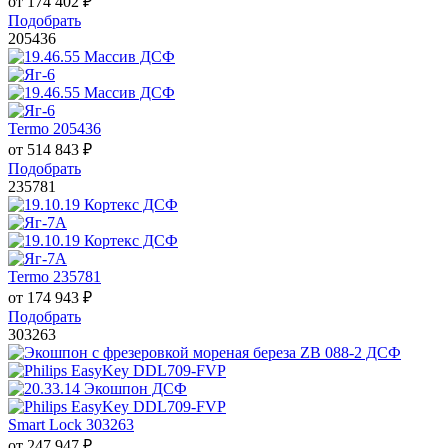
от
174 402
₽
Подобрать
205436
Termo 205436
от
514 843
₽
Подобрать
235781
Termo 235781
от
174 943
₽
Подобрать
303263
Smart Lock 303263
от
247 947
₽