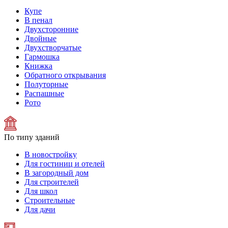
Купе
В пенал
Двухсторонние
Двойные
Двухстворчатые
Гармошка
Книжка
Обратного открывания
Полуторные
Распашные
Рото
По типу зданий
В новостройку
Для гостиниц и отелей
В загородный дом
Для строителей
Для школ
Строительные
Для дачи