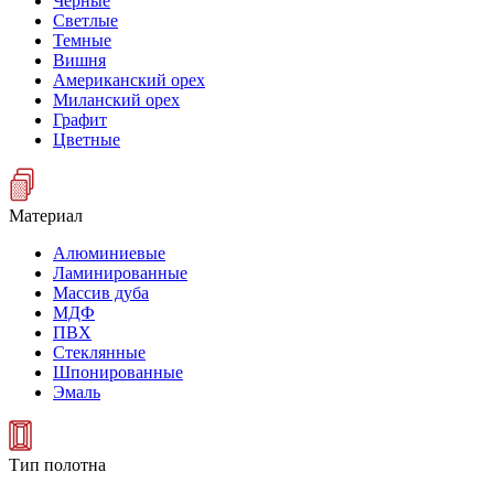
Черные
Светлые
Темные
Вишня
Американский орех
Миланский орех
Графит
Цветные
Материал
Алюминиевые
Ламинированные
Массив дуба
МДФ
ПВХ
Стеклянные
Шпонированные
Эмаль
Тип полотна