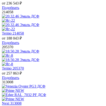
от
236 543
₽
Подобрать
214058
Termo 214058
от
188 043
₽
Подобрать
205370
Termo 205370
от
257 863
₽
Подобрать
313008
Next 313008