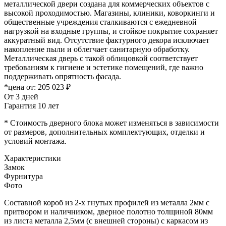
металлической двери создана для коммерческих объектов с
высокой проходимостью. Магазины, клиники, коворкинги и
общественные учреждения сталкиваются с ежедневной
нагрузкой на входные группы, и стойкое покрытие сохраняет
аккуратный вид. Отсутствие фактурного декора исключает
накопление пыли и облегчает санитарную обработку.
Металлическая дверь с такой облицовкой соответствует
требованиям к гигиене и эстетике помещений, где важно
поддерживать опрятность фасада.
*цена от:
205 023 ₽
От 3 дней
Гарантия 10 лет
* Стоимость дверного блока может изменяться в зависимости
от размеров, дополнительных комплектующих, отделки и
условий монтажа.
Характеристики
Замок
Фурнитура
Фото
Составной короб из 2-х гнутых профилей из металла 2мм с
притвором и наличником, дверное полотно толщиной 80мм
из листа металла 2,5мм (с внешней стороны) c каркасом из