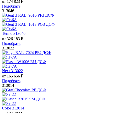
от
174 823
₽
Подобрать
313046
Termo 313046
от
326 183
₽
Подобрать
313022
Next 313022
от
165 656
₽
Подобрать
313014
Color 313014