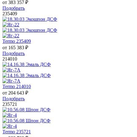
от
383 357
₽
Подобрать
235409
Termo 235409
от
165 383
₽
Подобрать
214010
Termo 214010
от
204 643
₽
Подобрать
235721
Termo 235721