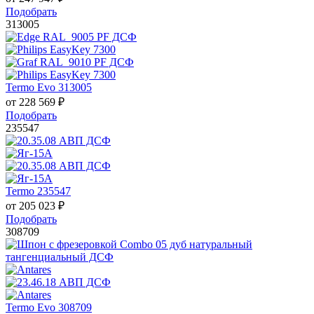
Подобрать
313005
Termo Evo 313005
от
228 569
₽
Подобрать
235547
Termo 235547
от
205 023
₽
Подобрать
308709
Termo Evo 308709