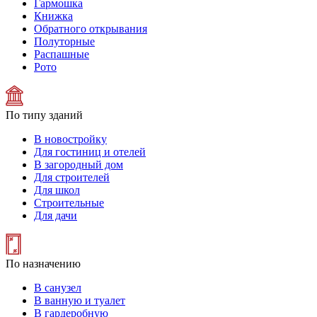
Гармошка
Книжка
Обратного открывания
Полуторные
Распашные
Рото
По типу зданий
В новостройку
Для гостиниц и отелей
В загородный дом
Для строителей
Для школ
Строительные
Для дачи
По назначению
В санузел
В ванную и туалет
В гардеробную