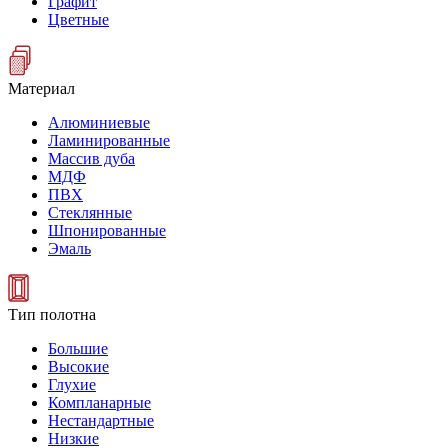
Графит
Цветные
Материал
Алюминиевые
Ламинированные
Массив дуба
МДФ
ПВХ
Стеклянные
Шпонированные
Эмаль
Тип полотна
Большие
Высокие
Глухие
Компланарные
Нестандартные
Низкие