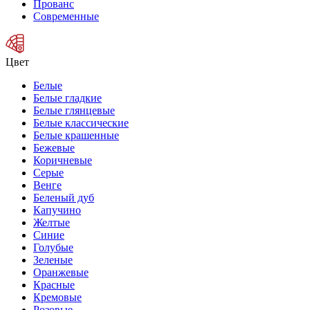
Прованс
Современные
Цвет
Белые
Белые гладкие
Белые глянцевые
Белые классические
Белые крашенные
Бежевые
Коричневые
Серые
Венге
Беленый дуб
Капучино
Желтые
Синие
Голубые
Зеленые
Оранжевые
Красные
Кремовые
Розовые