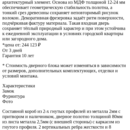
архитектурный элемент. Основа из МДФ толщиной 12-24 мм
обеспечивает геометрическую стабильность полотна, а
тонкий срез древесины сохраняет неповторимый рисунок
волокон. Декоративная фрезеровка задаёт ритм поверхности,
подчёркивая фактуру материала. Такая входная дверь
сохраняет тёплый природный характер и при этом устойчива
к ежедневной эксплуатации в условиях городской квартиры
или загородного дома.
*цена от:
244 123 ₽
От 3 дней
Гарантия 10 лет
* Стоимость дверного блока может изменяться в зависимости
от размеров, дополнительных комплектующих, отделки и
условий монтажа.
Характеристики
Замок
Фурнитура
Фото
Составной короб из 2-х гнутых профилей из металла 2мм с
притвором и наличником, дверное полотно толщиной 80мм
из листа металла 2,5мм (с внешней стороны) c каркасом из
гнутого профиля. 2 вертикальных ребра жесткости и 8