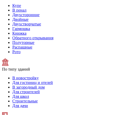
Купе
В пенал
Двухсторонние
Двойные
Двухстворчатые
Гармошка
Книжка
Обратного открывания
Полуторные
Распашные
Рото
По типу зданий
В новостройку
Для гостиниц и отелей
В загородный дом
Для строителей
Для школ
Строительные
Для дачи