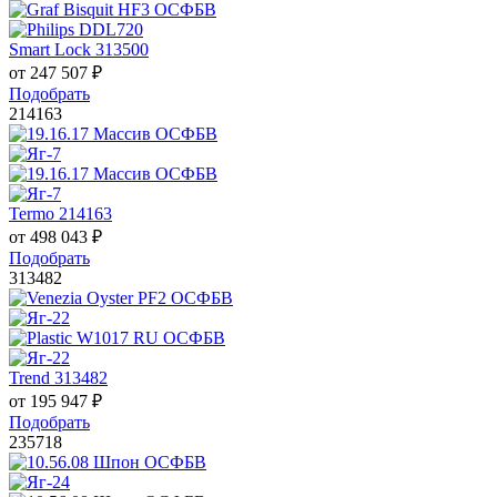
Smart Lock 313500
от
247 507
₽
Подобрать
214163
Termo 214163
от
498 043
₽
Подобрать
313482
Trend 313482
от
195 947
₽
Подобрать
235718