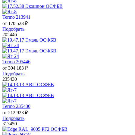
Termo 213941
от
170 523
₽
Подобрать
205446
Termo 205446
от
304 183
₽
Подобрать
235430
Termo 235430
от
212 923
₽
Подобрать
313450