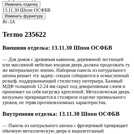
Изменить отделку
13.11.30 Шпон ОСФБВ
Изменить фурнитуру
Яг-3А
Termo 235622
Внешняя отделка: 13.11.30 Шпон ОСФБВ
— Для домов с дровяным камином, деревянной лестницей
или массивной мебелью входная дверь должна продолжать ту
же материальную линию. Наборная панель из натурального
шпона решает эту задачу: секции собираются в осмысленный
рельеф, поддерживающий стилистику интерьера. Базовый
МДФ толщиной 12-24 мм скрыт под декоративным слоем и
принимает на себя нагрузку креплений. Металлическая дверь
визуально превращается в столярное изделие премиального
уровня, не теряя противовзломных характеристик.
Внутренняя отделка: 13.11.30 Шпон ОСФБВ
— Панель из натурального шпона с фрезеровкой превращает
обычную металлическую дверь в выразительный