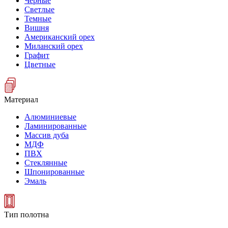
Черные
Светлые
Темные
Вишня
Американский орех
Миланский орех
Графит
Цветные
Материал
Алюминиевые
Ламинированные
Массив дуба
МДФ
ПВХ
Стеклянные
Шпонированные
Эмаль
Тип полотна