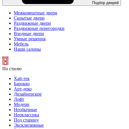
Подбор дверей
Межкомнатные двери
Скрытые двери
Раздвижные двери
Раздвижные перегородки
Входные двери
Умные решения
Мебель
Наши салоны
По стилю
Хай-тек
Барокко
Арт-деко
Дизайнерские
Лофт
Модерн
Необычные
Неоклассика
Под старину
Эксклюзивные