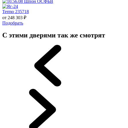
Termo 235718
от
248 303
₽
Подобрать
С этими дверями так же смотрят