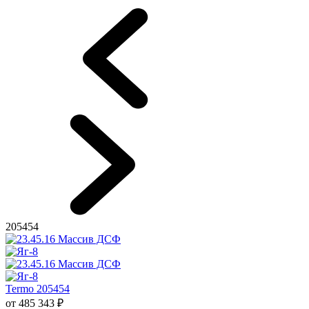
205454
Termo 205454
от
485 343
₽