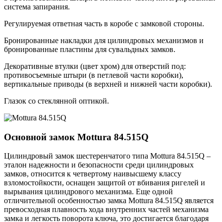
система запирания.
Регулируемая ответная часть в коробе с замковой стороны.
Бронированные накладки для цилиндровых механизмов и
бронированные пластины для сувальдных замков.
Декоративные втулки (цвет хром) для отверстий под:
противосъемные штыри (в петлевой части коробки),
вертикальные приводы (в верхней и нижней части коробки).
Глазок со стеклянной оптикой.
Основной замок
Mottura 84.515Q
Цилиндровый замок шестеренчатого типа Mottura 84.515Q –
эталон надежности и безопасности среди цилиндровых
замков, относится к четвертому наивысшему классу
взломостойкости, оснащен защитой от вбивания ригелей и
вырывания цилиндрового механизма. Еще одной
отличительной особенностью замка Mottura 84.515Q является
превосходная плавность хода внутренних частей механизма
замка и легкость поворота ключа, это достигается благодаря