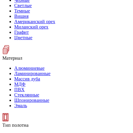
Черные
Светлые
Темные
Вишня
Американский орех
Миланский орех
Графит
Цветные
Материал
Алюминиевые
Ламинированные
Массив дуба
МДФ
ПВХ
Стеклянные
Шпонированные
Эмаль
Тип полотна