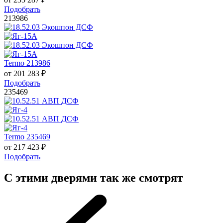
Подобрать
213986
Termo 213986
от
201 283
₽
Подобрать
235469
Termo 235469
от
217 423
₽
Подобрать
С этими дверями так же смотрят