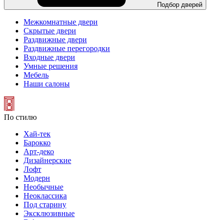
Подбор дверей
Межкомнатные двери
Скрытые двери
Раздвижные двери
Раздвижные перегородки
Входные двери
Умные решения
Мебель
Наши салоны
По стилю
Хай-тек
Барокко
Арт-деко
Дизайнерские
Лофт
Модерн
Необычные
Неоклассика
Под старину
Эксклюзивные