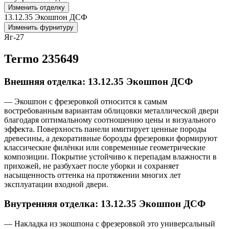
Изменить отделку
13.12.35 Экошпон ДСФ
Изменить фурнитуру
Яг-27
Termo 235649
Внешняя отделка: 13.12.35 Экошпон ДСФ
— Экошпон с фрезеровкой относится к самым
востребованным вариантам облицовки металлической двери
благодаря оптимальному соотношению цены и визуального
эффекта. Поверхность панели имитирует ценные породы
древесины, а декоративные борозды фрезеровки формируют
классические филёнки или современные геометрические
композиции. Покрытие устойчиво к перепадам влажности в
прихожей, не разбухает после уборки и сохраняет
насыщенность оттенка на протяжении многих лет
эксплуатации входной двери.
Внутренняя отделка: 13.12.35 Экошпон ДСФ
— Накладка из экошпона с фрезеровкой это универсальный