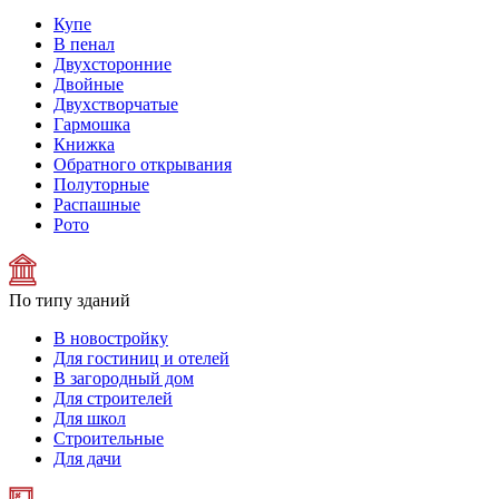
Купе
В пенал
Двухсторонние
Двойные
Двухстворчатые
Гармошка
Книжка
Обратного открывания
Полуторные
Распашные
Рото
По типу зданий
В новостройку
Для гостиниц и отелей
В загородный дом
Для строителей
Для школ
Строительные
Для дачи