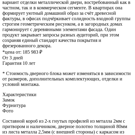
вариант отделки металлической двери, востребованный как в
частном, так и в коммерческом сегменте. В квартирах она
формирует уютный домашний образ за счёт древесной
фактуры, в офисах подчёркивает солидность входной группы
строгим геометрическим рисунком, а в загородных домах
гармонирует с деревянными элементами фасада. Один
продукт закрывает запросы разных аудиторий, при этом
сохраняя единый стандарт качества покрытия и
фрезерованного декора.
*цена от:
185 983 ₽
От 3 дней
Гарантия 10 лет
* Стоимость дверного блока может изменяться в зависимости
от размеров, дополнительных комплектующих, отделки и
условий монтажа.
Характеристики
Замок
Фурнитура
Фото
Составной короб из 2-х гнутых профилей из металла 2мм с
притвором и наличником, дверное полотно толщиной 80мм
из листа металла 2,5мм (с внешней стороны) c каркасом из