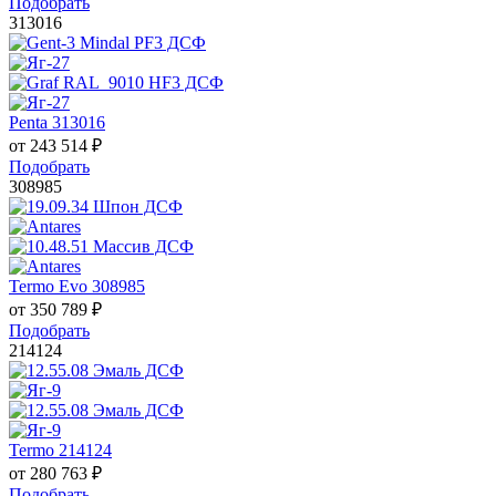
Подобрать
313016
Penta 313016
от
243 514
₽
Подобрать
308985
Termo Evo 308985
от
350 789
₽
Подобрать
214124
Termo 214124
от
280 763
₽
Подобрать