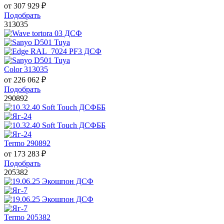
от
307 929
₽
Подобрать
313035
Color 313035
от
226 062
₽
Подобрать
290892
Termo 290892
от
173 283
₽
Подобрать
205382
Termo 205382