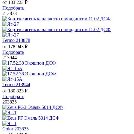
от
183 223
₽
Подобрать
213878
Termo 213878
от
178 943
₽
Подобрать
213944
Termo 213944
от
180 823
₽
Подобрать
203835
Color 203835