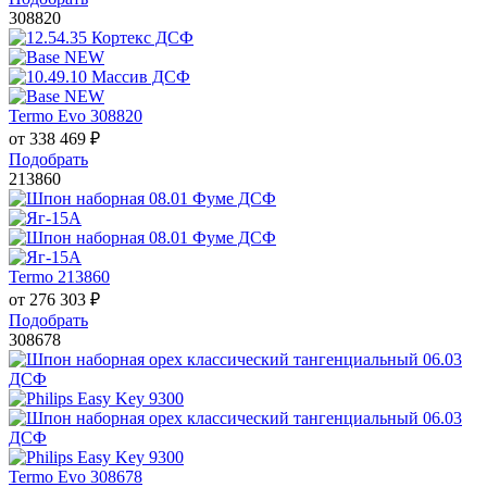
308820
Termo Evo 308820
от
338 469
₽
Подобрать
213860
Termo 213860
от
276 303
₽
Подобрать
308678
Termo Evo 308678