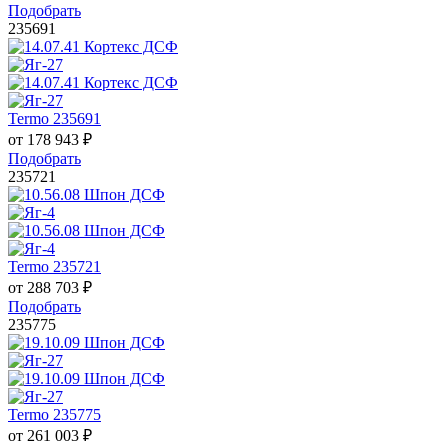
Подобрать
235691
Termo 235691
от
178 943
₽
Подобрать
235721
Termo 235721
от
288 703
₽
Подобрать
235775
Termo 235775
от
261 003
₽