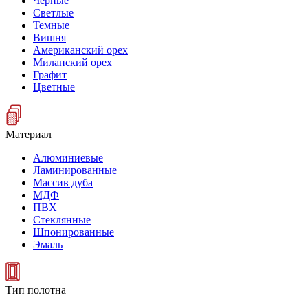
Черные
Светлые
Темные
Вишня
Американский орех
Миланский орех
Графит
Цветные
Материал
Алюминиевые
Ламинированные
Массив дуба
МДФ
ПВХ
Стеклянные
Шпонированные
Эмаль
Тип полотна