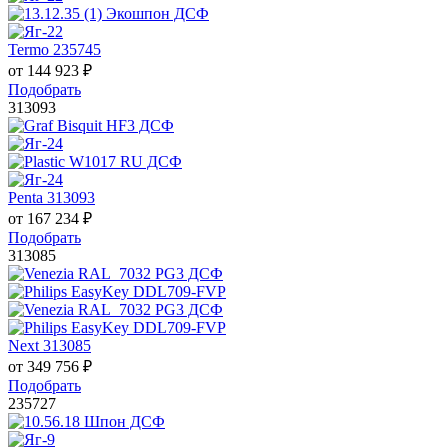
Termo 235745
от
144 923
₽
Подобрать
313093
Penta 313093
от
167 234
₽
Подобрать
313085
Next 313085
от
349 756
₽
Подобрать
235727