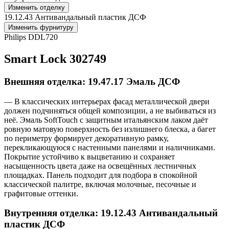
Изменить отделку
19.12.43 Антивандальный пластик ДСФ
Изменить фурнитуру
Philips DDL720
Smart Lock 302749
Внешняя отделка: 19.47.17 Эмаль ДСФ
— В классических интерьерах фасад металлической двери
должен подчиняться общей композиции, а не выбиваться из
неё. Эмаль SoftTouch с защитным итальянским лаком даёт
ровную матовую поверхность без излишнего блеска, а багет
по периметру формирует декоративную рамку,
перекликающуюся с настенными панелями и наличниками.
Покрытие устойчиво к выцветанию и сохраняет
насыщенность цвета даже на освещённых лестничных
площадках. Панель подходит для подбора в спокойной
классической палитре, включая молочные, песочные и
графитовые оттенки.
Внутренняя отделка: 19.12.43 Антивандальный
пластик ДСФ