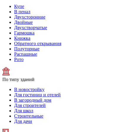
Купе
В пенал
Двухсторонние
Двойные
Двухстворчатые
Гармошка
Книжка
Обратного открывания
Полуторные
Распашные
Рото
По типу зданий
В новостройку
Для гостиниц и отелей
В загородный дом
Для строителей
Для школ
Строительные
Для дачи