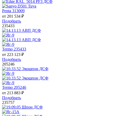
Penta 313009
от
201 534
₽
Подобрать
235433
Termo 235433
от
223 123
₽
Подобрать
205246
Termo 205246
от
213 883
₽
Подобрать
235757