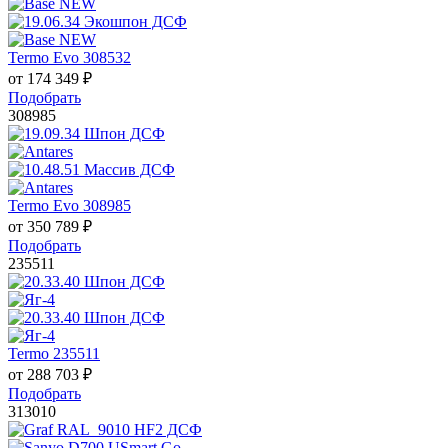
Termo Evo 308532
от
174 349
₽
Подобрать
308985
Termo Evo 308985
от
350 789
₽
Подобрать
235511
Termo 235511
от
288 703
₽
Подобрать
313010