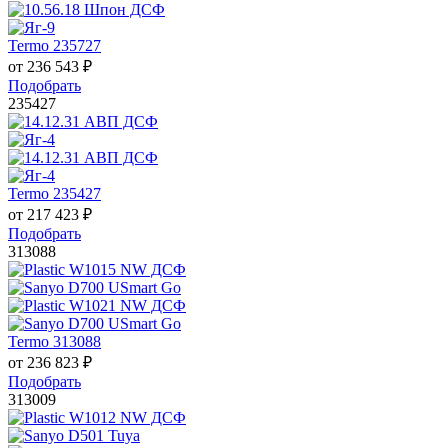
Termo 235727
от
236 543
₽
Подобрать
235427
Termo 235427
от
217 423
₽
Подобрать
313088
Termo 313088
от
236 823
₽
Подобрать
313009