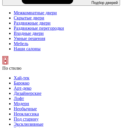
Подбор дверей
Межкомнатные двери
Скрытые двери
Раздвижные двери
Раздвижные перегородки
Входные двери
Умные решения
Мебель
Наши салоны
По стилю
Хай-тек
Барокко
Арт-деко
Дизайнерские
Лофт
Модерн
Необычные
Неоклассика
Под старину
Эксклюзивные