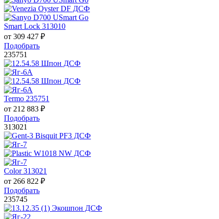
Smart Lock 313010
от
309 427
₽
Подобрать
235751
Termo 235751
от
212 883
₽
Подобрать
313021
Color 313021
от
266 822
₽
Подобрать
235745