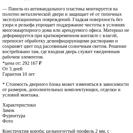
— Панель из антивандального пластика монтируется на
полотно металлической двери и защищает её от типичных
эксплуатационных повреждений. Гладкая поверхность без
узора и рельефа упрощает поддержание чистоты в условиях
многоквартирного дома или арендуемого офиса. Материал не
деформируется при кратковременном контакте с влагой,
переносит обработку дезинфицирующими растворами и
сохраняет цвет под рассеянным солнечным светом. Решение
востребовано там, где входная дверь служит ежедневным
рабочим элементом.
*цена от:
292 167 ₽
От 3 дней
Гарантия 10 лет
* Стоимость дверного блока может изменяться в зависимости
от размеров, дополнительных комплектующих, отделки и
условий монтажа.
Характеристики
Замок
Фурнитура
Фото
Конструктив короба: цельногнутый профиль 2 мм. с