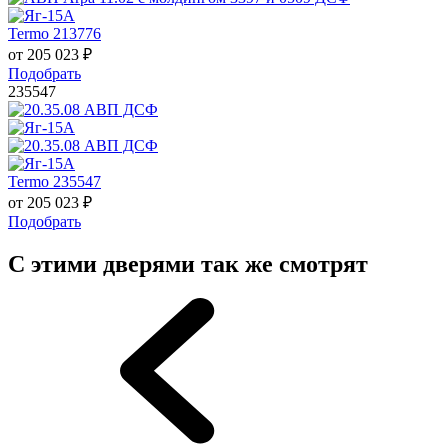
Termo 213776
от
205 023
₽
Подобрать
235547
Termo 235547
от
205 023
₽
Подобрать
С этими дверями так же смотрят