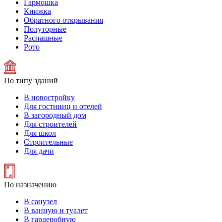
Гармошка
Книжка
Обратного открывания
Полуторные
Распашные
Рото
По типу зданий
В новостройку
Для гостиниц и отелей
В загородный дом
Для строителей
Для школ
Строительные
Для дачи
По назначению
В санузел
В ванную и туалет
В гардеробную