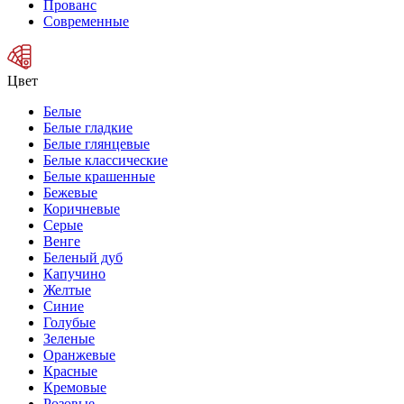
Прованс
Современные
Цвет
Белые
Белые гладкие
Белые глянцевые
Белые классические
Белые крашенные
Бежевые
Коричневые
Серые
Венге
Беленый дуб
Капучино
Желтые
Синие
Голубые
Зеленые
Оранжевые
Красные
Кремовые
Розовые