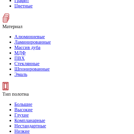
Графит
Цветные
Материал
Алюминиевые
Ламинированные
Массив дуба
МДФ
ПВХ
Стеклянные
Шпонированные
Эмаль
Тип полотна
Большие
Высокие
Глухие
Компланарные
Нестандартные
Низкие