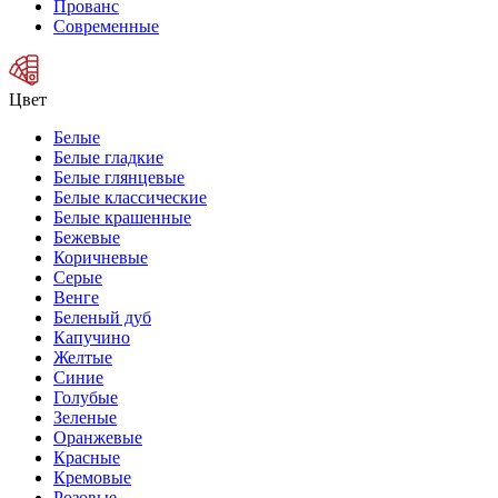
Прованс
Современные
Цвет
Белые
Белые гладкие
Белые глянцевые
Белые классические
Белые крашенные
Бежевые
Коричневые
Серые
Венге
Беленый дуб
Капучино
Желтые
Синие
Голубые
Зеленые
Оранжевые
Красные
Кремовые
Розовые