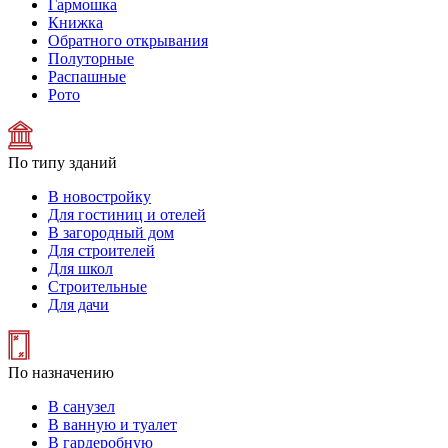
Гармошка
Книжка
Обратного открывания
Полуторные
Распашные
Рото
По типу зданий
В новостройку
Для гостиниц и отелей
В загородный дом
Для строителей
Для школ
Строительные
Для дачи
По назначению
В санузел
В ванную и туалет
В гардеробную