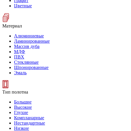
Графит
Цветные
Материал
Алюминиевые
Ламинированные
Массив дуба
МДФ
ПВХ
Стеклянные
Шпонированные
Эмаль
Тип полотна
Большие
Высокие
Глухие
Компланарные
Нестандартные
Низкие