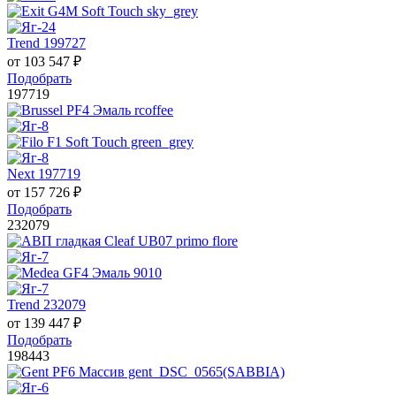
Trend 199727
от
103 547
₽
Подобрать
197719
Next 197719
от
157 726
₽
Подобрать
232079
Trend 232079
от
139 447
₽
Подобрать
198443