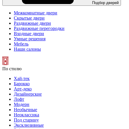
Подбор дверей
Межкомнатные двери
Скрытые двери
Раздвижные двери
Раздвижные перегородки
Входные двери
Умные решения
Мебель
Наши салоны
По стилю
Хай-тек
Барокко
Арт-деко
Дизайнерские
Лофт
Модерн
Необычные
Неоклассика
Под старину
Эксклюзивные