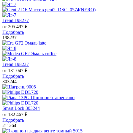
Trend 198277
от
205 497
₽
Подобрать
198237
Trend 198237
от
131 047
₽
Подобрать
303244
Smart Lock 303244
от
182 467
₽
Подобрать
211264