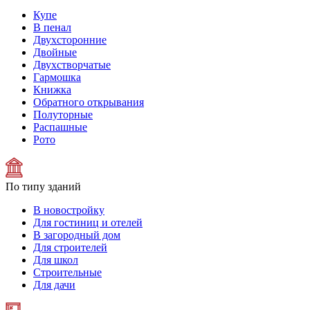
Купе
В пенал
Двухсторонние
Двойные
Двухстворчатые
Гармошка
Книжка
Обратного открывания
Полуторные
Распашные
Рото
По типу зданий
В новостройку
Для гостиниц и отелей
В загородный дом
Для строителей
Для школ
Строительные
Для дачи