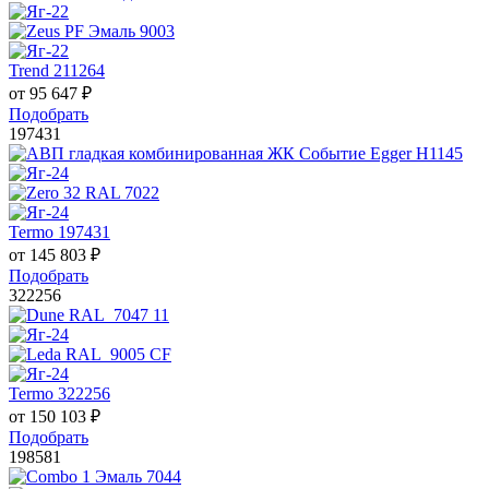
Trend 211264
от
95 647
₽
Подобрать
197431
Termo 197431
от
145 803
₽
Подобрать
322256
Termo 322256
от
150 103
₽
Подобрать
198581