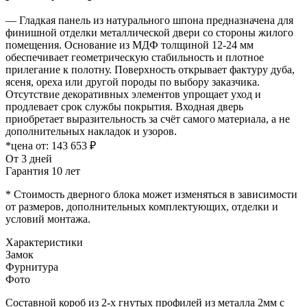
— Гладкая панель из натурального шпона предназначена для
финишной отделки металлической двери со стороны жилого
помещения. Основание из МДФ толщиной 12-24 мм
обеспечивает геометрическую стабильность и плотное
прилегание к полотну. Поверхность открывает фактуру дуба,
ясеня, ореха или другой породы по выбору заказчика.
Отсутствие декоративных элементов упрощает уход и
продлевает срок службы покрытия. Входная дверь
приобретает выразительность за счёт самого материала, а не
дополнительных накладок и узоров.
*цена от:
143 653 ₽
От 3 дней
Гарантия 10 лет
* Стоимость дверного блока может изменяться в зависимости
от размеров, дополнительных комплектующих, отделки и
условий монтажа.
Характеристики
Замок
Фурнитура
Фото
Составной короб из 2-х гнутых профилей из металла 2мм с