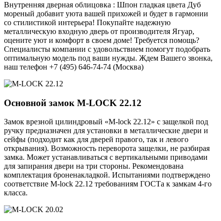
Внутренняя дверная облицовка : Шпон гладкая цвета Дуб
мореный добавит уюта вашей прихожей и будет в гармонии
со стилистикой интерьера! Покупайте надежную
металлическую входную дверь от производителя Ягуар,
оцените уют и комфорт в своем доме! Требуется помощь?
Специалисты компании с удовольствием помогут подобрать
оптимальную модель под ваши нужды. Ждем Вашего звонка,
наш телефон +7 (495) 646-74-74 (Москва)
Основной замок
M-LOCK 22.12
Замок врезной цилиндровый «M-lock 22.12» с защелкой под
ручку предназначен для установки в металлические двери и
сейфы (подходит как для дверей правого, так и левого
открывания). Возможность переворота защелки, не разбирая
замка. Может устанавливаться с вертикальными приводами
для запирания двери на три стороны. Рекомендована
комплектация броненакладкой. Испытаниями подтверждено
соответствие M-lock 22.12 требованиям ГОСТа к замкам 4-го
класса.