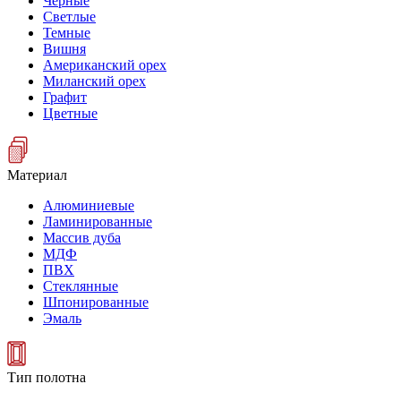
Черные
Светлые
Темные
Вишня
Американский орех
Миланский орех
Графит
Цветные
Материал
Алюминиевые
Ламинированные
Массив дуба
МДФ
ПВХ
Стеклянные
Шпонированные
Эмаль
Тип полотна