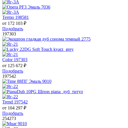
Termo 198581
от
172 103
₽
Подобрать
197303
Color 197303
от
125 672
₽
Подобрать
197542
Trend 197542
от
104 297
₽
Подобрать
254273