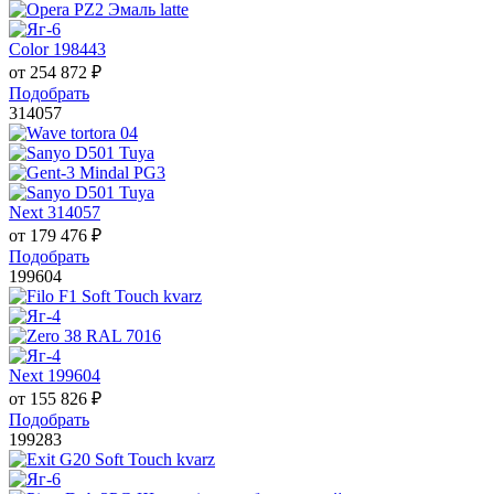
Color 198443
от
254 872
₽
Подобрать
314057
Next 314057
от
179 476
₽
Подобрать
199604
Next 199604
от
155 826
₽
Подобрать
199283