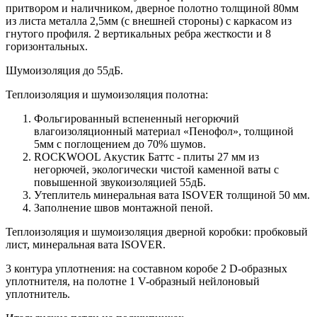
притвором и наличником, дверное полотно толщиной 80мм
из листа металла 2,5мм (с внешней стороны) c каркасом из
гнутого профиля. 2 вертикальных ребра жесткости и 8
горизонтальных.
Шумоизоляция до 55дБ.
Теплоизоляция и шумоизоляция полотна:
Фольгированный вспененный негорючий
влагоизоляционный материал «Пенофол», толщиной
5мм с поглощением до 70% шумов.
ROCKWOOL Акустик Баттс - плиты 27 мм из
негорючей, экологически чистой каменной ваты с
повышенной звукоизоляцией 55дБ.
Утеплитель минеральная вата ISOVER толщиной 50 мм.
Заполнение швов монтажной пеной.
Теплоизоляция и шумоизоляция дверной коробки: пробковый
лист, минеральная вата ISOVER.
3 контура уплотнения: на составном коробе 2 D-образных
уплотнителя, на полотне 1 V-образный нейлоновый
уплотнитель.