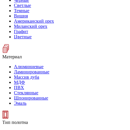
Черные
Светлые
Темные
Вишня
Американский орех
Миланский орех
Графит
Цветные
Материал
Алюминиевые
Ламинированные
Массив дуба
МДФ
ПВХ
Стеклянные
Шпонированные
Эмаль
Тип полотна