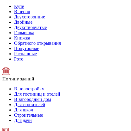
Купе
В пенал
Двухсторонние
Двойные
Двухстворчатые
Гармошка
Книжка
Обратного открывания
Полуторные
Распашные
Рото
По типу зданий
В новостройку
Для гостиниц и отелей
В загородный дом
Для строителей
Для школ
Строительные
Для дачи