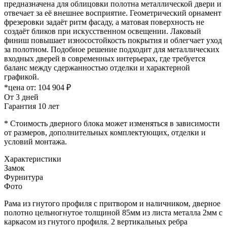
предназначена для облицовки полотна металлической двери и
отвечает за её внешнее восприятие. Геометрический орнамент
фрезеровки задаёт ритм фасаду, а матовая поверхность не
создаёт бликов при искусственном освещении. Лаковый
финиш повышает износостойкость покрытия и облегчает уход
за полотном. Подобное решение подходит для металлических
входных дверей в современных интерьерах, где требуется
баланс между сдержанностью отделки и характерной
графикой.
*цена от:
104 904 ₽
От 3 дней
Гарантия 10 лет
* Стоимость дверного блока может изменяться в зависимости
от размеров, дополнительных комплектующих, отделки и
условий монтажа.
Характеристики
Замок
Фурнитура
Фото
Рама из гнутого профиля с притвором и наличником, дверное
полотно цельногнутое толщиной 85мм из листа металла 2мм c
каркасом из гнутого профиля. 2 вертикальных ребра