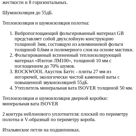
жесткости и 8 горизонтальных.
Шумоизоляция до 55дБ.
Теплоизоляция и шумоизоляция полотна:
Вибропоглощающий фольгированный материал GB
представляет собой двухслойную конструкцию
толщиной 3мм, состоящую из алюминиевой фольги
толщиной 0,6мм и полимерного слоя на основе мастики.
Фольгированный вспененный теплоизолирующий
материал «Изотон ЛМ100», толщиной 10 мм с
поглощением до 70% шумов.
ROCKWOOL Акустик Баттс - плиты 27 мм из
негорючей, экологически чистой каменной ваты с
повышенной звукоизоляцией 55дБ.
Утеплитель минеральная вата ISOVER толщиной 50 мм.
Теплоизоляция и шумоизоляция дверной коробки:
минеральная вата ISOVER
2 контура нейлонового уплотнителя: плоский по периметру
полотна и V-образный по периметру короба.
Итальянские петли на подшипниках.