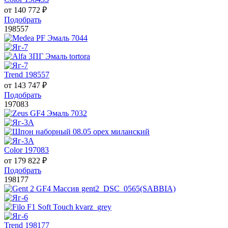
от
140 772
₽
Подобрать
198557
Trend 198557
от
143 747
₽
Подобрать
197083
Color 197083
от
179 822
₽
Подобрать
198177
Trend 198177