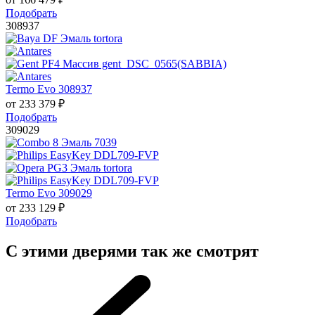
Подобрать
308937
Termo Evo 308937
от
233 379
₽
Подобрать
309029
Termo Evo 309029
от
233 129
₽
Подобрать
С этими дверями так же смотрят