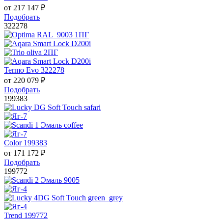
от
217 147
₽
Подобрать
322278
Termo Evo 322278
от
220 079
₽
Подобрать
199383
Color 199383
от
171 172
₽
Подобрать
199772
Trend 199772