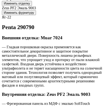
Изменить отделку
Zeus PF2 Эмаль 9003
Изменить фурнитуру
Яг-22
Penta 290790
Внешняя отделка: Muar 7024
— Гладкая порошковая окраска применяется как
самостоятельное декоративное и защитное покрытие
металлической двери. Поверхность лишена рельефных
элементов, что упрощает уход и протирку от пыли влажной
салфеткой. Входная дверь устойчива к воздействию
ультрафиолета и не теряет насыщенности цвета на солнечной
стороне здания. Технология позволяет получить однородный
матовый или полуглянцевый эффект, который гармонично
сочетается с современными архитектурными решениями
фасадов и входных групп.
Внутренняя отделка: Zeus PF2 Эмаль 9003
— Фрезерованная панель из МДФ с эмалью SoftTouch