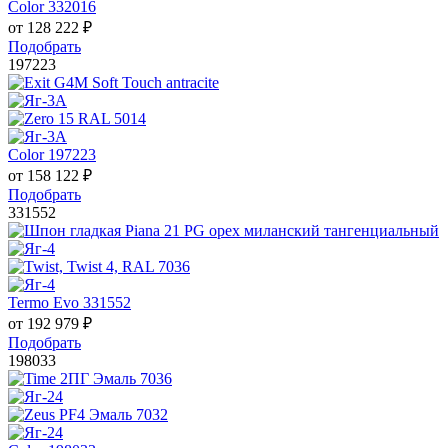
Color 332016
от
128 222
₽
Подобрать
197223
Color 197223
от
158 122
₽
Подобрать
331552
Termo Evo 331552
от
192 979
₽
Подобрать
198033