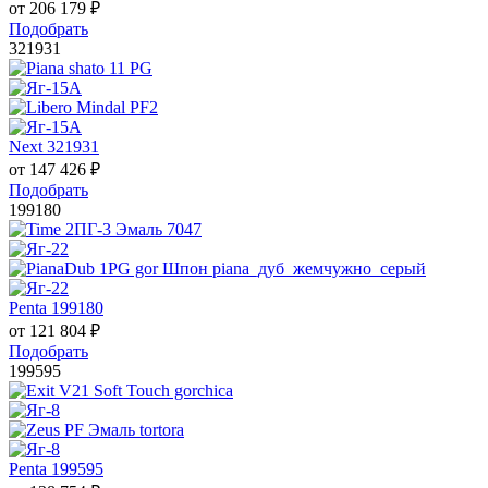
от
206 179
₽
Подобрать
321931
Next 321931
от
147 426
₽
Подобрать
199180
Penta 199180
от
121 804
₽
Подобрать
199595
Penta 199595