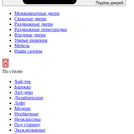
Подбор дверей
Межкомнатные двери
Скрытые двери
Раздвижные двери
Раздвижные перегородки
Входные двери
Умные решения
Мебель
Наши салоны
По стилю
Хай-тек
Барокко
Арт-деко
Дизайнерские
Лофт
Модерн
Необычные
Неоклассика
Под старину
Эксклюзивные