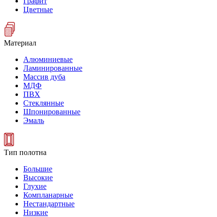
Графит
Цветные
Материал
Алюминиевые
Ламинированные
Массив дуба
МДФ
ПВХ
Стеклянные
Шпонированные
Эмаль
Тип полотна
Большие
Высокие
Глухие
Компланарные
Нестандартные
Низкие