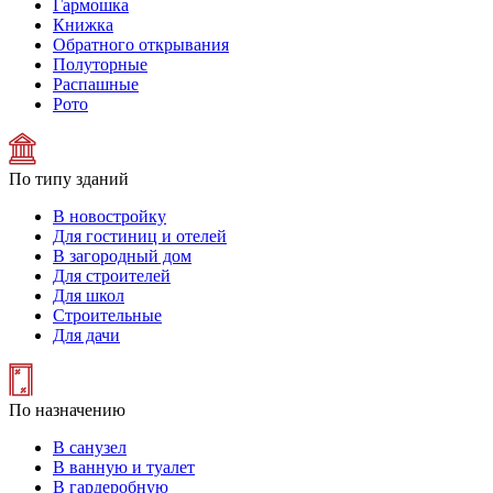
Гармошка
Книжка
Обратного открывания
Полуторные
Распашные
Рото
По типу зданий
В новостройку
Для гостиниц и отелей
В загородный дом
Для строителей
Для школ
Строительные
Для дачи
По назначению
В санузел
В ванную и туалет
В гардеробную