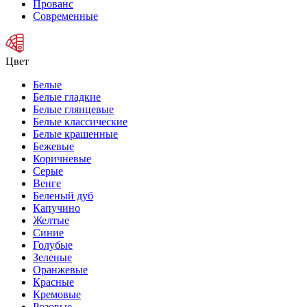
Прованс
Современные
Цвет
Белые
Белые гладкие
Белые глянцевые
Белые классические
Белые крашенные
Бежевые
Коричневые
Серые
Венге
Беленый дуб
Капучино
Желтые
Синие
Голубые
Зеленые
Оранжевые
Красные
Кремовые
Розовые