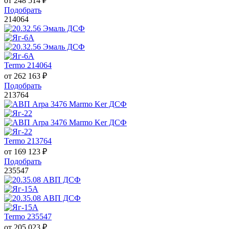
от
248 514
₽
Подобрать
214064
Termo 214064
от
262 163
₽
Подобрать
213764
Termo 213764
от
169 123
₽
Подобрать
235547
Termo 235547
от
205 023
₽