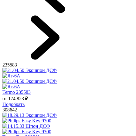
235583
Termo 235583
от
174 823
₽
Подобрать
308642