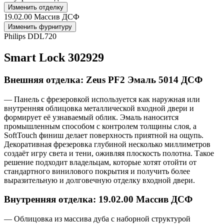
Изменить отделку
19.02.00 Массив ДСФ
Изменить фурнитуру
Philips DDL720
Smart Lock 302929
Внешняя отделка: Zeus PF2 Эмаль 5014 ДСФ
— Панель с фрезеровкой используется как наружная или
внутренняя облицовка металлической входной двери и
формирует её узнаваемый облик. Эмаль наносится
промышленным способом с контролем толщины слоя, а
SoftTouch финиш делает поверхность приятной на ощупь.
Декоративная фрезеровка глубиной несколько миллиметров
создаёт игру света и тени, оживляя плоскость полотна. Такое
решение подходит владельцам, которые хотят отойти от
стандартного винилового покрытия и получить более
выразительную и долговечную отделку входной двери.
Внутренняя отделка: 19.02.00 Массив ДСФ
— Облицовка из массива дуба с наборной структурой