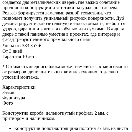
создается для металлических дверей, где важно сочетание
прочности конструкции и эстетики натурального дерева.
Рельеф формируется ламелями разной геометрии, что
позволяет получить уникальный рисунок поверхности. Дуб
демонстрирует исключительную износостойкость, не боится
ударов, царапин и контакта с обувью или сумками. Входная
дверь с такой панелью уместна в проектах, где интерьер и
фасад требуют единого премиального стиля.
*цена от:
383 357 ₽
От 3 дней
Гарантия 10 лет
* Стоимость дверного блока может изменяться в зависимости
от размеров, дополнительных комплектующих, отделки и
условий монтажа.
Характеристики
Замок
Фурнитура
Фото
Конструктив короба: цельногнутый профиль 2 мм. с
притвором и наличником.
Конструктив полотна: толщина полотна 77 мм. из листа