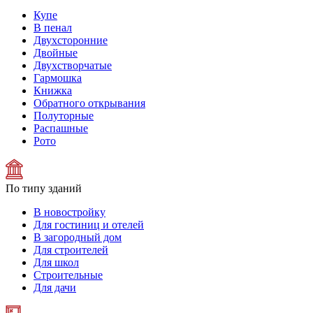
Купе
В пенал
Двухсторонние
Двойные
Двухстворчатые
Гармошка
Книжка
Обратного открывания
Полуторные
Распашные
Рото
По типу зданий
В новостройку
Для гостиниц и отелей
В загородный дом
Для строителей
Для школ
Строительные
Для дачи