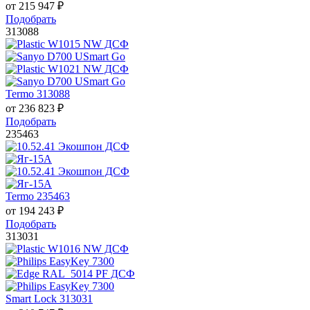
от
215 947
₽
Подобрать
313088
Termo 313088
от
236 823
₽
Подобрать
235463
Termo 235463
от
194 243
₽
Подобрать
313031
Smart Lock 313031