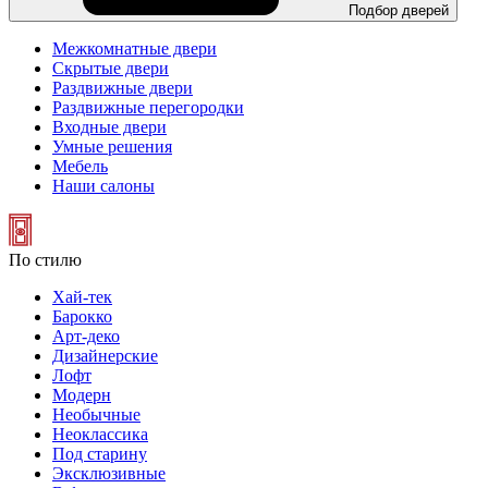
Подбор дверей
Межкомнатные двери
Скрытые двери
Раздвижные двери
Раздвижные перегородки
Входные двери
Умные решения
Мебель
Наши салоны
По стилю
Хай-тек
Барокко
Арт-деко
Дизайнерские
Лофт
Модерн
Необычные
Неоклассика
Под старину
Эксклюзивные