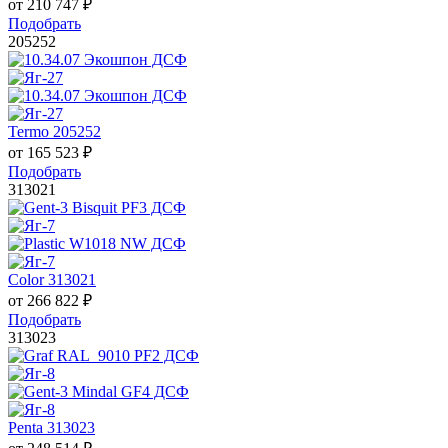
от
210 747
₽
Подобрать
205252
Termo 205252
от
165 523
₽
Подобрать
313021
Color 313021
от
266 822
₽
Подобрать
313023
Penta 313023