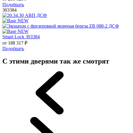
Подобрать
303384
Smart Lock 303384
от
188 317
₽
Подобрать
С этими дверями так же смотрят