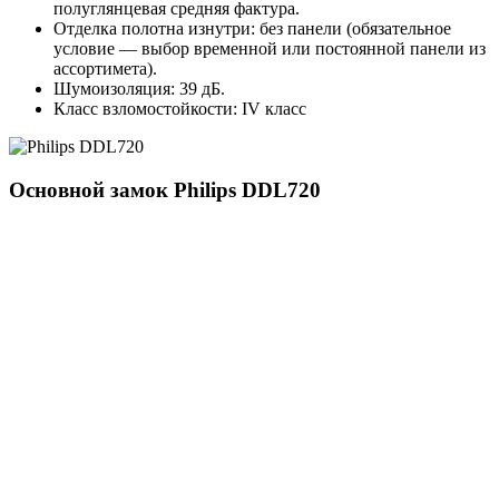
полуглянцевая средняя фактура.
Отделка полотна изнутри: без панели (обязательное
условие — выбор временной или постоянной панели из
ассортимета).
Шумоизоляция: 39 дБ.
Класс взломостойкости: IV класс
Основной замок
Philips DDL720