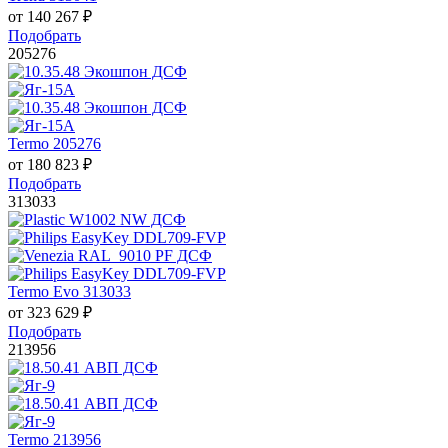
от
140 267
₽
Подобрать
205276
Termo 205276
от
180 823
₽
Подобрать
313033
Termo Evo 313033
от
323 629
₽
Подобрать
213956
Termo 213956