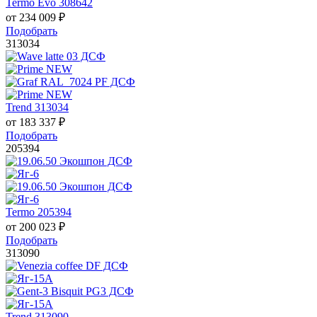
Termo Evo 308642
от
234 009
₽
Подобрать
313034
Trend 313034
от
183 337
₽
Подобрать
205394
Termo 205394
от
200 023
₽
Подобрать
313090
Trend 313090