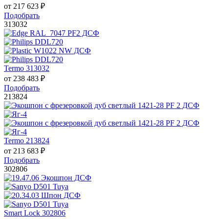
от
217 623
₽
Подобрать
313032
Termo 313032
от
238 483
₽
Подобрать
213824
Termo 213824
от
213 683
₽
Подобрать
302806
Smart Lock 302806