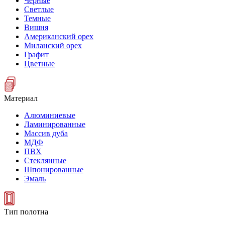
Черные
Светлые
Темные
Вишня
Американский орех
Миланский орех
Графит
Цветные
Материал
Алюминиевые
Ламинированные
Массив дуба
МДФ
ПВХ
Стеклянные
Шпонированные
Эмаль
Тип полотна