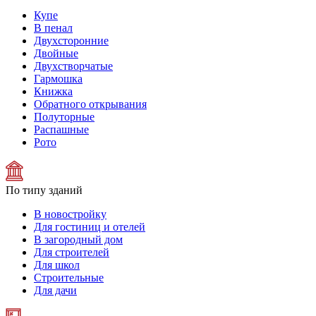
Купе
В пенал
Двухсторонние
Двойные
Двухстворчатые
Гармошка
Книжка
Обратного открывания
Полуторные
Распашные
Рото
По типу зданий
В новостройку
Для гостиниц и отелей
В загородный дом
Для строителей
Для школ
Строительные
Для дачи