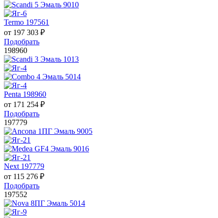
Termo 197561
от
197 303
₽
Подобрать
198960
Penta 198960
от
171 254
₽
Подобрать
197779
Next 197779
от
115 276
₽
Подобрать
197552