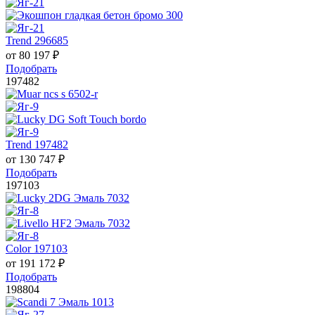
Trend 296685
от
80 197
₽
Подобрать
197482
Trend 197482
от
130 747
₽
Подобрать
197103
Color 197103
от
191 172
₽
Подобрать
198804