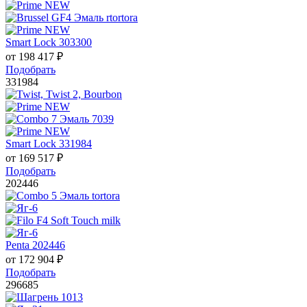
Smart Lock 303300
от
198 417
₽
Подобрать
331984
Smart Lock 331984
от
169 517
₽
Подобрать
202446
Penta 202446
от
172 904
₽
Подобрать
296685