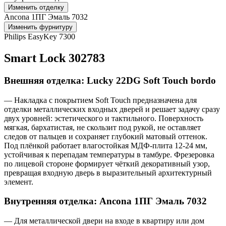
Изменить отделку
Ancona 1ПГ Эмаль 7032
Изменить фурнитуру
Philips EasyKey 7300
Smart Lock 302783
Внешняя отделка: Lucky 22DG Soft Touch bordo
— Накладка с покрытием Soft Touch предназначена для
отделки металлических входных дверей и решает задачу сразу
двух уровней: эстетического и тактильного. Поверхность
мягкая, бархатистая, не скользит под рукой, не оставляет
следов от пальцев и сохраняет глубокий матовый оттенок.
Под плёнкой работает влагостойкая МДФ-плита 12-24 мм,
устойчивая к перепадам температуры в тамбуре. Фрезеровка
по лицевой стороне формирует чёткий декоративный узор,
превращая входную дверь в выразительный архитектурный
элемент.
Внутренняя отделка: Ancona 1ПГ Эмаль 7032
— Для металлической двери на входе в квартиру или дом