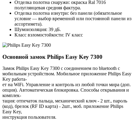
Отделка полотна снаружи: окраска Ral 7016
полуглянцевая средняя фактура.
Отделка полотна изнутри: без панели (обязательное
условие — выбор временной или постоянной панели из
ассортимета).
Шумоизоляция: 39 дБ.
Класс взломостойкости: IV класс
Основной замок
Philips Easy Key 7300
Замок Philips Easy Key 7300 с соединением по bluetooth с
мобильным устройством. Мобильное приложение Philips Easy
Key работа-
ет на WiFi. Управление и контроль из любой точки мира (доп.
опция). Автоматическая блокировка. Способы открывания и
комплек-
тация: отпечаток пальца, механический ключ - 2 шт., пароль
(код), брелок (RF ID карта) - 2шт., моб. приложение Philips
Easy Key,
инструкция пользователя.