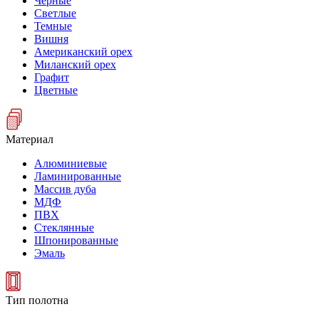
Черные
Светлые
Темные
Вишня
Американский орех
Миланский орех
Графит
Цветные
Материал
Алюминиевые
Ламинированные
Массив дуба
МДФ
ПВХ
Стеклянные
Шпонированные
Эмаль
Тип полотна