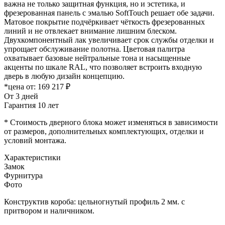
важна не только защитная функция, но и эстетика, и
фрезерованная панель с эмалью SoftTouch решает обе задачи.
Матовое покрытие подчёркивает чёткость фрезерованных
линий и не отвлекает внимание лишним блеском.
Двухкомпонентный лак увеличивает срок службы отделки и
упрощает обслуживание полотна. Цветовая палитра
охватывает базовые нейтральные тона и насыщенные
акценты по шкале RAL, что позволяет встроить входную
дверь в любую дизайн концепцию.
*цена от:
169 217 ₽
От 3 дней
Гарантия 10 лет
* Стоимость дверного блока может изменяться в зависимости
от размеров, дополнительных комплектующих, отделки и
условий монтажа.
Характеристики
Замок
Фурнитура
Фото
Конструктив короба: цельногнутый профиль 2 мм. с
притвором и наличником.