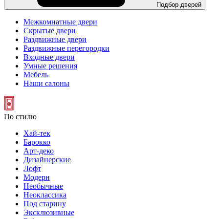
Подбор дверей
Межкомнатные двери
Скрытые двери
Раздвижные двери
Раздвижные перегородки
Входные двери
Умные решения
Мебель
Наши салоны
По стилю
Хай-тек
Барокко
Арт-деко
Дизайнерские
Лофт
Модерн
Необычные
Неоклассика
Под старину
Эксклюзивные