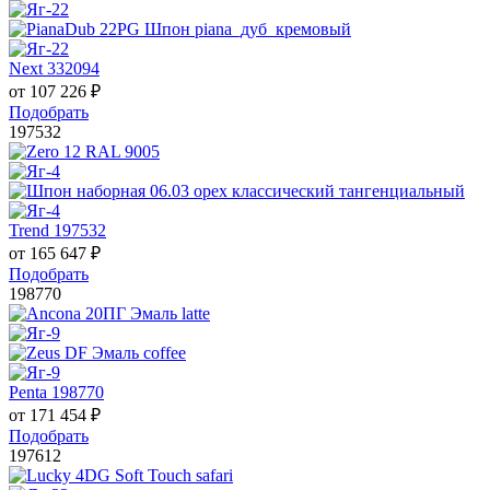
Next 332094
от
107 226
₽
Подобрать
197532
Trend 197532
от
165 647
₽
Подобрать
198770
Penta 198770
от
171 454
₽
Подобрать
197612