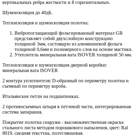
вертикальных ребра жесткости и 8 горизонтальных.
Шумоизоляция до 40дБ.
Теплоизоляция и шумоизоляция полотна:
Вибропоглащающий фольгированный материал GB
представляет собой двухслойную конструкцию
толщиной 3мм, состоящую из алюминиевой фольги
толщиной 0,6мм и полимерного слоя на основе мастики.
Утеплитель минеральная вата ISOVER толщиной 50 мм.
Теплоизоляция и шумоизоляция дверной коробки:
минеральная вата ISOVER
2 контура уплотнителя: D-образный по периметру полотна и
съемный по периметру короба.
Итальянские петли на подшипниках.
2 противосъемных штыря в петлевой части, интегрированная
система запирания.
Покрытие полотна снаружи - высококачественная окраска
стального листа методом порошкового напыления, цвет: Ral
8019, средняя текстура, полуглянцевая.