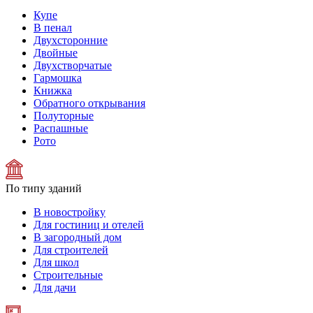
Купе
В пенал
Двухсторонние
Двойные
Двухстворчатые
Гармошка
Книжка
Обратного открывания
Полуторные
Распашные
Рото
По типу зданий
В новостройку
Для гостиниц и отелей
В загородный дом
Для строителей
Для школ
Строительные
Для дачи