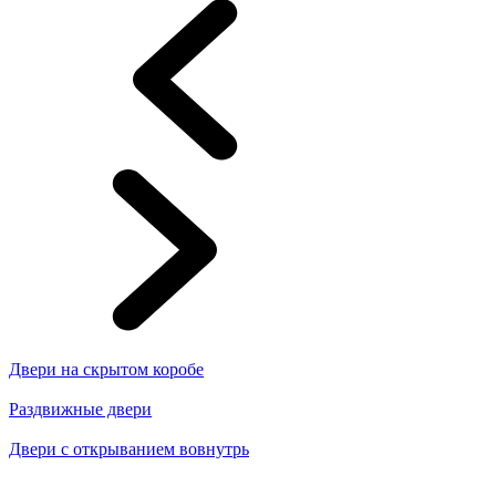
Двери на скрытом коробе
Раздвижные двери
Двери с открыванием вовнутрь