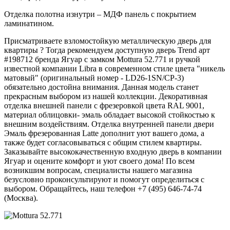
Отделка полотна изнутри – МДФ панель с покрытием
ламинатином.
Присматриваете взломостойкую металлическую дверь для
квартиры ? Тогда рекомендуем доступную дверь Trend арт
#198712 бренда Ягуар с замком Mottura 52.771 и ручкой
известной компании Libra в современном стиле цвета "никель
матовый" (оригинальный номер - LD26-1SN/CP-3)
обязательно достойна внимания. Данная модель станет
прекрасным выбором из нашей коллекции. Декоративная
отделка внешней панели с фрезеровкой цвета RAL 9001,
материал облицовки- эмаль обладает высокой стойкостью к
внешним воздействиям. Отделка внутренней панели двери
Эмаль фрезерованная Latte дополнит уют вашего дома, а
также будет согласовываться с общим стилем квартиры.
Заказывайте высококачественную входную дверь в компании
Ягуар и оцените комфорт и уют своего дома! По всем
возникшим вопросам, специалисты нашего магазина
безусловно проконсультируют и помогут определиться с
выбором. Обращайтесь, наш телефон +7 (495) 646-74-74
(Москва).