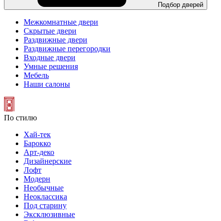
Подбор дверей
Межкомнатные двери
Скрытые двери
Раздвижные двери
Раздвижные перегородки
Входные двери
Умные решения
Мебель
Наши салоны
По стилю
Хай-тек
Барокко
Арт-деко
Дизайнерские
Лофт
Модерн
Необычные
Неоклассика
Под старину
Эксклюзивные