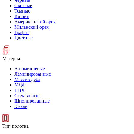
Черные
Светлые
Темные
Вишня
Американский орех
Миланский орех
Графит
Цветные
Материал
Алюминиевые
Ламинированные
Массив дуба
МДФ
ПВХ
Стеклянные
Шпонированные
Эмаль
Тип полотна