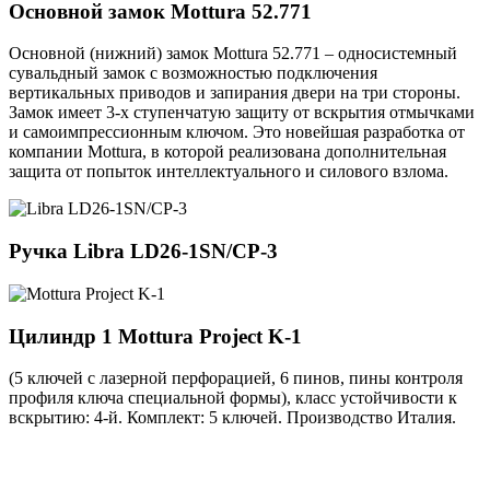
Основной замок
Mottura 52.771
Основной (нижний) замок Mottura 52.771 – односистемный
сувальдный замок с возможностью подключения
вертикальных приводов и запирания двери на три стороны.
Замок имеет 3-х ступенчатую защиту от вскрытия отмычками
и самоимпрессионным ключом. Это новейшая разработка от
компании Mottura, в которой реализована дополнительная
защита от попыток интеллектуального и силового взлома.
Ручка
Libra LD26-1SN/CP-3
Цилиндр 1
Mottura Project K-1
(5 ключей с лазерной перфорацией, 6 пинов, пины контроля
профиля ключа специальной формы), класс устойчивости к
вскрытию: 4-й. Комплект: 5 ключей. Производство Италия.