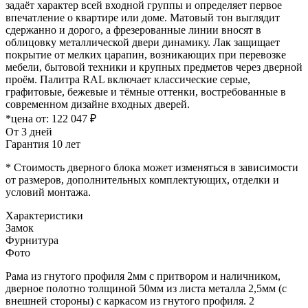
задаёт характер всей входной группы и определяет первое
впечатление о квартире или доме. Матовый тон выглядит
сдержанно и дорого, а фрезерованные линии вносят в
облицовку металлической двери динамику. Лак защищает
покрытие от мелких царапин, возникающих при перевозке
мебели, бытовой техники и крупных предметов через дверной
проём. Палитра RAL включает классические серые,
графитовые, бежевые и тёмные оттенки, востребованные в
современном дизайне входных дверей.
*цена от:
122 047 ₽
От 3 дней
Гарантия 10 лет
* Стоимость дверного блока может изменяться в зависимости
от размеров, дополнительных комплектующих, отделки и
условий монтажа.
Характеристики
Замок
Фурнитура
Фото
Рама из гнутого профиля 2мм с притвором и наличником,
дверное полотно толщиной 50мм из листа металла 2,5мм (с
внешней стороны) c каркасом из гнутого профиля. 2