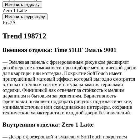
Изменить отделку
Zero 1 Latte
Изменить фурнитуру
Яг-7А
Trend 198712
Внешняя отделка: Time 51ПГ Эмаль 9001
— Эмалевая панель с фрезерованным рисунком расширяет
дизайнерские возможности при подборе металлической двери
для квартиры или коттеджа. Покрытие SoftTouch имеет
приглушённый матовый эффект, который выгодно смотрится
в холлах с тёплым светом и натуральными материалами
отделки. Финишный лак отвечает за стойкость к мелким
царапинам и бытовым загрязнениям. Вариативность
фрезеровки позволяет подобрать рисунок под классические,
минималистичные или скандинавские интерьеры, сохранив
технические характеристики входной двери без изменений.
Внутренняя отделка: Zero 1 Latte
— Декор с фрезеровкой и эмалевым SoftTouch покрытием