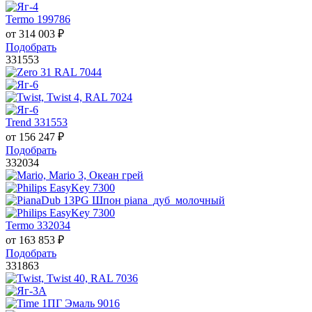
Termo 199786
от
314 003
₽
Подобрать
331553
Trend 331553
от
156 247
₽
Подобрать
332034
Termo 332034
от
163 853
₽
Подобрать
331863