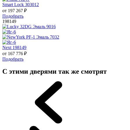
Smart Lock 303012
от
197 267
₽
Подобрать
198149
Next 198149
от
167 776
₽
Подобрать
С этими дверями так же смотрят