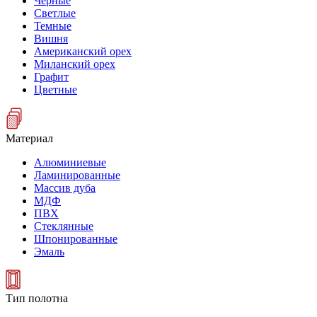
Черные
Светлые
Темные
Вишня
Американский орех
Миланский орех
Графит
Цветные
Материал
Алюминиевые
Ламинированные
Массив дуба
МДФ
ПВХ
Стеклянные
Шпонированные
Эмаль
Тип полотна