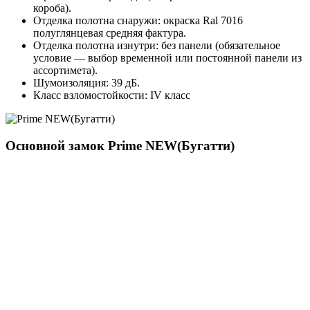
короба).
Отделка полотна снаружи: окраска Ral 7016
полуглянцевая средняя фактура.
Отделка полотна изнутри: без панели (обязательное
условие — выбор временной или постоянной панели из
ассортимета).
Шумоизоляция: 39 дБ.
Класс взломостойкости: IV класс
Основной замок
Prime NEW(Бугатти)