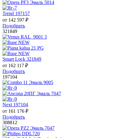
Trend 197157
от
142 597
₽
Подобрать
321849
Smart Lock 321849
от
162 117
₽
Подобрать
197104
Next 197104
от
161 176
₽
Подобрать
308812