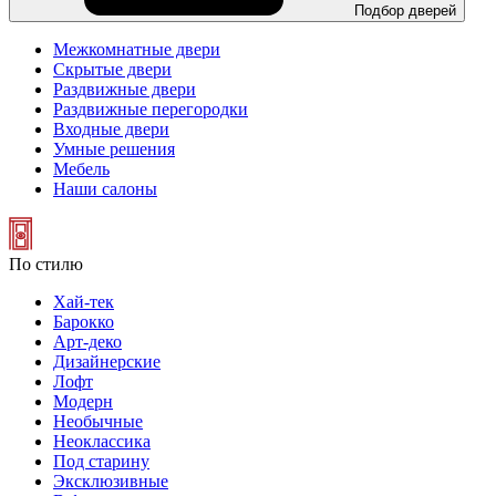
Подбор дверей
Межкомнатные двери
Скрытые двери
Раздвижные двери
Раздвижные перегородки
Входные двери
Умные решения
Мебель
Наши салоны
По стилю
Хай-тек
Барокко
Арт-деко
Дизайнерские
Лофт
Модерн
Необычные
Неоклассика
Под старину
Эксклюзивные