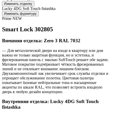
Изменить отделку
Lucky 4DG Soft Touch fistashka
Изменить фурнитуру
Prime NEW
Smart Lock 302805
Внешняя отделка: Zero 3 RAL 7032
— Для металлической двери на входе в квартиру или дом
важна не только защитная функция, но и эстетика, и
фрезерованная панель с эмалью SoftTouch решает обе задачи.
Матовое покрытие подчёркивает чёткость фрезерованных
линий и не отвлекает внимание лишним блеском.
Двухкомпонентный лак увеличивает срок службы отделки и
упрощает обслуживание полотна. Цветовая палитра
охватывает базовые нейтральные тона и насыщенные
акценты по шкале RAL, что позволяет встроить входную
дверь в любую дизайн концепцию.
Внутренняя отделка: Lucky 4DG Soft Touch
fistashka