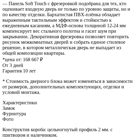
— Панель Soft Touch с фрезеровкой подобрана для тех, кто
оценивает входную дверь не только по уровню защиты, но и
по качеству отделки. Бархатистая ПВХ-плёнка обладает
выраженным тактильным эффектом и стойкостью к
ежедневным касаниям, а МДФ-основа толщиной 12-24 мм
компенсирует вес стального полотна и гасит шум при
закрывании. Декоративная фрезеровка позволяет повторить
рисунок межкомнатных дверей и собрать единое стилевое
решение, в котором металлическая дверь не выпадает из
общей композиции квартиры.
*цена от:
168 667 ₽
От 3 дней
Гарантия 10 лет
* Стоимость дверного блока может изменяться в зависимости
от размеров, дополнительных комплектующих, отделки и
условий монтажа.
Характеристики
Замок
Фурнитура
Фото
Конструктив короба: цельногнутый профиль 2 мм. с
притвором и наличником.