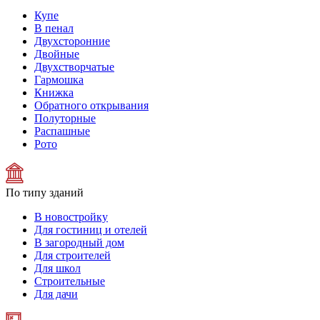
Купе
В пенал
Двухсторонние
Двойные
Двухстворчатые
Гармошка
Книжка
Обратного открывания
Полуторные
Распашные
Рото
По типу зданий
В новостройку
Для гостиниц и отелей
В загородный дом
Для строителей
Для школ
Строительные
Для дачи