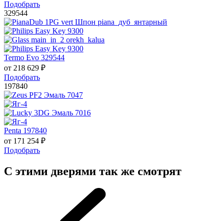
Подобрать
329544
Termo Evo 329544
от
218 629
₽
Подобрать
197840
Penta 197840
от
171 254
₽
Подобрать
С этими дверями так же смотрят