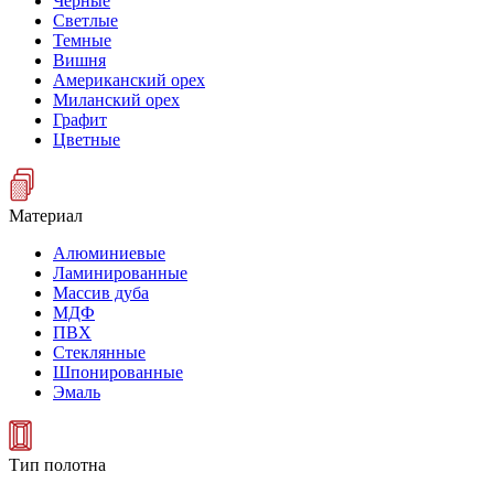
Черные
Светлые
Темные
Вишня
Американский орех
Миланский орех
Графит
Цветные
Материал
Алюминиевые
Ламинированные
Массив дуба
МДФ
ПВХ
Стеклянные
Шпонированные
Эмаль
Тип полотна