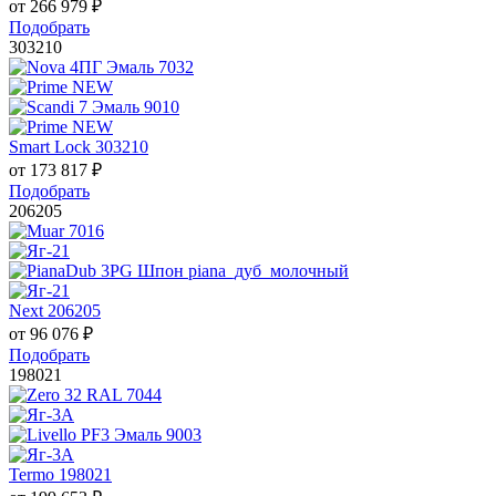
от
266 979
₽
Подобрать
303210
Smart Lock 303210
от
173 817
₽
Подобрать
206205
Next 206205
от
96 076
₽
Подобрать
198021
Termo 198021