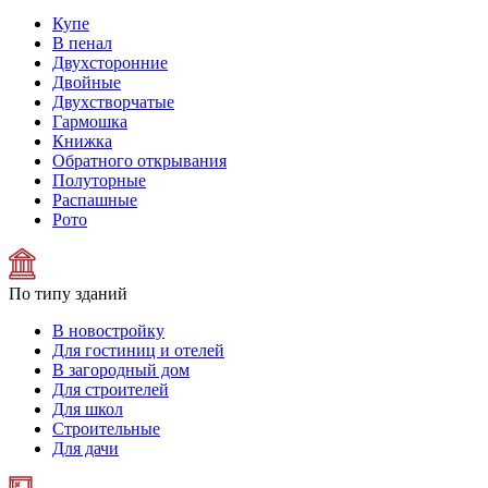
Купе
В пенал
Двухсторонние
Двойные
Двухстворчатые
Гармошка
Книжка
Обратного открывания
Полуторные
Распашные
Рото
По типу зданий
В новостройку
Для гостиниц и отелей
В загородный дом
Для строителей
Для школ
Строительные
Для дачи