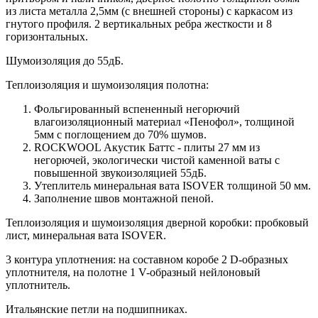
из листа металла 2,5мм (с внешней стороны) c каркасом из
гнутого профиля. 2 вертикальных ребра жесткости и 8
горизонтальных.
Шумоизоляция до 55дБ.
Теплоизоляция и шумоизоляция полотна:
Фольгированный вспененный негорючий
влагоизоляционный материал «Пенофол», толщиной
5мм с поглощением до 70% шумов.
ROCKWOOL Акустик Баттс - плиты 27 мм из
негорючей, экологически чистой каменной ваты с
повышенной звукоизоляцией 55дБ.
Утеплитель минеральная вата ISOVER толщиной 50 мм.
Заполнение швов монтажной пеной.
Теплоизоляция и шумоизоляция дверной коробки: пробковый
лист, минеральная вата ISOVER.
3 контура уплотнения: на составном коробе 2 D-образных
уплотнителя, на полотне 1 V-образный нейлоновый
уплотнитель.
Итальянские петли на подшипниках.