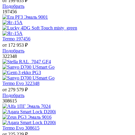
от
199 653
₽
Подобрать
197456
Termo 197456
от
172 953
₽
Подобрать
322348
Termo Evo 322348
от
279 579
₽
Подобрать
308615
Termo Evo 308615
от
225 229
₽