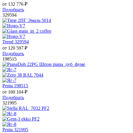
от
132 776
₽
Подобрать
329594
Trend 329594
от
120 597
₽
Подобрать
198515
Penta 198515
от
160 104
₽
Подобрать
321995
Penta 321995