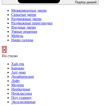
Подбор дверей
Межкомнатные двери
Скрытые двери
Раздвижные двери
Раздвижные перегородки
Входные двери
Умные решения
Мебель
Наши салоны
По стилю
Хай-тек
Барокко
Арт-деко
Дизайнерские
Лофт
Модерн
Необычные
Неоклассика
Под старину
Эксклюзивные