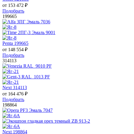
от
153 472
₽
Подобрать
199665
Penta 199665
от
148 554
₽
Подобрать
314113
Next 314113
от
164 476
₽
Подобрать
198864
Next 198864