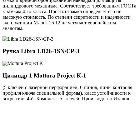
замка и врезной бронированной накладкой для защиты
цилиндрового механизма. Соответствует требованиям ГОСТа
к замкам 4-го класса. Простота замка определяет его не
высокую стоимость. По степени секретности и надежности
эксплуатации M-lock 25.12 не уступает европейским
аналогам.
Ручка
Libra LD26-1SN/CP-3
Цилиндр 1
Mottura Project K-1
(5 ключей с лазерной перфорацией, 6 пинов, пины контроля
профиля ключа специальной формы), класс устойчивости к
вскрытию: 4-й. Комплект: 5 ключей. Производство Италия.