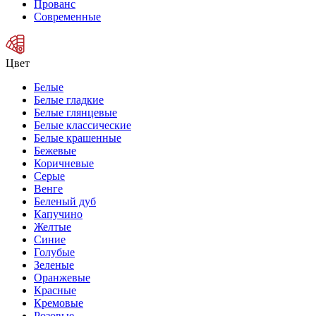
Прованс
Современные
Цвет
Белые
Белые гладкие
Белые глянцевые
Белые классические
Белые крашенные
Бежевые
Коричневые
Серые
Венге
Беленый дуб
Капучино
Желтые
Синие
Голубые
Зеленые
Оранжевые
Красные
Кремовые
Розовые