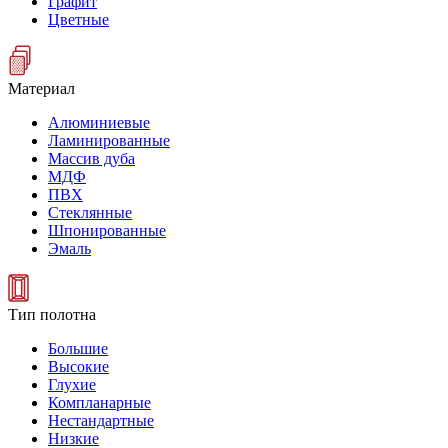
Графит
Цветные
Материал
Алюминиевые
Ламинированные
Массив дуба
МДФ
ПВХ
Стеклянные
Шпонированные
Эмаль
Тип полотна
Большие
Высокие
Глухие
Компланарные
Нестандартные
Низкие