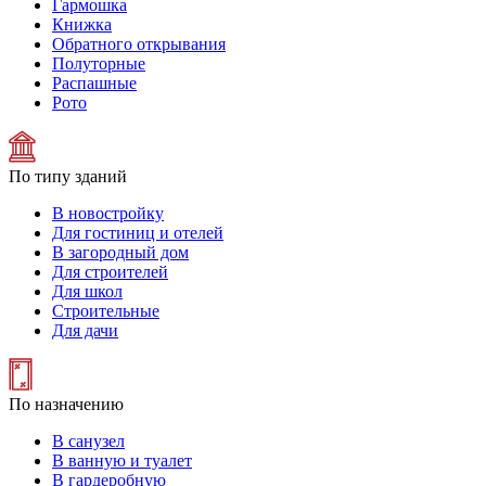
Гармошка
Книжка
Обратного открывания
Полуторные
Распашные
Рото
По типу зданий
В новостройку
Для гостиниц и отелей
В загородный дом
Для строителей
Для школ
Строительные
Для дачи
По назначению
В санузел
В ванную и туалет
В гардеробную