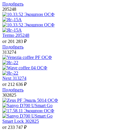
Подобрать
205248
Termo 205248
от
201 283
₽
Подобрать
313274
Next 313274
от
212 636
₽
Подобрать
302825
Smart Lock 302825
от
233 747
₽