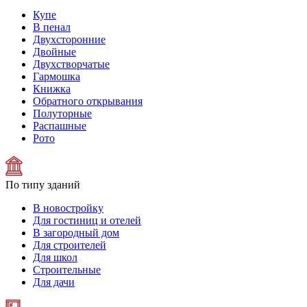
Купе
В пенал
Двухсторонние
Двойные
Двухстворчатые
Гармошка
Книжка
Обратного открывания
Полуторные
Распашные
Рото
По типу зданий
В новостройку
Для гостиниц и отелей
В загородный дом
Для строителей
Для школ
Строительные
Для дачи