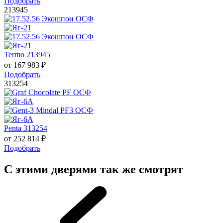
Подобрать
213945
Termo 213945
от
167 983
₽
Подобрать
313254
Penta 313254
от
252 814
₽
Подобрать
С этими дверями так же смотрят