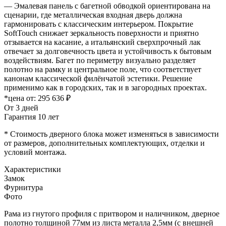
— Эмалевая панель с багетной обводкой ориентирована на
сценарии, где металлическая входная дверь должна
гармонировать с классическим интерьером. Покрытие
SoftTouch снижает зеркальность поверхности и приятно
отзывается на касание, а итальянский сверхпрочный лак
отвечает за долговечность цвета и устойчивость к бытовым
воздействиям. Багет по периметру визуально разделяет
полотно на рамку и центральное поле, что соответствует
канонам классической филёнчатой эстетики. Решение
применимо как в городских, так и в загородных проектах.
*цена от:
295 636 ₽
От 3 дней
Гарантия 10 лет
* Стоимость дверного блока может изменяться в зависимости
от размеров, дополнительных комплектующих, отделки и
условий монтажа.
Характеристики
Замок
Фурнитура
Фото
Рама из гнутого профиля с притвором и наличником, дверное
полотно толщиной 77мм из листа металла 2,5мм (с внешней