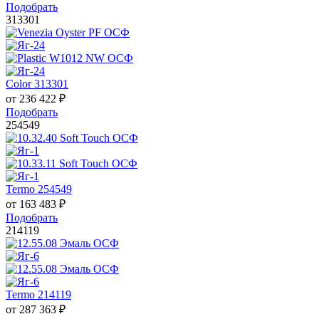
Подобрать
313301
Color 313301
от
236 422
₽
Подобрать
254549
Termo 254549
от
163 483
₽
Подобрать
214119
Termo 214119
от
287 363
₽