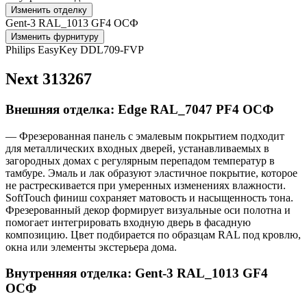
Изменить отделку
Gent-3 RAL_1013 GF4 ОСФ
Изменить фурнитуру
Philips EasyKey DDL709-FVP
Next 313267
Внешняя отделка: Edge RAL_7047 PF4 ОСФ
— Фрезерованная панель с эмалевым покрытием подходит
для металлических входных дверей, устанавливаемых в
загородных домах с регулярным перепадом температур в
тамбуре. Эмаль и лак образуют эластичное покрытие, которое
не растрескивается при умеренных изменениях влажности.
SoftTouch финиш сохраняет матовость и насыщенность тона.
Фрезерованный декор формирует визуальные оси полотна и
помогает интегрировать входную дверь в фасадную
композицию. Цвет подбирается по образцам RAL под кровлю,
окна или элементы экстерьера дома.
Внутренняя отделка: Gent-3 RAL_1013 GF4
ОСФ