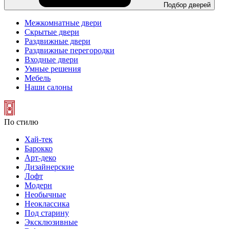
Подбор дверей
Межкомнатные двери
Скрытые двери
Раздвижные двери
Раздвижные перегородки
Входные двери
Умные решения
Мебель
Наши салоны
По стилю
Хай-тек
Барокко
Арт-деко
Дизайнерские
Лофт
Модерн
Необычные
Неоклассика
Под старину
Эксклюзивные