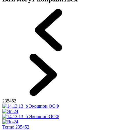
235452
Termo 235452