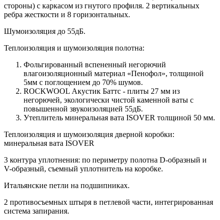
стороны) c каркасом из гнутого профиля. 2 вертикальных
ребра жесткости и 8 горизонтальных.
Шумоизоляция до 55дБ.
Теплоизоляция и шумоизоляция полотна:
Фольгированный вспененный негорючий
влагоизоляционный материал «Пенофол», толщиной
5мм с поглощением до 70% шумов.
ROCKWOOL Акустик Баттс - плиты 27 мм из
негорючей, экологически чистой каменной ваты с
повышенной звукоизоляцией 55дБ.
Утеплитель минеральная вата ISOVER толщиной 50 мм.
Теплоизоляция и шумоизоляция дверной коробки:
минеральная вата ISOVER
3 контура уплотнения: по периметру полотна D-образный и
V-образный, съемный уплотнитель на коробке.
Итальянские петли на подшипниках.
2 противосъемных штыря в петлевой части, интегрированная
система запирания.