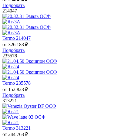
Подобрать
214047
Termo 214047
от
326 183
₽
Подобрать
235578
Termo 235578
от
152 823
₽
Подобрать
313221
Termo 313221
от
244 763
₽