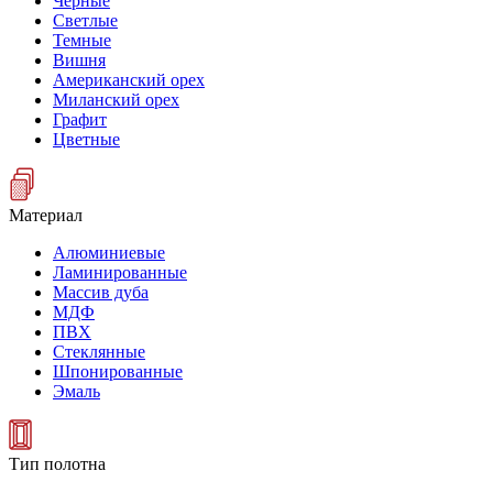
Черные
Светлые
Темные
Вишня
Американский орех
Миланский орех
Графит
Цветные
Материал
Алюминиевые
Ламинированные
Массив дуба
МДФ
ПВХ
Стеклянные
Шпонированные
Эмаль
Тип полотна