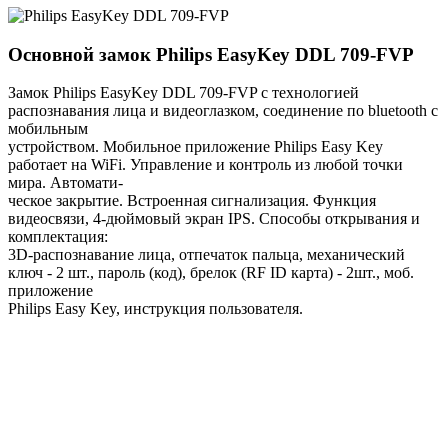
Основной замок
Philips EasyKey DDL 709-FVP
Замок Philips EasyKey DDL 709-FVP с технологией
распознавания лица и видеоглазком, соединение по bluetooth с
мобильным
устройством. Мобильное приложение Philips Easy Key
работает на WiFi. Управление и контроль из любой точки
мира. Автомати-
ческое закрытие. Встроенная сигнализация. Функция
видеосвязи, 4-дюймовый экран IPS. Способы открывания и
комплектация:
3D-распознавание лица, отпечаток пальца, механический
ключ - 2 шт., пароль (код), брелок (RF ID карта) - 2шт., моб.
приложение
Philips Easy Key, инструкция пользователя.