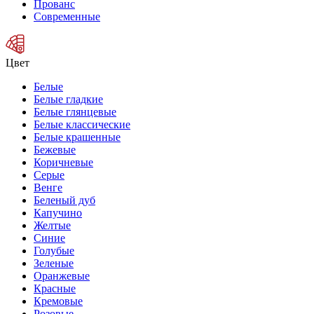
Прованс
Современные
Цвет
Белые
Белые гладкие
Белые глянцевые
Белые классические
Белые крашенные
Бежевые
Коричневые
Серые
Венге
Беленый дуб
Капучино
Желтые
Синие
Голубые
Зеленые
Оранжевые
Красные
Кремовые
Розовые