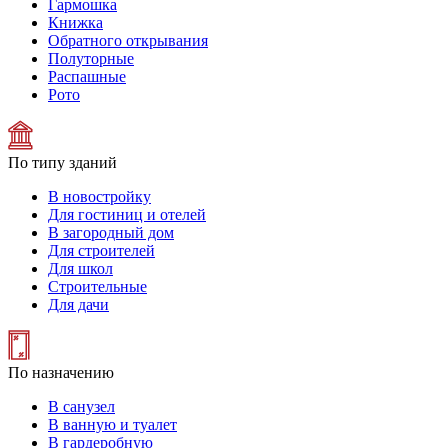
Гармошка
Книжка
Обратного открывания
Полуторные
Распашные
Рото
По типу зданий
В новостройку
Для гостиниц и отелей
В загородный дом
Для строителей
Для школ
Строительные
Для дачи
По назначению
В санузел
В ванную и туалет
В гардеробную