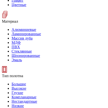
Графит
Цветные
Материал
Алюминиевые
Ламинированные
Массив дуба
МДФ
ПВХ
Стеклянные
Шпонированные
Эмаль
Тип полотна
Большие
Высокие
Глухие
Компланарные
Нестандартные
Низкие