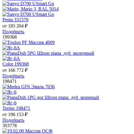
Penta 331570
от
185 204
₽
Подобрать
199368
Color 199368
от
166 772
₽
Подобрать
198471
Termo 198471
от
196 153
₽
Подобрать
303778