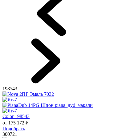
198543
Color 198543
от
175 172
₽
Подобрать
300721