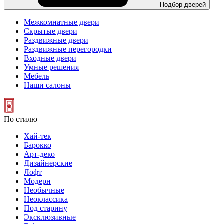
Подбор дверей
Межкомнатные двери
Скрытые двери
Раздвижные двери
Раздвижные перегородки
Входные двери
Умные решения
Мебель
Наши салоны
По стилю
Хай-тек
Барокко
Арт-деко
Дизайнерские
Лофт
Модерн
Необычные
Неоклассика
Под старину
Эксклюзивные