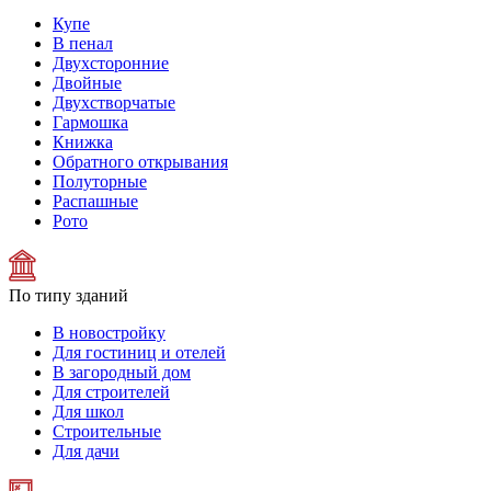
Купе
В пенал
Двухсторонние
Двойные
Двухстворчатые
Гармошка
Книжка
Обратного открывания
Полуторные
Распашные
Рото
По типу зданий
В новостройку
Для гостиниц и отелей
В загородный дом
Для строителей
Для школ
Строительные
Для дачи