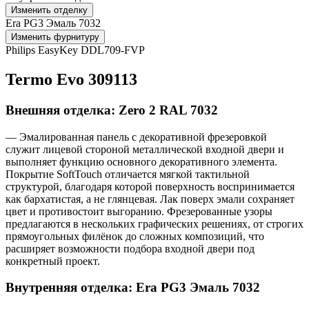
Изменить отделку
Era PG3 Эмаль 7032
Изменить фурнитуру
Philips EasyKey DDL709-FVP
Termo Evo 309113
Внешняя отделка: Zero 2 RAL 7032
— Эмалированная панель с декоративной фрезеровкой
служит лицевой стороной металлической входной двери и
выполняет функцию основного декоративного элемента.
Покрытие SoftTouch отличается мягкой тактильной
структурой, благодаря которой поверхность воспринимается
как бархатистая, а не глянцевая. Лак поверх эмали сохраняет
цвет и противостоит выгоранию. Фрезерованные узоры
предлагаются в нескольких графических решениях, от строгих
прямоугольных филёнок до сложных композиций, что
расширяет возможности подбора входной двери под
конкретный проект.
Внутренняя отделка: Era PG3 Эмаль 7032