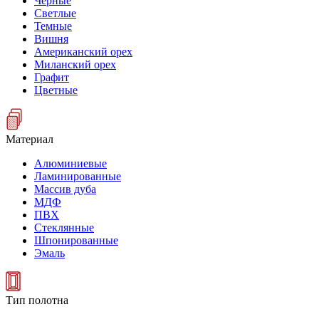
Черные
Светлые
Темные
Вишня
Американский орех
Миланский орех
Графит
Цветные
Материал
Алюминиевые
Ламинированные
Массив дуба
МДФ
ПВХ
Стеклянные
Шпонированные
Эмаль
Тип полотна