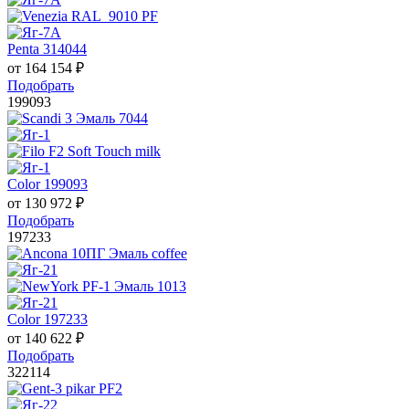
Penta 314044
от
164 154
₽
Подобрать
199093
Color 199093
от
130 972
₽
Подобрать
197233
Color 197233
от
140 622
₽
Подобрать
322114