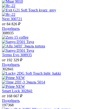
Next 300721
от
84 826
₽
Подобрать
308935
Termo Evo 308935
от
192 329
₽
Подобрать
302841
Smart Lock 302841
от
168 667
₽
Подобрать
197368