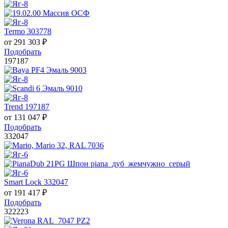
Termo 303778
от
291 303
₽
Подобрать
197187
Trend 197187
от
131 047
₽
Подобрать
332047
Smart Lock 332047
от
191 417
₽
Подобрать
322223