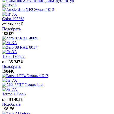
Color 197368
от
206 772
₽
Подобрать
198427
Trend 198427
от
135 347
₽
Подобрать
198446
Termo 198446
от
183 403
₽
Подобрать
198156