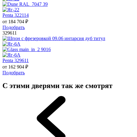
Penta 322114
от
184 704
₽
Подобрать
329611
Penta 329611
от
162 904
₽
Подобрать
С этими дверями так же смотрят