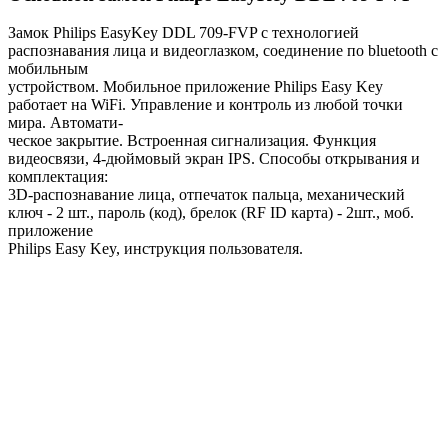
Замок Philips EasyKey DDL 709-FVP с технологией
распознавания лица и видеоглазком, соединение по bluetooth с
мобильным
устройством. Мобильное приложение Philips Easy Key
работает на WiFi. Управление и контроль из любой точки
мира. Автомати-
ческое закрытие. Встроенная сигнализация. Функция
видеосвязи, 4-дюймовый экран IPS. Способы открывания и
комплектация:
3D-распознавание лица, отпечаток пальца, механический
ключ - 2 шт., пароль (код), брелок (RF ID карта) - 2шт., моб.
приложение
Philips Easy Key, инструкция пользователя.