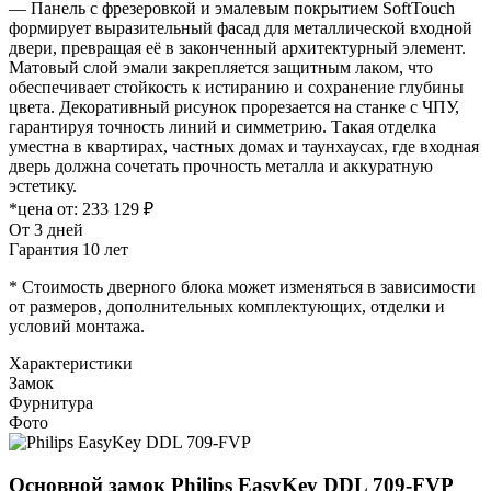
— Панель с фрезеровкой и эмалевым покрытием SoftTouch
формирует выразительный фасад для металлической входной
двери, превращая её в законченный архитектурный элемент.
Матовый слой эмали закрепляется защитным лаком, что
обеспечивает стойкость к истиранию и сохранение глубины
цвета. Декоративный рисунок прорезается на станке с ЧПУ,
гарантируя точность линий и симметрию. Такая отделка
уместна в квартирах, частных домах и таунхаусах, где входная
дверь должна сочетать прочность металла и аккуратную
эстетику.
*цена от:
233 129 ₽
От 3 дней
Гарантия 10 лет
* Стоимость дверного блока может изменяться в зависимости
от размеров, дополнительных комплектующих, отделки и
условий монтажа.
Характеристики
Замок
Фурнитура
Фото
Основной замок
Philips EasyKey DDL 709-FVP