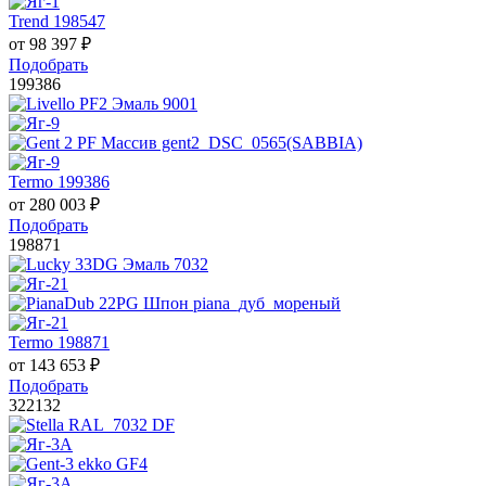
Trend 198547
от
98 397
₽
Подобрать
199386
Termo 199386
от
280 003
₽
Подобрать
198871
Termo 198871
от
143 653
₽
Подобрать
322132