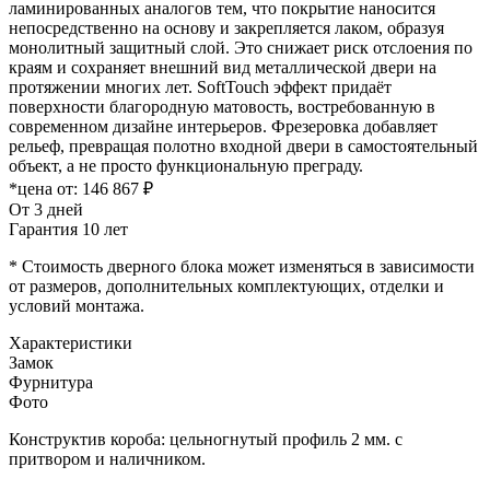
ламинированных аналогов тем, что покрытие наносится
непосредственно на основу и закрепляется лаком, образуя
монолитный защитный слой. Это снижает риск отслоения по
краям и сохраняет внешний вид металлической двери на
протяжении многих лет. SoftTouch эффект придаёт
поверхности благородную матовость, востребованную в
современном дизайне интерьеров. Фрезеровка добавляет
рельеф, превращая полотно входной двери в самостоятельный
объект, а не просто функциональную преграду.
*цена от:
146 867 ₽
От 3 дней
Гарантия 10 лет
* Стоимость дверного блока может изменяться в зависимости
от размеров, дополнительных комплектующих, отделки и
условий монтажа.
Характеристики
Замок
Фурнитура
Фото
Конструктив короба: цельногнутый профиль 2 мм. с
притвором и наличником.