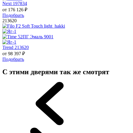
Next 197834
от
176 126
₽
Подобрать
213620
Trend 213620
от
98 397
₽
Подобрать
С этими дверями так же смотрят