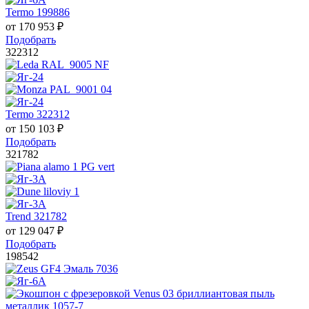
Termo 199886
от
170 953
₽
Подобрать
322312
Termo 322312
от
150 103
₽
Подобрать
321782
Trend 321782
от
129 047
₽
Подобрать
198542