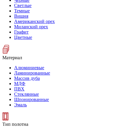
Черные
Светлые
Темные
Вишня
Американский орех
Миланский орех
Графит
Цветные
Материал
Алюминиевые
Ламинированные
Массив дуба
МДФ
ПВХ
Стеклянные
Шпонированные
Эмаль
Тип полотна