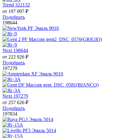
Trend 322132
от
197 097
₽
Подобрать
198644
Next 198644
от
222 926
₽
Подобрать
197279
Next 197279
от
257 626
₽
Подобрать
197834