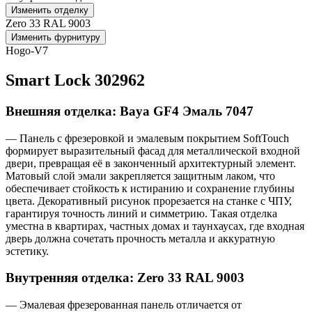
Изменить отделку
Zero 33 RAL 9003
Изменить фурнитуру
Hogo-V7
Smart Lock 302962
Внешняя отделка: Baya GF4 Эмаль 7047
— Панель с фрезеровкой и эмалевым покрытием SoftTouch
формирует выразительный фасад для металлической входной
двери, превращая её в законченный архитектурный элемент.
Матовый слой эмали закрепляется защитным лаком, что
обеспечивает стойкость к истиранию и сохранение глубины
цвета. Декоративный рисунок прорезается на станке с ЧПУ,
гарантируя точность линий и симметрию. Такая отделка
уместна в квартирах, частных домах и таунхаусах, где входная
дверь должна сочетать прочность металла и аккуратную
эстетику.
Внутренняя отделка: Zero 33 RAL 9003
— Эмалевая фрезерованная панель отличается от