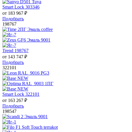
Smart Lock 303346
от
183 967
₽
Подобрать
198767
Trend 198767
от
143 747
₽
Подобрать
322101
Smart Lock 322101
от
163 267
₽
Подобрать
198547