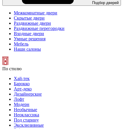
Подбор дверей
Межкомнатные двери
Скрытые двери
Раздвижные двери
Раздвижные перегородки
Входные двери
Умные решения
Мебель
Наши салоны
По стилю
Хай-тек
Барокко
Арт-деко
Дизайнерские
Лофт
Модерн
Необычные
Неоклассика
Под старину
Эксклюзивные