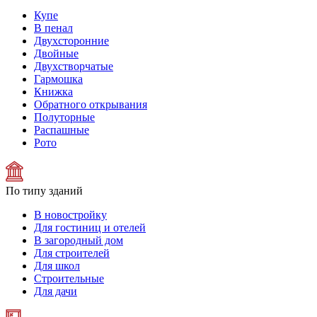
Купе
В пенал
Двухсторонние
Двойные
Двухстворчатые
Гармошка
Книжка
Обратного открывания
Полуторные
Распашные
Рото
По типу зданий
В новостройку
Для гостиниц и отелей
В загородный дом
Для строителей
Для школ
Строительные
Для дачи