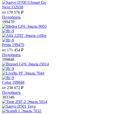
Next 332038
от
170 576
₽
Подобрать
199470
Penta 199470
от
171 454
₽
Подобрать
199848
Color 199848
от
238 672
₽
Подобрать
303346