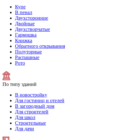
Купе
В пенал
Двухсторонние
Двойные
Двухстворчатые
Гармошка
Книжка
Обратного открывания
Полуторные
Распашные
Рото
По типу зданий
В новостройку
Для гостиниц и отелей
В загородный дом
Для строителей
Для школ
Строительные
Для дачи