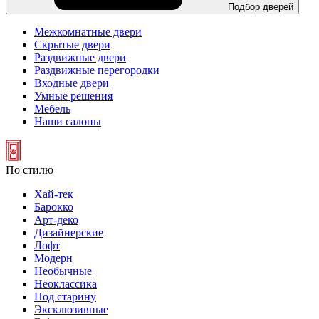
Подбор дверей
Межкомнатные двери
Скрытые двери
Раздвижные двери
Раздвижные перегородки
Входные двери
Умные решения
Мебель
Наши салоны
По стилю
Хай-тек
Барокко
Арт-деко
Дизайнерские
Лофт
Модерн
Необычные
Неоклассика
Под старину
Эксклюзивные