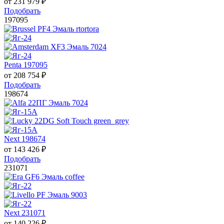
от
231 979
₽
Подобрать
197095
Penta 197095
от
208 754
₽
Подобрать
198674
Next 198674
от
143 426
₽
Подобрать
231071
Next 231071
от
140 226
₽