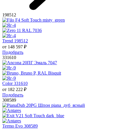
198512
Trend 198512
от
148 597
₽
Подобрать
331610
Color 331610
от
182 222
₽
Подобрать
308589
Termo Evo 308589