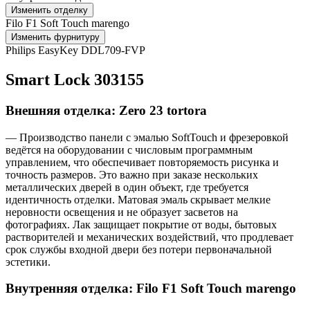
Изменить отделку
Filo F1 Soft Touch marengo
Изменить фурнитуру
Philips EasyKey DDL709-FVP
Smart Lock 303155
Внешняя отделка: Zero 23 tortora
— Производство панели с эмалью SoftTouch и фрезеровкой
ведётся на оборудовании с числовым программным
управлением, что обеспечивает повторяемость рисунка и
точность размеров. Это важно при заказе нескольких
металлических дверей в один объект, где требуется
идентичность отделки. Матовая эмаль скрывает мелкие
неровности освещения и не образует засветов на
фотографиях. Лак защищает покрытие от воды, бытовых
растворителей и механических воздействий, что продлевает
срок службы входной двери без потери первоначальной
эстетики.
Внутренняя отделка: Filo F1 Soft Touch marengo