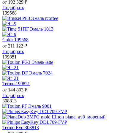
от
192 329
₽
Подобрать
199568
Color 199568
от
211 122
₽
Подобрать
199851
Termo 199851
от
144 803
₽
Подобрать
308813
Termo Evo 308813