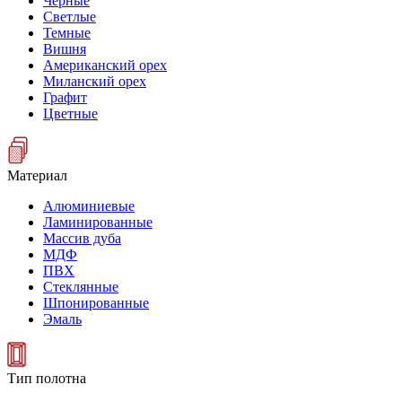
Черные
Светлые
Темные
Вишня
Американский орех
Миланский орех
Графит
Цветные
Материал
Алюминиевые
Ламинированные
Массив дуба
МДФ
ПВХ
Стеклянные
Шпонированные
Эмаль
Тип полотна