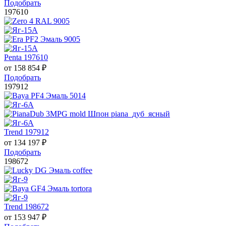
Подобрать
197610
Penta 197610
от
158 854
₽
Подобрать
197912
Trend 197912
от
134 197
₽
Подобрать
198672
Trend 198672
от
153 947
₽