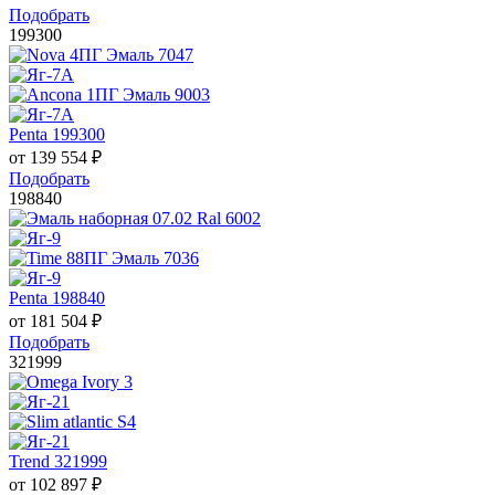
Подобрать
199300
Penta 199300
от
139 554
₽
Подобрать
198840
Penta 198840
от
181 504
₽
Подобрать
321999
Trend 321999
от
102 897
₽