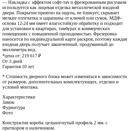
— Накладка с эффектом софт-тач и фрезерованным рисунком
используется как лицевая отделка металлической входной
двери. Покрытие приятно на ощупь, не бликует, скрывает
мелкие отпечатки и царапины от ключей или сумок. МДФ-
основа 12-24 мм имеет влагостойкую обработку и подходит
для установки в квартирах, тамбурах и коммерческих
помещениях с повышенной проходимостью. Фрезеровка
наносится по индивидуальной карте раскроя, поэтому каждая
входная дверь получает законченный, продуманный до
миллиметра вид.
*цена от:
219 617 ₽
От 3 дней
Гарантия 10 лет
* Стоимость дверного блока может изменяться в зависимости
от размеров, дополнительных комплектующих, отделки и
условий монтажа.
Характеристики
Замок
Фурнитура
Фото
Конструктив короба: цельногнутый профиль 2 мм. с
притвором и наличником.