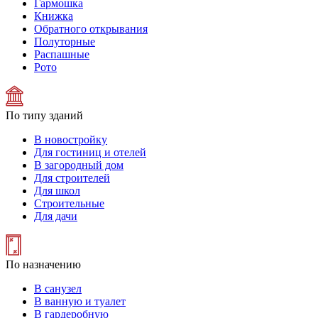
Гармошка
Книжка
Обратного открывания
Полуторные
Распашные
Рото
По типу зданий
В новостройку
Для гостиниц и отелей
В загородный дом
Для строителей
Для школ
Строительные
Для дачи
По назначению
В санузел
В ванную и туалет
В гардеробную