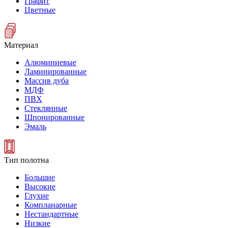
Графит
Цветные
Материал
Алюминиевые
Ламинированные
Массив дуба
МДФ
ПВХ
Стеклянные
Шпонированные
Эмаль
Тип полотна
Большие
Высокие
Глухие
Компланарные
Нестандартные
Низкие