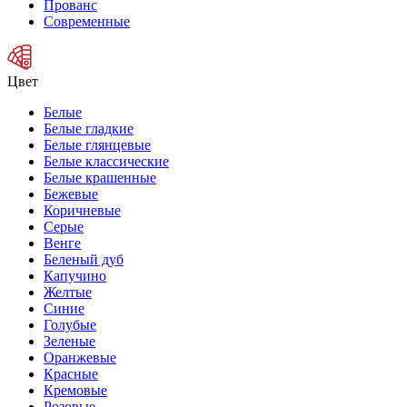
Прованс
Современные
Цвет
Белые
Белые гладкие
Белые глянцевые
Белые классические
Белые крашенные
Бежевые
Коричневые
Серые
Венге
Беленый дуб
Капучино
Желтые
Синие
Голубые
Зеленые
Оранжевые
Красные
Кремовые
Розовые