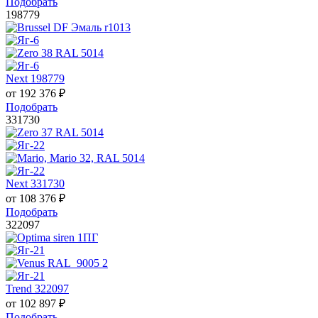
Подобрать
198779
Next 198779
от
192 376
₽
Подобрать
331730
Next 331730
от
108 376
₽
Подобрать
322097
Trend 322097
от
102 897
₽
Подобрать