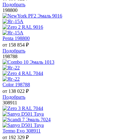
Подобрать
198800
Penta 198800
от
158 854
₽
Подобрать
198788
Color 198788
от
138 022
₽
Подобрать
308911
Termo Evo 308911
от
192 329
₽