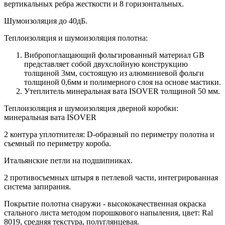
вертикальных ребра жесткости и 8 горизонтальных.
Шумоизоляция до 40дБ.
Теплоизоляция и шумоизоляция полотна:
Вибропоглащающий фольгированный материал GB
представляет собой двухслойную конструкцию
толщиной 3мм, состоящую из алюминиевой фольги
толщиной 0,6мм и полимерного слоя на основе мастики.
Утеплитель минеральная вата ISOVER толщиной 50 мм.
Теплоизоляция и шумоизоляция дверной коробки:
минеральная вата ISOVER
2 контура уплотнителя: D-образный по периметру полотна и
съемный по периметру короба.
Итальянские петли на подшипниках.
2 противосъемных штыря в петлевой части, интегрированная
система запирания.
Покрытие полотна снаружи - высококачественная окраска
стального листа методом порошкового напыления, цвет: Ral
8019, средняя текстура, полуглянцевая.