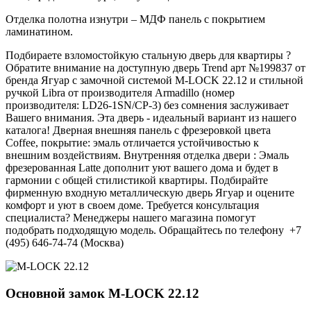
Отделка полотна изнутри – МДФ панель с покрытием
ламинатином.
Подбираете взломостойкую стальную дверь для квартиры ?
Обратите внимание на доступную дверь Trend арт №199837 от
бренда Ягуар с замочной системой M-LOCK 22.12 и стильной
ручкой Libra от производителя Armadillo (номер
производителя: LD26-1SN/CP-3) без сомнения заслуживает
Вашего внимания. Эта дверь - идеальный вариант из нашего
каталога! Дверная внешняя панель с фрезеровкой цвета
Coffee, покрытие: эмаль отличается устойчивостью к
внешним воздействиям. Внутренняя отделка двери : Эмаль
фрезерованная Latte дополнит уют вашего дома и будет в
гармонии с общей стилистикой квартиры. Подбирайте
фирменную входную металлическую дверь Ягуар и оцените
комфорт и уют в своем доме. Требуется консультация
специалиста? Менеджеры нашего магазина помогут
подобрать подходящую модель. Обращайтесь по телефону +7
(495) 646-74-74 (Москва)
Основной замок
M-LOCK 22.12