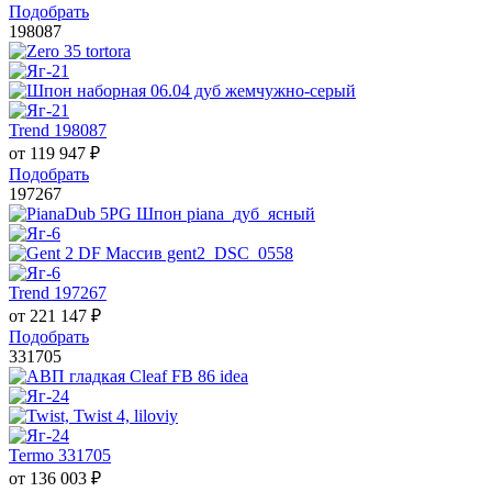
Подобрать
198087
Trend 198087
от
119 947
₽
Подобрать
197267
Trend 197267
от
221 147
₽
Подобрать
331705
Termo 331705
от
136 003
₽