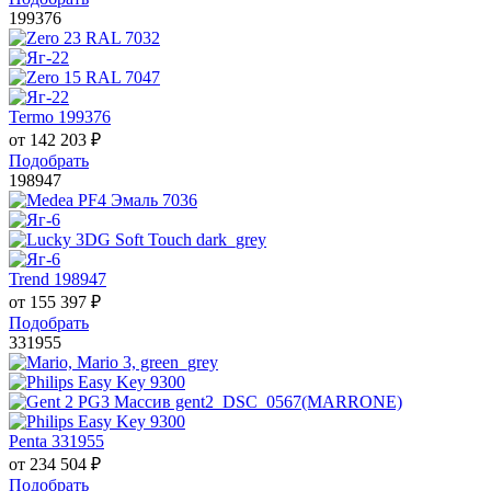
199376
Termo 199376
от
142 203
₽
Подобрать
198947
Trend 198947
от
155 397
₽
Подобрать
331955
Penta 331955
от
234 504
₽
Подобрать