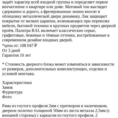
задаёт характер всей входной группы и определяет первое
впечатление о квартире или доме. Матовый тон выглядит
сдержанно и дорого, а фрезерованные линии вносят в
облицовку металлической двери динамику. Лак защищает
покрытие от мелких царапин, возникающих при перевозке
мебели, бытовой техники и крупных предметов через дверной
проём. Палитра RAL включает классические серые,
графитовые, бежевые и тёмные оттенки, востребованные в
современном дизайне входных дверей.
*цена от:
108 047 ₽
От 3 дней
Гарантия 10 лет
* Стоимость дверного блока может изменяться в зависимости
от размеров, дополнительных комплектующих, отделки и
условий монтажа.
Характеристики
Замок
Фурнитура
Фото
Рама из гнутого профиля 2мм с притвором и наличником,
дверное полотно толщиной 50мм из листа металла 2,5мм (с
внешней стороны) c каркасом из гнутого профиля. 2