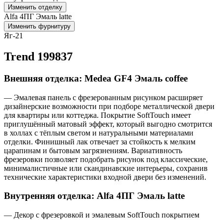
Изменить отделку
Alfa 4ПГ Эмаль latte
Изменить фурнитуру
Яг-21
Trend 199837
Внешняя отделка: Medea GF4 Эмаль coffee
— Эмалевая панель с фрезерованным рисунком расширяет
дизайнерские возможности при подборе металлической двери
для квартиры или коттеджа. Покрытие SoftTouch имеет
приглушённый матовый эффект, который выгодно смотрится
в холлах с тёплым светом и натуральными материалами
отделки. Финишный лак отвечает за стойкость к мелким
царапинам и бытовым загрязнениям. Вариативность
фрезеровки позволяет подобрать рисунок под классические,
минималистичные или скандинавские интерьеры, сохранив
технические характеристики входной двери без изменений.
Внутренняя отделка: Alfa 4ПГ Эмаль latte
— Декор с фрезеровкой и эмалевым SoftTouch покрытием