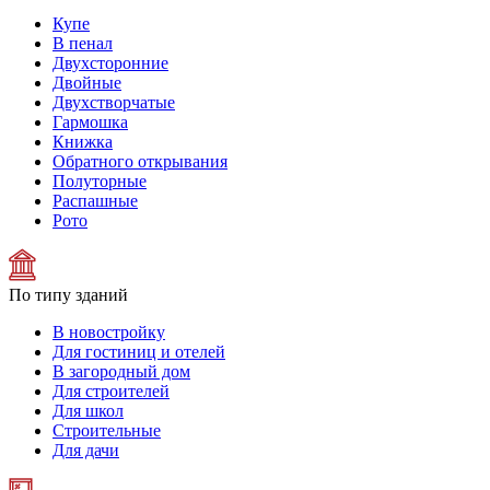
Купе
В пенал
Двухсторонние
Двойные
Двухстворчатые
Гармошка
Книжка
Обратного открывания
Полуторные
Распашные
Рото
По типу зданий
В новостройку
Для гостиниц и отелей
В загородный дом
Для строителей
Для школ
Строительные
Для дачи