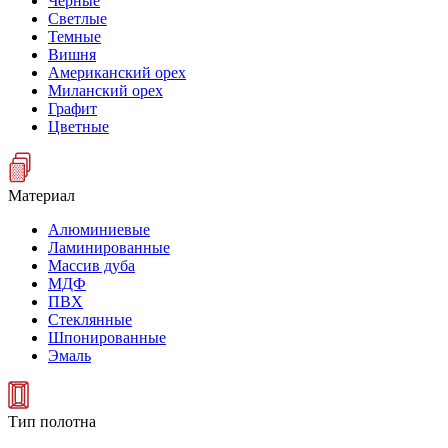
Черные
Светлые
Темные
Вишня
Американский орех
Миланский орех
Графит
Цветные
Материал
Алюминиевые
Ламинированные
Массив дуба
МДФ
ПВХ
Стеклянные
Шпонированные
Эмаль
Тип полотна