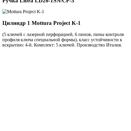
Ручка
Libra LD26-1SN/CP-3
Цилиндр 1
Mottura Project K-1
(5 ключей с лазерной перфорацией, 6 пинов, пины контроля
профиля ключа специальной формы), класс устойчивости к
вскрытию: 4-й. Комплект: 5 ключей. Производство Италия.