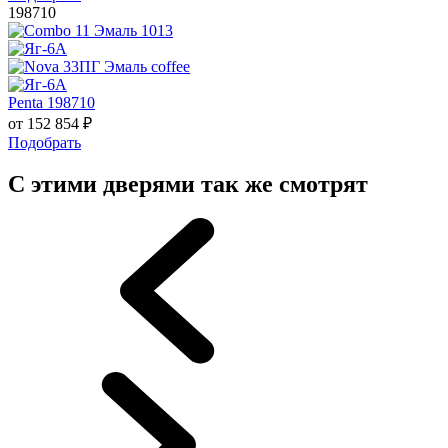
198710
Penta 198710
от
152 854
₽
Подобрать
С этими дверями так же смотрят