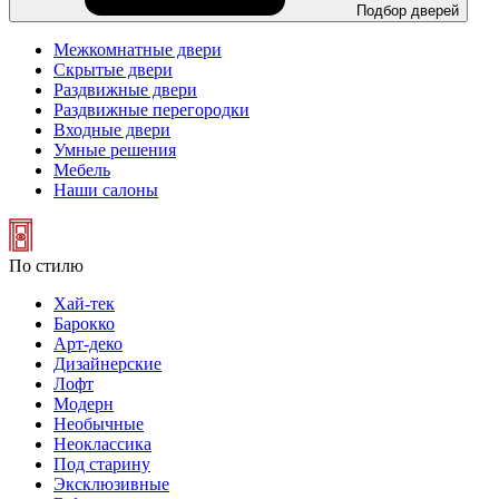
Подбор дверей
Межкомнатные двери
Скрытые двери
Раздвижные двери
Раздвижные перегородки
Входные двери
Умные решения
Мебель
Наши салоны
По стилю
Хай-тек
Барокко
Арт-деко
Дизайнерские
Лофт
Модерн
Необычные
Неоклассика
Под старину
Эксклюзивные