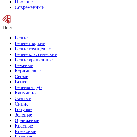
Прованс
Современные
Цвет
Белые
Белые гладкие
Белые глянцевые
Белые классические
Белые крашенные
Бежевые
Коричневые
Серые
Венге
Беленый дуб
Капучино
Желтые
Синие
Голубые
Зеленые
Оранжевые
Красные
Кремовые
Розовые