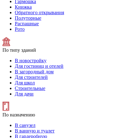
Гармошка
Книжка
Обратного открывания
Полуторные
Распашные
Рото
По типу зданий
В новостройку
Для гостиниц и отелей
В загородный дом
Для строителей
Для школ
Строительные
Для дачи
По назначению
В санузел
В ванную и туалет
В гардеробную