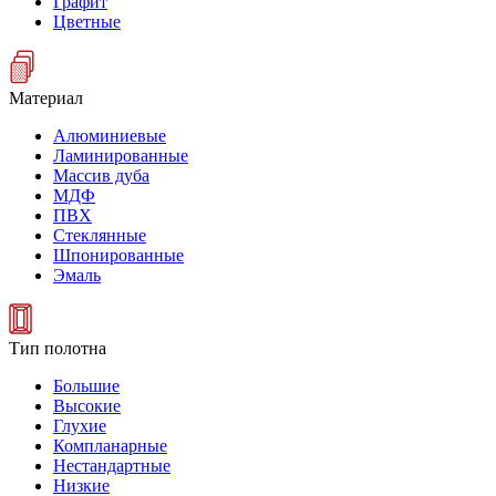
Графит
Цветные
Материал
Алюминиевые
Ламинированные
Массив дуба
МДФ
ПВХ
Стеклянные
Шпонированные
Эмаль
Тип полотна
Большие
Высокие
Глухие
Компланарные
Нестандартные
Низкие