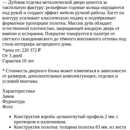
— Дубовая отделка металлической двери ценится за
тактильную фактуру: рельефные годовые кольца ощущаются
под рукой и создают эффект мебели ручной работы. Багет по
контуру усиливает классическую подачу и подчёркивает
форматные пропорции полотна. Массив дуба обладает
естественной плотностью, защищающей входную дверь от
вмятин и истирания. Покрытие тонируется в палитре от
светлого скандинавского до тёмного винтажного оттенка под
стиль интерьера загородного дома.
*цена от:
220 372 ₽
От 3 дней
Гарантия 10 лет
* Стоимость дверного блока может изменяться в зависимости
от размеров, дополнительных комплектующих, отделки и
условий монтажа.
Характеристики
Замок
Фурнитура
Фото
Конструктив короба: цельногнутый профиль 2 мм. с
притвором и наличником.
Конструктив полотна: толщина полотна 83 мм. из листа