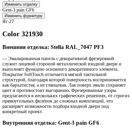
Изменить отделку
Gent-3 pain GF6
Изменить фурнитуру
Яг-27
Color 321930
Внешняя отделка: Stella RAL_7047 PF3
— Эмалированная панель с декоративной фрезеровкой
служит лицевой стороной металлической входной двери и
выполняет функцию основного декоративного элемента.
Покрытие SoftTouch отличается мягкой тактильной
структурой, благодаря которой поверхность воспринимается
как бархатистая, а не глянцевая. Лак поверх эмали сохраняет
цвет и противостоит выгоранию. Фрезерованные узоры
предлагаются в нескольких графических решениях, от строгих
прямоугольных филёнок до сложных композиций, что
расширяет возможности подбора входной двери под
конкретный проект.
Внутренняя отделка: Gent-3 pain GF6