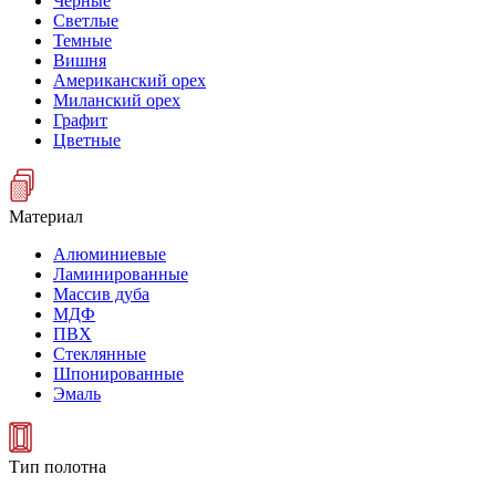
Черные
Светлые
Темные
Вишня
Американский орех
Миланский орех
Графит
Цветные
Материал
Алюминиевые
Ламинированные
Массив дуба
МДФ
ПВХ
Стеклянные
Шпонированные
Эмаль
Тип полотна