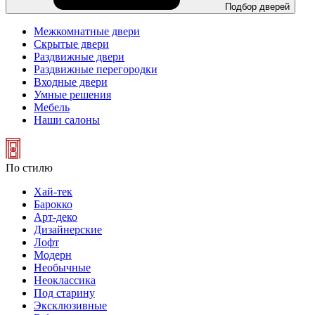
Подбор дверей
Межкомнатные двери
Скрытые двери
Раздвижные двери
Раздвижные перегородки
Входные двери
Умные решения
Мебель
Наши салоны
По стилю
Хай-тек
Барокко
Арт-деко
Дизайнерские
Лофт
Модерн
Необычные
Неоклассика
Под старину
Эксклюзивные