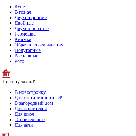
Купе
В пенал
Двухсторонние
Двойные
Двухстворчатые
Гармошка
Книжка
Обратного открывания
Полуторные
Распашные
Рото
По типу зданий
В новостройку
Для гостиниц и отелей
В загородный дом
Для строителей
Для школ
Строительные
Для дачи