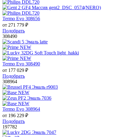
Termo Evo 308656
от
271 779
₽
Подобрать
308490
Termo Evo 308490
от
177 029
₽
Подобрать
308964
Termo Evo 308964
от
196 229
₽
Подобрать
197782