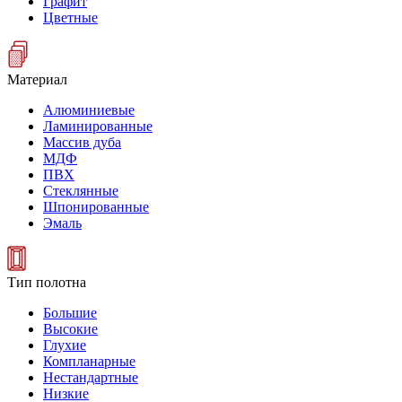
Графит
Цветные
Материал
Алюминиевые
Ламинированные
Массив дуба
МДФ
ПВХ
Стеклянные
Шпонированные
Эмаль
Тип полотна
Большие
Высокие
Глухие
Компланарные
Нестандартные
Низкие