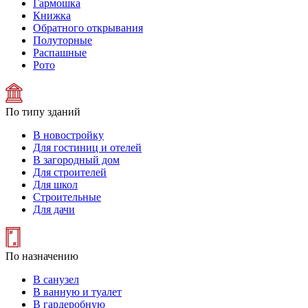
Гармошка
Книжка
Обратного открывания
Полуторные
Распашные
Рото
По типу зданий
В новостройку
Для гостиниц и отелей
В загородный дом
Для строителей
Для школ
Строительные
Для дачи
По назначению
В санузел
В ванную и туалет
В гардеробную