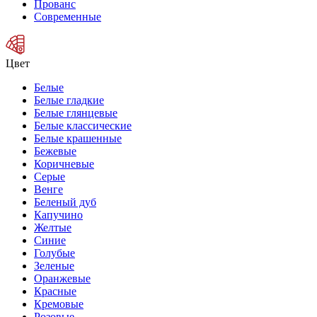
Прованс
Современные
Цвет
Белые
Белые гладкие
Белые глянцевые
Белые классические
Белые крашенные
Бежевые
Коричневые
Серые
Венге
Беленый дуб
Капучино
Желтые
Синие
Голубые
Зеленые
Оранжевые
Красные
Кремовые
Розовые