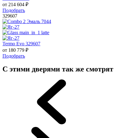
от
214 604
₽
Подобрать
329607
Termo Evo 329607
от
180 779
₽
Подобрать
С этими дверями так же смотрят