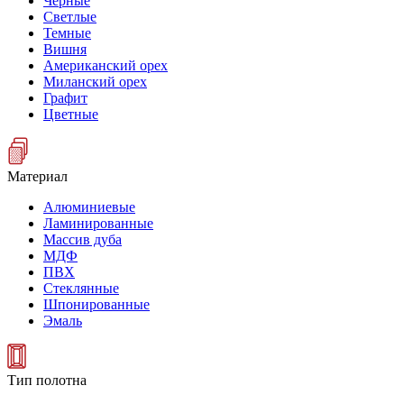
Черные
Светлые
Темные
Вишня
Американский орех
Миланский орех
Графит
Цветные
Материал
Алюминиевые
Ламинированные
Массив дуба
МДФ
ПВХ
Стеклянные
Шпонированные
Эмаль
Тип полотна