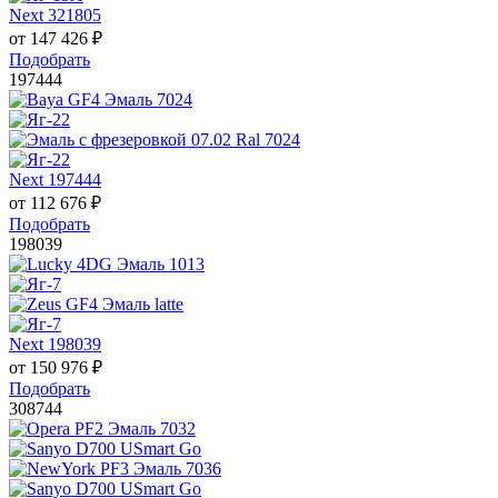
Next 321805
от
147 426
₽
Подобрать
197444
Next 197444
от
112 676
₽
Подобрать
198039
Next 198039
от
150 976
₽
Подобрать
308744