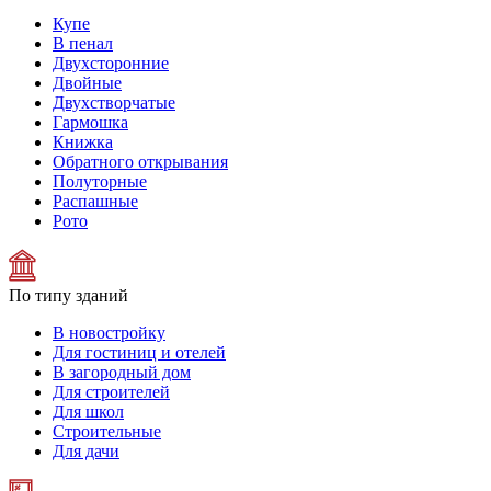
Купе
В пенал
Двухсторонние
Двойные
Двухстворчатые
Гармошка
Книжка
Обратного открывания
Полуторные
Распашные
Рото
По типу зданий
В новостройку
Для гостиниц и отелей
В загородный дом
Для строителей
Для школ
Строительные
Для дачи