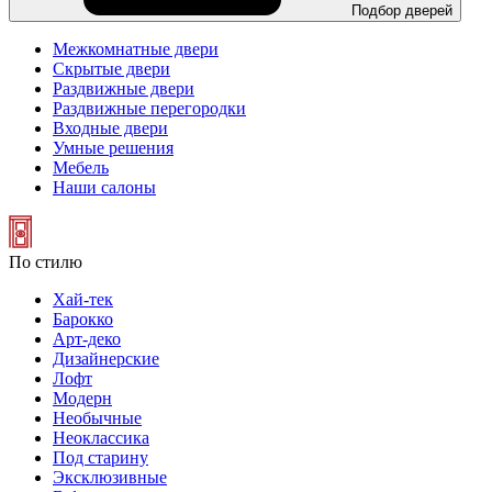
Подбор дверей
Межкомнатные двери
Скрытые двери
Раздвижные двери
Раздвижные перегородки
Входные двери
Умные решения
Мебель
Наши салоны
По стилю
Хай-тек
Барокко
Арт-деко
Дизайнерские
Лофт
Модерн
Необычные
Неоклассика
Под старину
Эксклюзивные