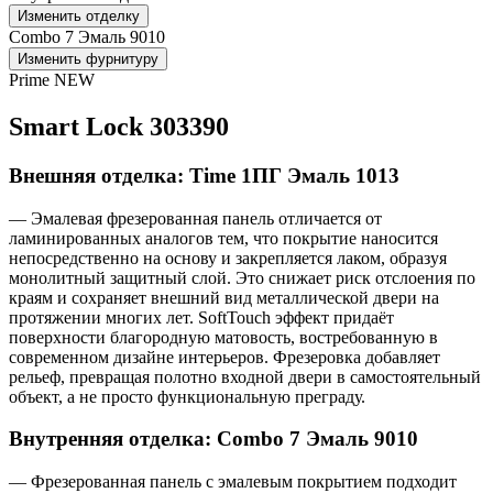
Изменить отделку
Combo 7 Эмаль 9010
Изменить фурнитуру
Prime NEW
Smart Lock 303390
Внешняя отделка: Time 1ПГ Эмаль 1013
— Эмалевая фрезерованная панель отличается от
ламинированных аналогов тем, что покрытие наносится
непосредственно на основу и закрепляется лаком, образуя
монолитный защитный слой. Это снижает риск отслоения по
краям и сохраняет внешний вид металлической двери на
протяжении многих лет. SoftTouch эффект придаёт
поверхности благородную матовость, востребованную в
современном дизайне интерьеров. Фрезеровка добавляет
рельеф, превращая полотно входной двери в самостоятельный
объект, а не просто функциональную преграду.
Внутренняя отделка: Combo 7 Эмаль 9010
— Фрезерованная панель с эмалевым покрытием подходит