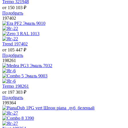
Termo 321948
от
150 103
₽
Подобрать
197402
Trend 197402
от
105 447
₽
Подобрать
198261
Termo 198261
от
197 303
₽
Подобрать
199364