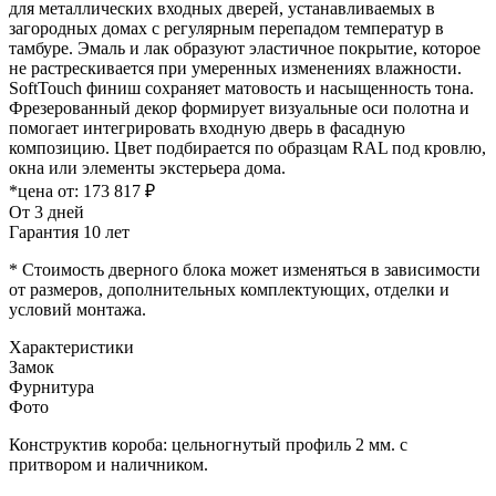
для металлических входных дверей, устанавливаемых в
загородных домах с регулярным перепадом температур в
тамбуре. Эмаль и лак образуют эластичное покрытие, которое
не растрескивается при умеренных изменениях влажности.
SoftTouch финиш сохраняет матовость и насыщенность тона.
Фрезерованный декор формирует визуальные оси полотна и
помогает интегрировать входную дверь в фасадную
композицию. Цвет подбирается по образцам RAL под кровлю,
окна или элементы экстерьера дома.
*цена от:
173 817 ₽
От 3 дней
Гарантия 10 лет
* Стоимость дверного блока может изменяться в зависимости
от размеров, дополнительных комплектующих, отделки и
условий монтажа.
Характеристики
Замок
Фурнитура
Фото
Конструктив короба: цельногнутый профиль 2 мм. с
притвором и наличником.