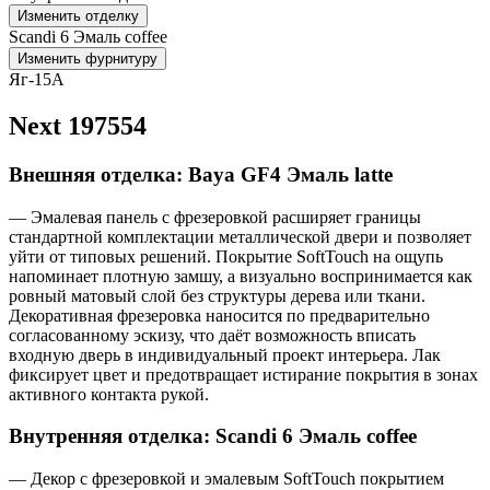
Изменить отделку
Scandi 6 Эмаль coffee
Изменить фурнитуру
Яг-15А
Next 197554
Внешняя отделка: Baya GF4 Эмаль latte
— Эмалевая панель с фрезеровкой расширяет границы
стандартной комплектации металлической двери и позволяет
уйти от типовых решений. Покрытие SoftTouch на ощупь
напоминает плотную замшу, а визуально воспринимается как
ровный матовый слой без структуры дерева или ткани.
Декоративная фрезеровка наносится по предварительно
согласованному эскизу, что даёт возможность вписать
входную дверь в индивидуальный проект интерьера. Лак
фиксирует цвет и предотвращает истирание покрытия в зонах
активного контакта рукой.
Внутренняя отделка: Scandi 6 Эмаль coffee
— Декор с фрезеровкой и эмалевым SoftTouch покрытием