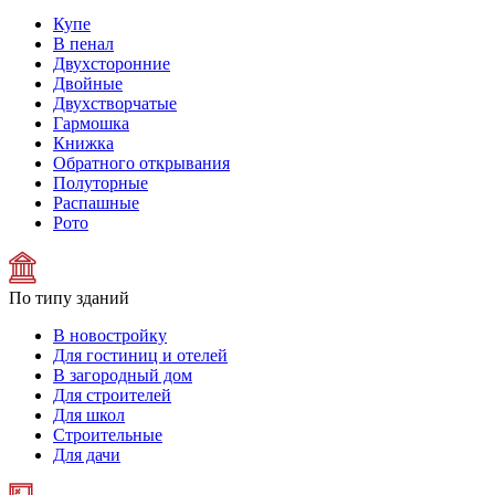
Купе
В пенал
Двухсторонние
Двойные
Двухстворчатые
Гармошка
Книжка
Обратного открывания
Полуторные
Распашные
Рото
По типу зданий
В новостройку
Для гостиниц и отелей
В загородный дом
Для строителей
Для школ
Строительные
Для дачи