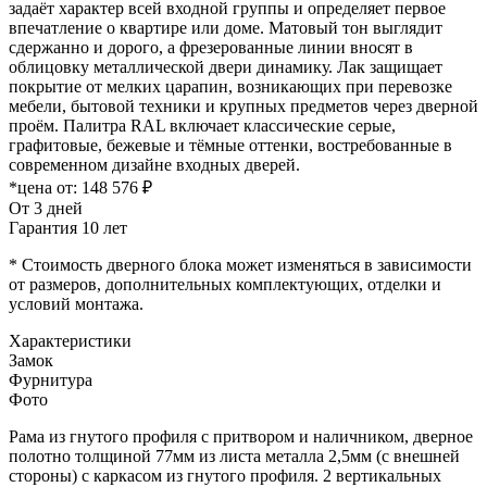
задаёт характер всей входной группы и определяет первое
впечатление о квартире или доме. Матовый тон выглядит
сдержанно и дорого, а фрезерованные линии вносят в
облицовку металлической двери динамику. Лак защищает
покрытие от мелких царапин, возникающих при перевозке
мебели, бытовой техники и крупных предметов через дверной
проём. Палитра RAL включает классические серые,
графитовые, бежевые и тёмные оттенки, востребованные в
современном дизайне входных дверей.
*цена от:
148 576 ₽
От 3 дней
Гарантия 10 лет
* Стоимость дверного блока может изменяться в зависимости
от размеров, дополнительных комплектующих, отделки и
условий монтажа.
Характеристики
Замок
Фурнитура
Фото
Рама из гнутого профиля с притвором и наличником, дверное
полотно толщиной 77мм из листа металла 2,5мм (с внешней
стороны) c каркасом из гнутого профиля. 2 вертикальных