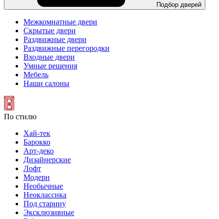
Подбор дверей
Межкомнатные двери
Скрытые двери
Раздвижные двери
Раздвижные перегородки
Входные двери
Умные решения
Мебель
Наши салоны
По стилю
Хай-тек
Барокко
Арт-деко
Дизайнерские
Лофт
Модерн
Необычные
Неоклассика
Под старину
Эксклюзивные