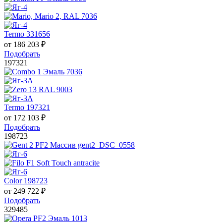
Termo 331656
от
186 203
₽
Подобрать
197321
Termo 197321
от
172 103
₽
Подобрать
198723
Color 198723
от
249 722
₽
Подобрать
329485