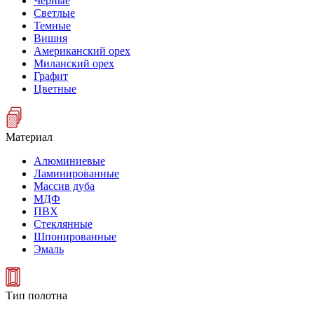
Черные
Светлые
Темные
Вишня
Американский орех
Миланский орех
Графит
Цветные
Материал
Алюминиевые
Ламинированные
Массив дуба
МДФ
ПВХ
Стеклянные
Шпонированные
Эмаль
Тип полотна