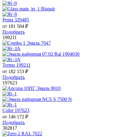
Penta 329485
от
181 504
₽
Подобрать
199211
Termo 199211
от
182 153
₽
Подобрать
197623
Color 197623
от
146 172
₽
Подобрать
302817