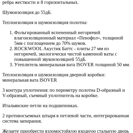
ребра жесткости и 8 горизонтальных.
Шумоизоляция до 55дБ.
Теплоизоляция и шумоизоляция полотна:
Фольгированный вспененный негорючий
влагоизоляционный материал «Пенофол», толщиной
5мм с поглощением до 70% шумов.
ROCKWOOL Акустик Баттс - плиты 27 мм из
негорючей, экологически чистой каменной ваты с
повышенной звукоизоляцией 55дБ.
Утеплитель минеральная вата ISOVER толщиной 50 мм.
Теплоизоляция и шумоизоляция дверной коробки:
минеральная вата ISOVER
3 контура уплотнения: по периметру полотна D-образный и
V-образный, съемный уплотнитель на коробке.
Итальянские петли на подшипниках.
2 противосъемных штыря в петлевой части, интегрированная
система запирания.
Желаете приобрести взломостойкую входную стальную дверь