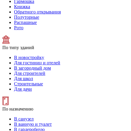
Гармошка
Книжка
Обратного открывания
Полуторные
Распашные
Рото
По типу зданий
В новостройку
Для гостиниц и отелей
В загородный дом
Для строителей
Для школ
Строительные
Для дачи
По назначению
В санузел
В ванную и туалет
В гардеробную