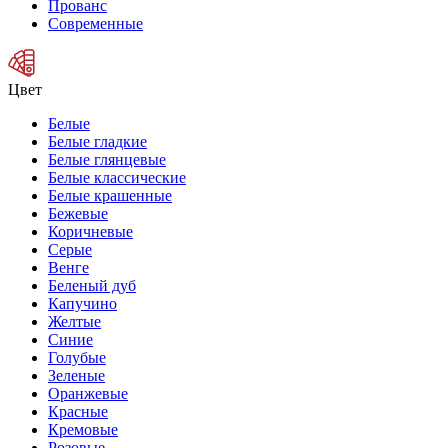
Прованс
Современные
Цвет
Белые
Белые гладкие
Белые глянцевые
Белые классические
Белые крашенные
Бежевые
Коричневые
Серые
Венге
Беленый дуб
Капучино
Желтые
Синие
Голубые
Зеленые
Оранжевые
Красные
Кремовые
Розовые