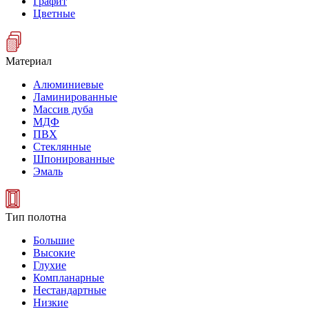
Графит
Цветные
Материал
Алюминиевые
Ламинированные
Массив дуба
МДФ
ПВХ
Стеклянные
Шпонированные
Эмаль
Тип полотна
Большие
Высокие
Глухие
Компланарные
Нестандартные
Низкие