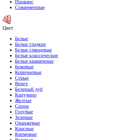
Прованс
Современные
Цвет
Белые
Белые гладкие
Белые глянцевые
Белые классические
Белые крашенные
Бежевые
Коричневые
Серые
Венге
Беленый дуб
Капучино
Желтые
Синие
Голубые
Зеленые
Оранжевые
Красные
Кремовые
Розовые