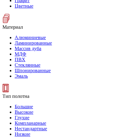
Графит
Цветные
Материал
Алюминиевые
Ламинированные
Массив дуба
МДФ
ПВХ
Стеклянные
Шпонированные
Эмаль
Тип полотна
Большие
Высокие
Глухие
Компланарные
Нестандартные
Низкие