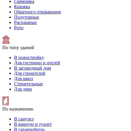
Гармошка
Книжка
Обратного открывания
Полуторные
Распашные
Рото
По типу зданий
В новостройку
Для гостиниц и отелей
В загородный дом
Для строителей
Для школ
Строительные
Для дачи
По назначению
В санузел
В ванную и туалет
В гардеробную