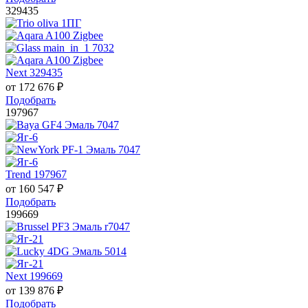
329435
Next 329435
от
172 676
₽
Подобрать
197967
Trend 197967
от
160 547
₽
Подобрать
199669
Next 199669
от
139 876
₽
Подобрать