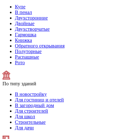
Купе
В пенал
Двухсторонние
Двойные
Двухстворчатые
Гармошка
Книжка
Обратного открывания
Полуторные
Распашные
Рото
По типу зданий
В новостройку
Для гостиниц и отелей
В загородный дом
Для строителей
Для школ
Строительные
Для дачи