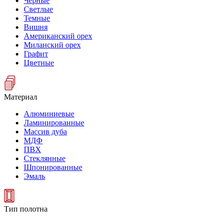
Черные
Светлые
Темные
Вишня
Американский орех
Миланский орех
Графит
Цветные
Материал
Алюминиевые
Ламинированные
Массив дуба
МДФ
ПВХ
Стеклянные
Шпонированные
Эмаль
Тип полотна