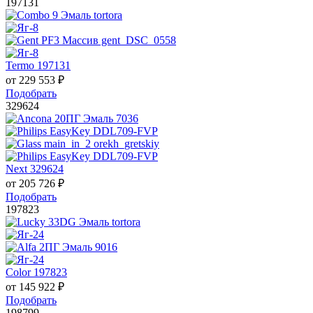
197131
Termo 197131
от
229 553
₽
Подобрать
329624
Next 329624
от
205 726
₽
Подобрать
197823
Color 197823
от
145 922
₽
Подобрать
198799