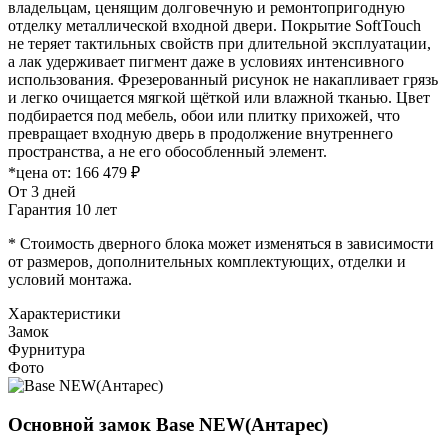
владельцам, ценящим долговечную и ремонтопригодную
отделку металлической входной двери. Покрытие SoftTouch
не теряет тактильных свойств при длительной эксплуатации,
а лак удерживает пигмент даже в условиях интенсивного
использования. Фрезерованный рисунок не накапливает грязь
и легко очищается мягкой щёткой или влажной тканью. Цвет
подбирается под мебель, обои или плитку прихожей, что
превращает входную дверь в продолжение внутреннего
пространства, а не его обособленный элемент.
*цена от:
166 479 ₽
От 3 дней
Гарантия 10 лет
* Стоимость дверного блока может изменяться в зависимости
от размеров, дополнительных комплектующих, отделки и
условий монтажа.
Характеристики
Замок
Фурнитура
Фото
Основной замок
Base NEW(Антарес)