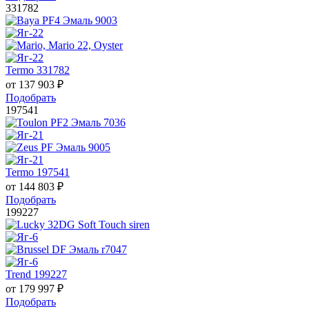
331782
Termo 331782
от
137 903
₽
Подобрать
197541
Termo 197541
от
144 803
₽
Подобрать
199227
Trend 199227
от
179 997
₽
Подобрать