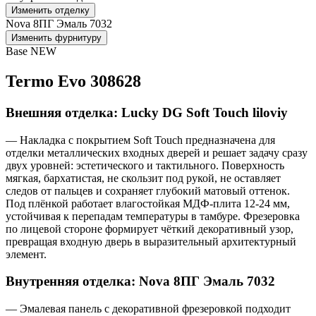
Изменить отделку
Nova 8ПГ Эмаль 7032
Изменить фурнитуру
Base NEW
Termo Evo 308628
Внешняя отделка: Lucky DG Soft Touch liloviy
— Накладка с покрытием Soft Touch предназначена для
отделки металлических входных дверей и решает задачу сразу
двух уровней: эстетического и тактильного. Поверхность
мягкая, бархатистая, не скользит под рукой, не оставляет
следов от пальцев и сохраняет глубокий матовый оттенок.
Под плёнкой работает влагостойкая МДФ-плита 12-24 мм,
устойчивая к перепадам температуры в тамбуре. Фрезеровка
по лицевой стороне формирует чёткий декоративный узор,
превращая входную дверь в выразительный архитектурный
элемент.
Внутренняя отделка: Nova 8ПГ Эмаль 7032
— Эмалевая панель с декоративной фрезеровкой подходит