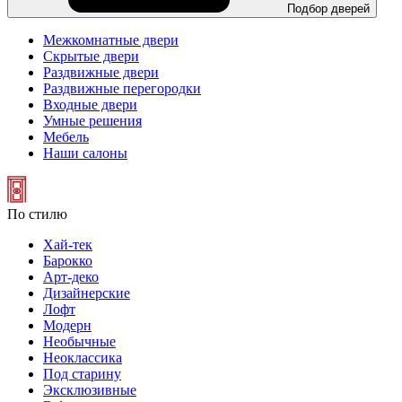
Подбор дверей
Межкомнатные двери
Скрытые двери
Раздвижные двери
Раздвижные перегородки
Входные двери
Умные решения
Мебель
Наши салоны
По стилю
Хай-тек
Барокко
Арт-деко
Дизайнерские
Лофт
Модерн
Необычные
Неоклассика
Под старину
Эксклюзивные