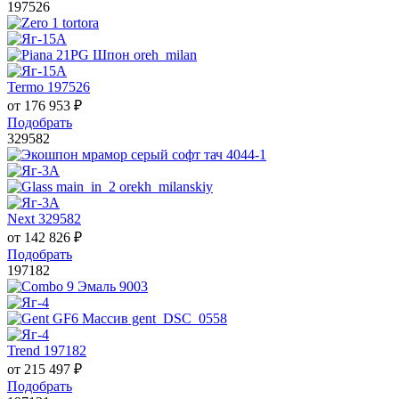
197526
Termo 197526
от
176 953
₽
Подобрать
329582
Next 329582
от
142 826
₽
Подобрать
197182
Trend 197182
от
215 497
₽
Подобрать