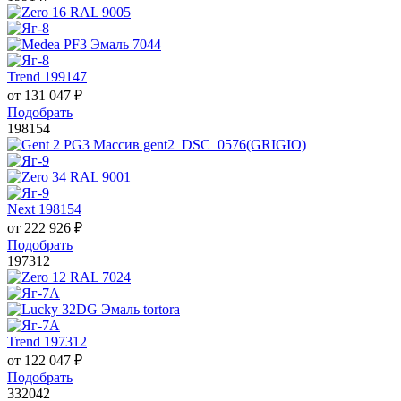
Trend 199147
от
131 047
₽
Подобрать
198154
Next 198154
от
222 926
₽
Подобрать
197312
Trend 197312
от
122 047
₽
Подобрать
332042