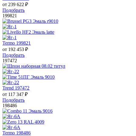
от
239 622
₽
Подобрать
199821
Termo 199821
от
192 453
₽
Подобрать
197472
Trend 197472
от
117 347
₽
Подобрать
198486
Termo 198486