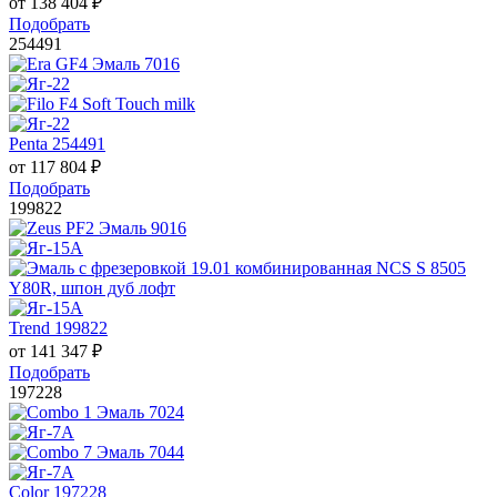
от
138 404
₽
Подобрать
254491
Penta 254491
от
117 804
₽
Подобрать
199822
Trend 199822
от
141 347
₽
Подобрать
197228
Color 197228