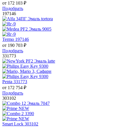
от
172 103
₽
Подобрать
197146
Termo 197146
от
190 703
₽
Подобрать
331773
Penta 331773
от
172 754
₽
Подобрать
303102
Smart Lock 303102