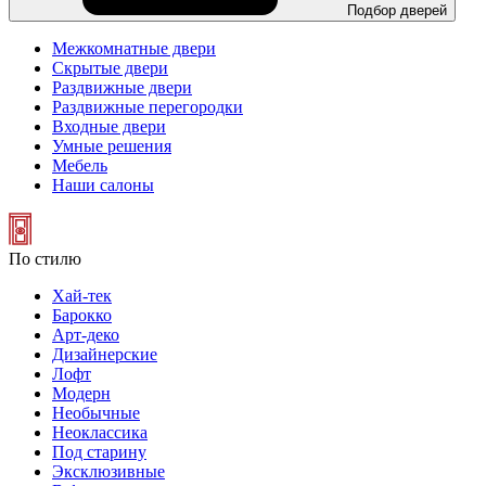
Подбор дверей
Межкомнатные двери
Скрытые двери
Раздвижные двери
Раздвижные перегородки
Входные двери
Умные решения
Мебель
Наши салоны
По стилю
Хай-тек
Барокко
Арт-деко
Дизайнерские
Лофт
Модерн
Необычные
Неоклассика
Под старину
Эксклюзивные