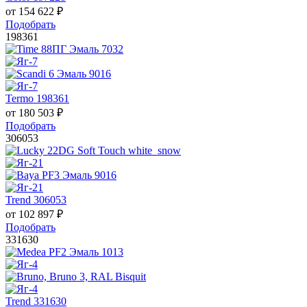
от
154 622
₽
Подобрать
198361
Termo 198361
от
180 503
₽
Подобрать
306053
Trend 306053
от
102 897
₽
Подобрать
331630
Trend 331630