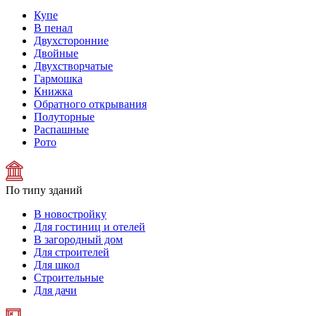
Купе
В пенал
Двухсторонние
Двойные
Двухстворчатые
Гармошка
Книжка
Обратного открывания
Полуторные
Распашные
Рото
По типу зданий
В новостройку
Для гостиниц и отелей
В загородный дом
Для строителей
Для школ
Строительные
Для дачи