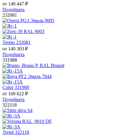
от
149 447
₽
Подобрать
232081
Termo 232081
от
140 303
₽
Подобрать
331988
Color 331988
от
169 622
₽
Подобрать
322118
Trend 322118