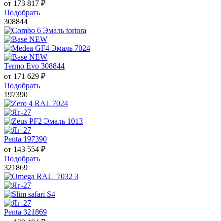
от
173 817
₽
Подобрать
308844
Termo Evo 308844
от
171 629
₽
Подобрать
197390
Penta 197390
от
143 554
₽
Подобрать
321869
Penta 321869