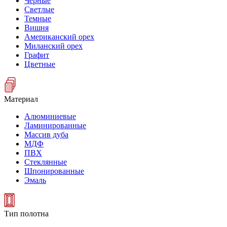
Черные
Светлые
Темные
Вишня
Американский орех
Миланский орех
Графит
Цветные
Материал
Алюминиевые
Ламинированные
Массив дуба
МДФ
ПВХ
Стеклянные
Шпонированные
Эмаль
Тип полотна