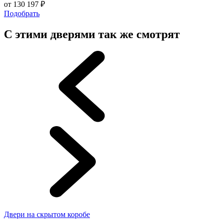
от
130 197
₽
Подобрать
С этими дверями так же смотрят
Двери на скрытом коробе