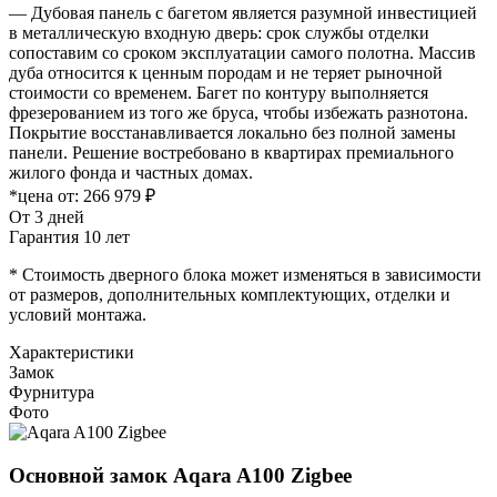
— Дубовая панель с багетом является разумной инвестицией
в металлическую входную дверь: срок службы отделки
сопоставим со сроком эксплуатации самого полотна. Массив
дуба относится к ценным породам и не теряет рыночной
стоимости со временем. Багет по контуру выполняется
фрезерованием из того же бруса, чтобы избежать разнотона.
Покрытие восстанавливается локально без полной замены
панели. Решение востребовано в квартирах премиального
жилого фонда и частных домах.
*цена от:
266 979 ₽
От 3 дней
Гарантия 10 лет
* Стоимость дверного блока может изменяться в зависимости
от размеров, дополнительных комплектующих, отделки и
условий монтажа.
Характеристики
Замок
Фурнитура
Фото
Основной замок
Aqara A100 Zigbee