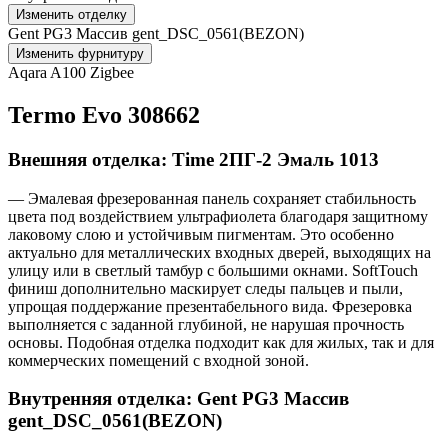
Изменить отделку
Gent PG3 Массив gent_DSC_0561(BEZON)
Изменить фурнитуру
Aqara A100 Zigbee
Termo Evo 308662
Внешняя отделка: Time 2ПГ-2 Эмаль 1013
— Эмалевая фрезерованная панель сохраняет стабильность
цвета под воздействием ультрафиолета благодаря защитному
лаковому слою и устойчивым пигментам. Это особенно
актуально для металлических входных дверей, выходящих на
улицу или в светлый тамбур с большими окнами. SoftTouch
финиш дополнительно маскирует следы пальцев и пыли,
упрощая поддержание презентабельного вида. Фрезеровка
выполняется с заданной глубиной, не нарушая прочность
основы. Подобная отделка подходит как для жилых, так и для
коммерческих помещений с входной зоной.
Внутренняя отделка: Gent PG3 Массив
gent_DSC_0561(BEZON)