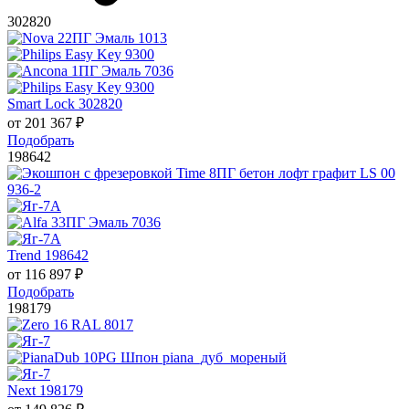
302820
Smart Lock 302820
от
201 367
₽
Подобрать
198642
Trend 198642
от
116 897
₽
Подобрать
198179
Next 198179