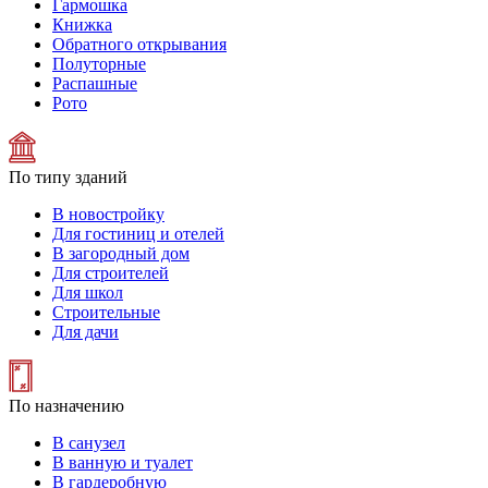
Гармошка
Книжка
Обратного открывания
Полуторные
Распашные
Рото
По типу зданий
В новостройку
Для гостиниц и отелей
В загородный дом
Для строителей
Для школ
Строительные
Для дачи
По назначению
В санузел
В ванную и туалет
В гардеробную