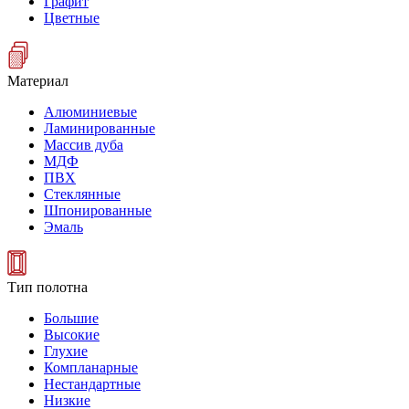
Графит
Цветные
Материал
Алюминиевые
Ламинированные
Массив дуба
МДФ
ПВХ
Стеклянные
Шпонированные
Эмаль
Тип полотна
Большие
Высокие
Глухие
Компланарные
Нестандартные
Низкие