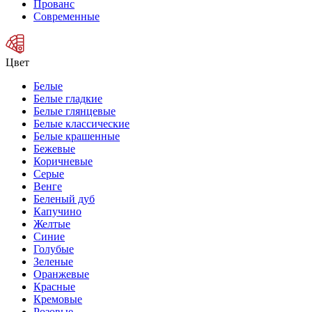
Прованс
Современные
Цвет
Белые
Белые гладкие
Белые глянцевые
Белые классические
Белые крашенные
Бежевые
Коричневые
Серые
Венге
Беленый дуб
Капучино
Желтые
Синие
Голубые
Зеленые
Оранжевые
Красные
Кремовые
Розовые