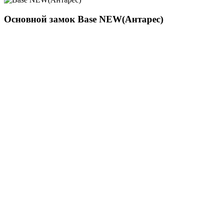
Основной замок
Base NEW(Антарес)