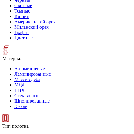
Черные
Светлые
Темные
Вишня
Американский орех
Миланский орех
Графит
Цветные
Материал
Алюминиевые
Ламинированные
Массив дуба
МДФ
ПВХ
Стеклянные
Шпонированные
Эмаль
Тип полотна