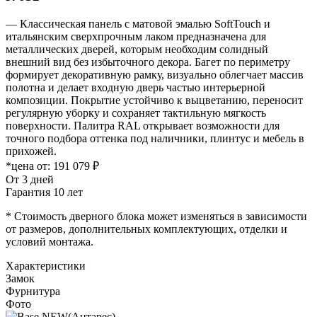
— Классическая панель с матовой эмалью SoftTouch и
итальянским сверхпрочным лаком предназначена для
металлических дверей, которым необходим солидный
внешний вид без избыточного декора. Багет по периметру
формирует декоративную рамку, визуально облегчает массив
полотна и делает входную дверь частью интерьерной
композиции. Покрытие устойчиво к выцветанию, переносит
регулярную уборку и сохраняет тактильную мягкость
поверхности. Палитра RAL открывает возможности для
точного подбора оттенка под наличники, плинтус и мебель в
прихожей.
*цена от:
191 079 ₽
От 3 дней
Гарантия 10 лет
* Стоимость дверного блока может изменяться в зависимости
от размеров, дополнительных комплектующих, отделки и
условий монтажа.
Характеристики
Замок
Фурнитура
Фото