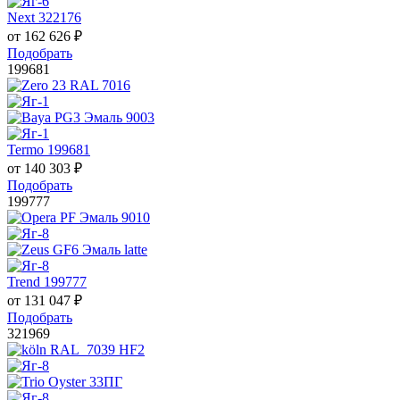
Next 322176
от
162 626
₽
Подобрать
199681
Termo 199681
от
140 303
₽
Подобрать
199777
Trend 199777
от
131 047
₽
Подобрать
321969