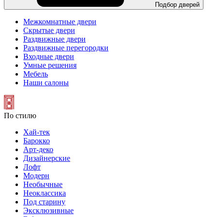
Подбор дверей
Межкомнатные двери
Скрытые двери
Раздвижные двери
Раздвижные перегородки
Входные двери
Умные решения
Мебель
Наши салоны
По стилю
Хай-тек
Барокко
Арт-деко
Дизайнерские
Лофт
Модерн
Необычные
Неоклассика
Под старину
Эксклюзивные