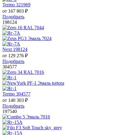
Termo 321969
от
167 803
₽
Подобрать
198124
Next 198124
от
129 276
₽
Подобрать
304577
Termo 304577
от
140 303
₽
Подобрать
197540