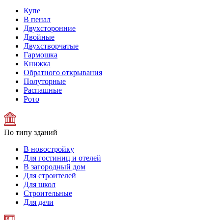
Купе
В пенал
Двухсторонние
Двойные
Двухстворчатые
Гармошка
Книжка
Обратного открывания
Полуторные
Распашные
Рото
По типу зданий
В новостройку
Для гостиниц и отелей
В загородный дом
Для строителей
Для школ
Строительные
Для дачи