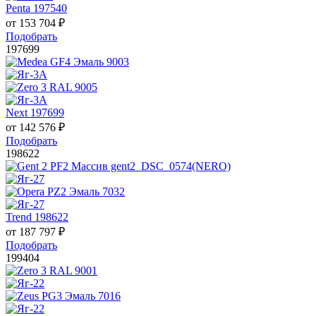
Penta 197540
от
153 704
₽
Подобрать
197699
Next 197699
от
142 576
₽
Подобрать
198622
Trend 198622
от
187 797
₽
Подобрать
199404