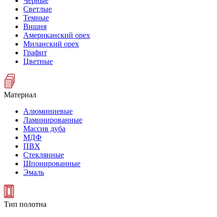
Черные
Светлые
Темные
Вишня
Американский орех
Миланский орех
Графит
Цветные
Материал
Алюминиевые
Ламинированные
Массив дуба
МДФ
ПВХ
Стеклянные
Шпонированные
Эмаль
Тип полотна