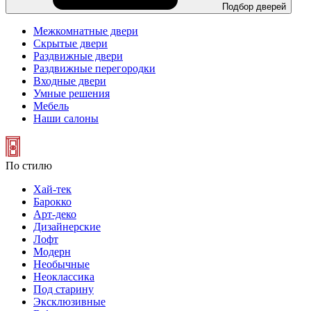
Подбор дверей
Межкомнатные двери
Скрытые двери
Раздвижные двери
Раздвижные перегородки
Входные двери
Умные решения
Мебель
Наши салоны
По стилю
Хай-тек
Барокко
Арт-деко
Дизайнерские
Лофт
Модерн
Необычные
Неоклассика
Под старину
Эксклюзивные