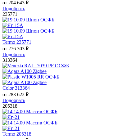
от
204 643
₽
Подобрать
235771
Termo 235771
от
276 303
₽
Подобрать
313364
Color 313364
от
283 622
₽
Подобрать
205318
Termo 205318