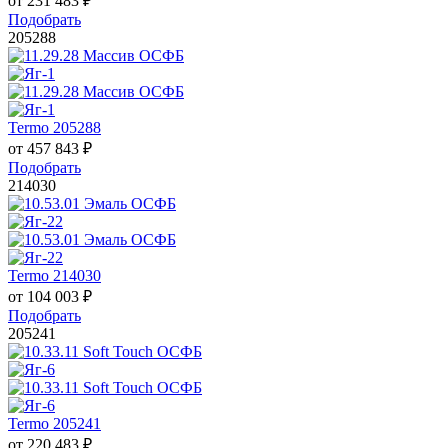
от
231 483
₽
Подобрать
205288
Termo 205288
от
457 843
₽
Подобрать
214030
Termo 214030
от
104 003
₽
Подобрать
205241
Termo 205241
от
220 483
₽