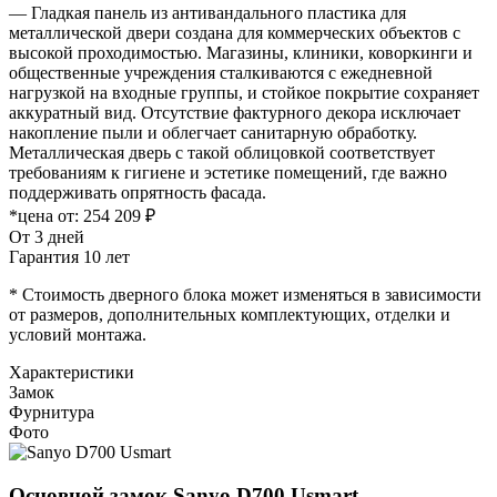
— Гладкая панель из антивандального пластика для
металлической двери создана для коммерческих объектов с
высокой проходимостью. Магазины, клиники, коворкинги и
общественные учреждения сталкиваются с ежедневной
нагрузкой на входные группы, и стойкое покрытие сохраняет
аккуратный вид. Отсутствие фактурного декора исключает
накопление пыли и облегчает санитарную обработку.
Металлическая дверь с такой облицовкой соответствует
требованиям к гигиене и эстетике помещений, где важно
поддерживать опрятность фасада.
*цена от:
254 209 ₽
От 3 дней
Гарантия 10 лет
* Стоимость дверного блока может изменяться в зависимости
от размеров, дополнительных комплектующих, отделки и
условий монтажа.
Характеристики
Замок
Фурнитура
Фото
Основной замок
Sanyo D700 Usmart