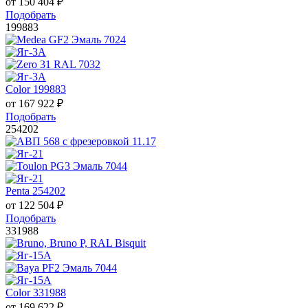
от
150 404
₽
Подобрать
199883
Color 199883
от
167 922
₽
Подобрать
254202
Penta 254202
от
122 504
₽
Подобрать
331988
Color 331988
от
169 622
₽