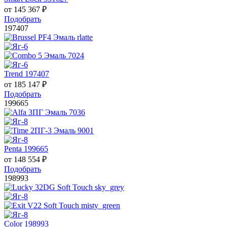
от
145 367
₽
Подобрать
197407
Trend 197407
от
185 147
₽
Подобрать
199665
Penta 199665
от
148 554
₽
Подобрать
198993
Color 198993