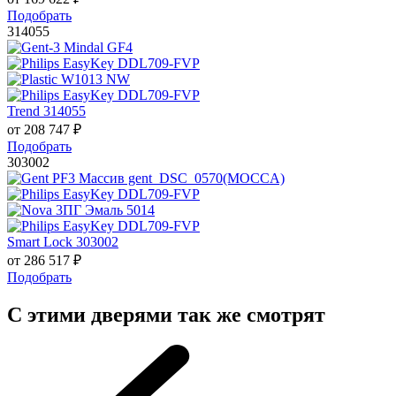
Подобрать
314055
Trend 314055
от
208 747
₽
Подобрать
303002
Smart Lock 303002
от
286 517
₽
Подобрать
С этими дверями так же смотрят