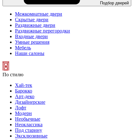
Подбор дверей
Межкомнатные двери
Скрытые двери
Раздвижные двери
Раздвижные перегородки
Входные двери
Умные решения
Мебель
Наши салоны
По стилю
Хай-тек
Барокко
Арт-деко
Дизайнерские
Лофт
Модерн
Необычные
Неоклассика
Под старину
Эксклюзивные