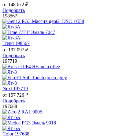
от
148 672
₽
Подобрать
198567
Trend 198567
от
197 097
₽
Подобрать
197719
Next 197719
от
157 726
₽
Подобрать
197688
Color 197688