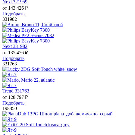
Next 321959
от
143 426
₽
Подобрать
331982
Next 331982
от
135 476
₽
Подобрать
331763
Trend 331763
от
128 797
₽
Подобрать
198350