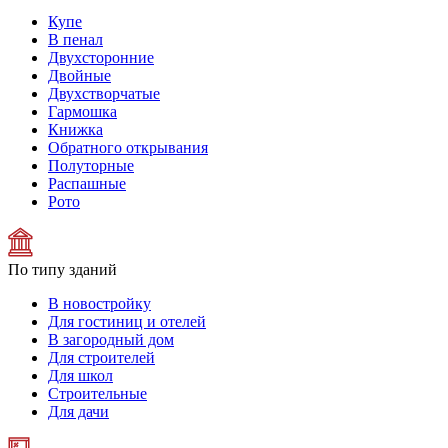
Купе
В пенал
Двухсторонние
Двойные
Двухстворчатые
Гармошка
Книжка
Обратного открывания
Полуторные
Распашные
Рото
По типу зданий
В новостройку
Для гостиниц и отелей
В загородный дом
Для строителей
Для школ
Строительные
Для дачи