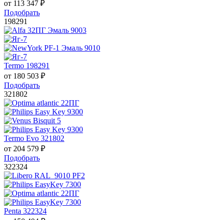
от
113 347
₽
Подобрать
198291
Termo 198291
от
180 503
₽
Подобрать
321802
Termo Evo 321802
от
204 579
₽
Подобрать
322324
Penta 322324