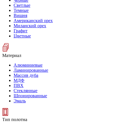
Черные
Светлые
Темные
Вишня
Американский орех
Миланский орех
Графит
Цветные
Материал
Алюминиевые
Ламинированные
Массив дуба
МДФ
ПВХ
Стеклянные
Шпонированные
Эмаль
Тип полотна