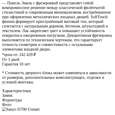
— Панель Эмаль с фрезеровкой представляет собой
компромиссное решение между классической филёнчатой
стилистикой и современным минимализмом, востребованное
при оформлении металлических входных дверей. SoftTouch
финиш формирует приглушённый матовый тон, который
сочетается с натуральным деревом, бетоном, штукатуркой и
текстилем. Лак закрепляет цвет и повышает устойчивость
покрытия к ежедневным нагрузкам. Декоративная фрезеровка
выполняется по техническим чертежам, что гарантирует
точность геометрии и совместимость с остальными
элементами входной двери.
*цена от:
242 429 ₽
От 3 дней
Гарантия 10 лет
* Стоимость дверного блока может изменяться в зависимости
от размеров, дополнительных комплектующих, отделки и
условий монтажа.
Характеристики
Замок
Фурнитура
Фото