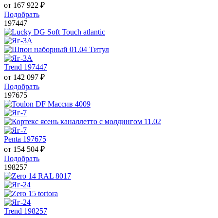
от
167 922
₽
Подобрать
197447
Trend 197447
от
142 097
₽
Подобрать
197675
Penta 197675
от
154 504
₽
Подобрать
198257
Trend 198257