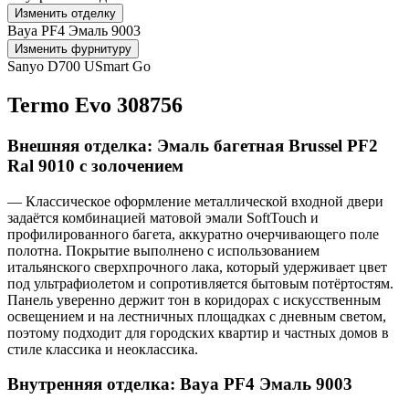
Изменить отделку
Baya PF4 Эмаль 9003
Изменить фурнитуру
Sanyo D700 USmart Go
Termo Evo 308756
Внешняя отделка: Эмаль багетная Brussel PF2
Ral 9010 с золочением
— Классическое оформление металлической входной двери
задаётся комбинацией матовой эмали SoftTouch и
профилированного багета, аккуратно очерчивающего поле
полотна. Покрытие выполнено с использованием
итальянского сверхпрочного лака, который удерживает цвет
под ультрафиолетом и сопротивляется бытовым потёртостям.
Панель уверенно держит тон в коридорах с искусственным
освещением и на лестничных площадках с дневным светом,
поэтому подходит для городских квартир и частных домов в
стиле классика и неоклассика.
Внутренняя отделка: Baya PF4 Эмаль 9003