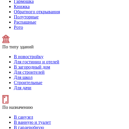
Гармошка
Книжка
Обратного открывания
Полуторные
Распашные
Рото
По типу зданий
В новостройку
Для гостиниц и отелей
В загородный дом
Для строителей
Для школ
Строительные
Для дачи
По назначению
В санузел
В ванную и туалет
В гардеробную