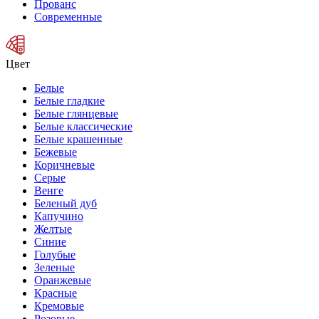
Прованс
Современные
Цвет
Белые
Белые гладкие
Белые глянцевые
Белые классические
Белые крашенные
Бежевые
Коричневые
Серые
Венге
Беленый дуб
Капучино
Желтые
Синие
Голубые
Зеленые
Оранжевые
Красные
Кремовые
Розовые