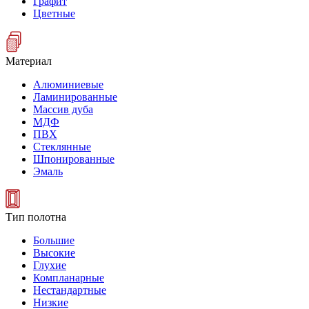
Графит
Цветные
Материал
Алюминиевые
Ламинированные
Массив дуба
МДФ
ПВХ
Стеклянные
Шпонированные
Эмаль
Тип полотна
Большие
Высокие
Глухие
Компланарные
Нестандартные
Низкие