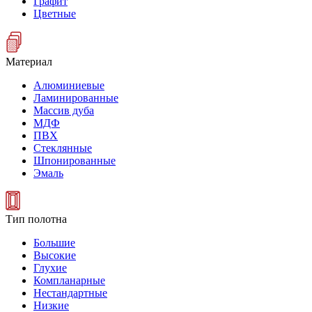
Графит
Цветные
Материал
Алюминиевые
Ламинированные
Массив дуба
МДФ
ПВХ
Стеклянные
Шпонированные
Эмаль
Тип полотна
Большие
Высокие
Глухие
Компланарные
Нестандартные
Низкие