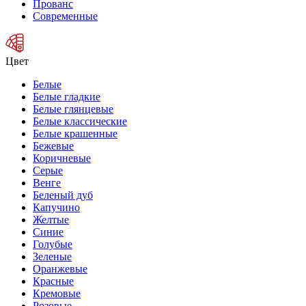
Прованс
Современные
Цвет
Белые
Белые гладкие
Белые глянцевые
Белые классические
Белые крашенные
Бежевые
Коричневые
Серые
Венге
Беленый дуб
Капучино
Желтые
Синие
Голубые
Зеленые
Оранжевые
Красные
Кремовые
Розовые