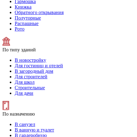
Гармошка
Книжка
Обратного открывания
Полуторные
Распашные
Рото
По типу зданий
В новостройку
Для гостиниц и отелей
В загородный дом
Для строителей
Для школ
Строительные
Для дачи
По назначению
В санузел
В ванную и туалет
В гардеробную