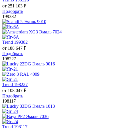
от
251 103
₽
Подобрать
199382
Trend 199382
от
188 647
₽
Подобрать
198227
Trend 198227
от
108 047
₽
Подобрать
198117
Trend 198117