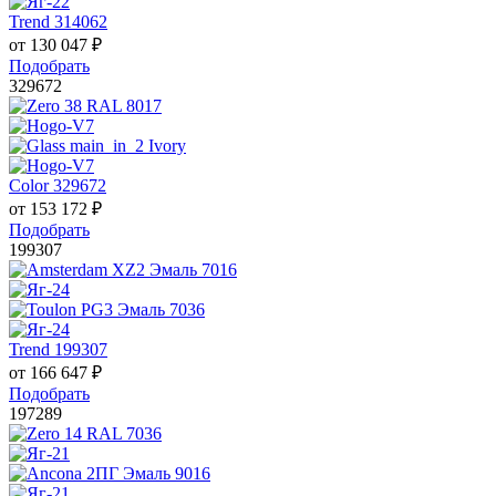
Trend 314062
от
130 047
₽
Подобрать
329672
Color 329672
от
153 172
₽
Подобрать
199307
Trend 199307
от
166 647
₽
Подобрать
197289