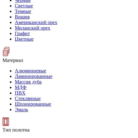
Черные
Светлые
Темные
Вишня
Американский орех
Миланский орех
Графит
Цветные
Материал
Алюминиевые
Ламинированные
Массив дуба
МДФ
ПВХ
Стеклянные
Шпонированные
Эмаль
Тип полотна