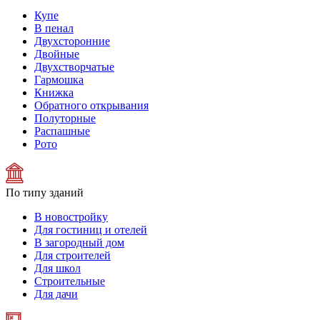
Купе
В пенал
Двухсторонние
Двойные
Двухстворчатые
Гармошка
Книжка
Обратного открывания
Полуторные
Распашные
Рото
По типу зданий
В новостройку
Для гостиниц и отелей
В загородный дом
Для строителей
Для школ
Строительные
Для дачи