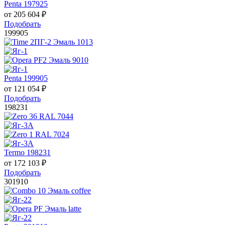
Penta 197925
от
205 604
₽
Подобрать
199905
Penta 199905
от
121 054
₽
Подобрать
198231
Termo 198231
от
172 103
₽
Подобрать
301910