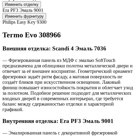
Изменить отделку
Era PF3 Эмаль 9001
Изменить фурнитуру
Philips Easy Key 9300
Termo Evo 308966
Внешняя отделка: Scandi 4 Эмаль 7036
— Фрезерованная панель из МДФ с эмалью SoftTouch
предназначена для облицовки полотна металлической двери и
отвечает за её внешнее восприятие. Геометрический орнамент
фрезеровки задаёт ритм фасаду, а матовая поверхность не
создаёт бликов при искусственном освещении. Лаковый
финиш повышает износостойкость покрытия и облегчает уход
за полотном. Подобное решение подходит для металлических
входных дверей в современных интерьерах, где требуется
баланс между сдержанностью отделки и характерной
графикой.
Внутренняя отделка: Era PF3 Эмаль 9001
— Эмалированная панель с декоративной фрезеровкой