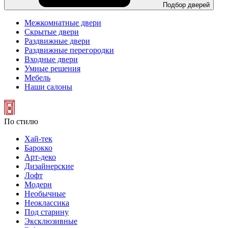
Подбор дверей
Межкомнатные двери
Скрытые двери
Раздвижные двери
Раздвижные перегородки
Входные двери
Умные решения
Мебель
Наши салоны
По стилю
Хай-тек
Барокко
Арт-деко
Дизайнерские
Лофт
Модерн
Необычные
Неоклассика
Под старину
Эксклюзивные