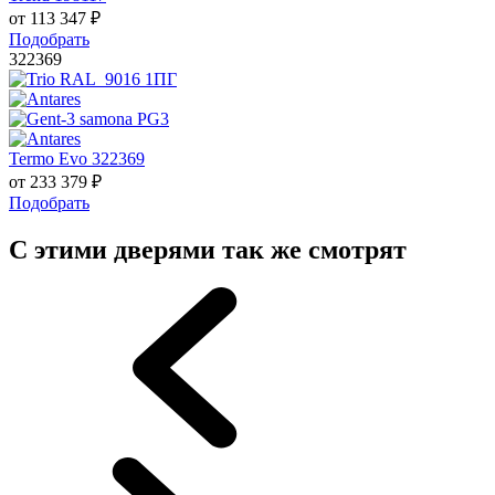
от
113 347
₽
Подобрать
322369
Termo Evo 322369
от
233 379
₽
Подобрать
С этими дверями так же смотрят