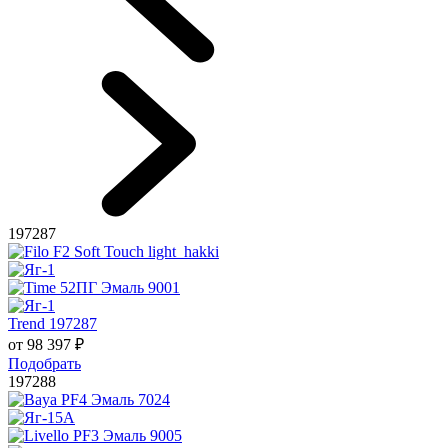
197287
Trend 197287
от
98 397
₽
Подобрать
197288