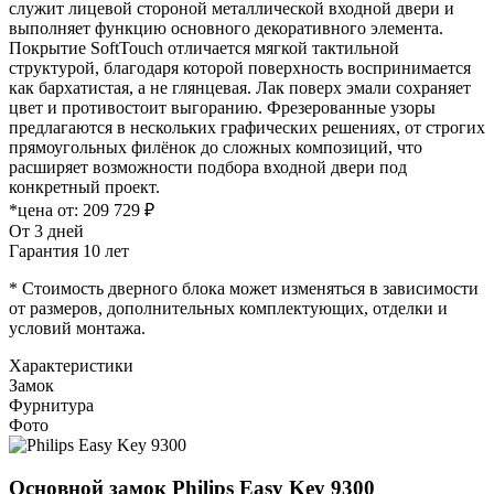
служит лицевой стороной металлической входной двери и
выполняет функцию основного декоративного элемента.
Покрытие SoftTouch отличается мягкой тактильной
структурой, благодаря которой поверхность воспринимается
как бархатистая, а не глянцевая. Лак поверх эмали сохраняет
цвет и противостоит выгоранию. Фрезерованные узоры
предлагаются в нескольких графических решениях, от строгих
прямоугольных филёнок до сложных композиций, что
расширяет возможности подбора входной двери под
конкретный проект.
*цена от:
209 729 ₽
От 3 дней
Гарантия 10 лет
* Стоимость дверного блока может изменяться в зависимости
от размеров, дополнительных комплектующих, отделки и
условий монтажа.
Характеристики
Замок
Фурнитура
Фото
Основной замок
Philips Easy Key 9300