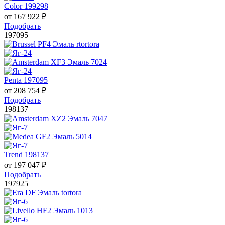
Color 199298
от
167 922
₽
Подобрать
197095
Penta 197095
от
208 754
₽
Подобрать
198137
Trend 198137
от
197 047
₽
Подобрать
197925