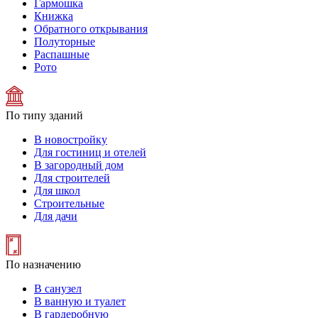
Гармошка
Книжка
Обратного открывания
Полуторные
Распашные
Рото
По типу зданий
В новостройку
Для гостиниц и отелей
В загородный дом
Для строителей
Для школ
Строительные
Для дачи
По назначению
В санузел
В ванную и туалет
В гардеробную