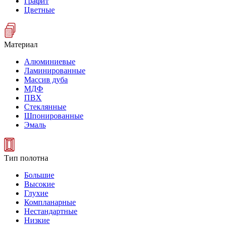
Графит
Цветные
Материал
Алюминиевые
Ламинированные
Массив дуба
МДФ
ПВХ
Стеклянные
Шпонированные
Эмаль
Тип полотна
Большие
Высокие
Глухие
Компланарные
Нестандартные
Низкие