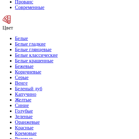
Прованс
Современные
Цвет
Белые
Белые гладкие
Белые глянцевые
Белые классические
Белые крашенные
Бежевые
Коричневые
Серые
Венге
Беленый дуб
Капучино
Желтые
Синие
Голубые
Зеленые
Оранжевые
Красные
Кремовые
Розовые