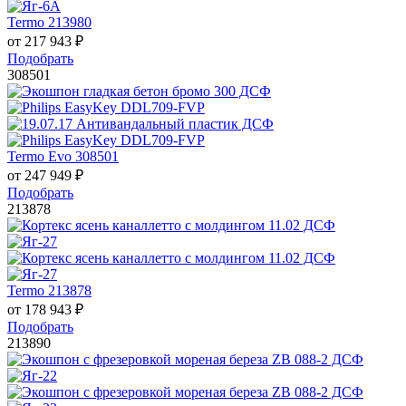
Termo 213980
от
217 943
₽
Подобрать
308501
Termo Evo 308501
от
247 949
₽
Подобрать
213878
Termo 213878
от
178 943
₽
Подобрать
213890