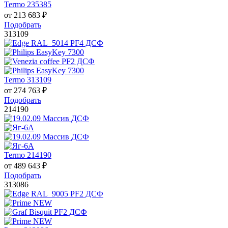
Termo 235385
от
213 683
₽
Подобрать
313109
Termo 313109
от
274 763
₽
Подобрать
214190
Termo 214190
от
489 643
₽
Подобрать
313086