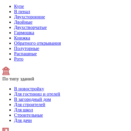
Купе
В пенал
Двухсторонние
Двойные
Двухстворчатые
Гармошка
Книжка
Обратного открывания
Полуторные
Распашные
Рото
По типу зданий
В новостройку
Для гостиниц и отелей
В загородный дом
Для строителей
Для школ
Строительные
Для дачи