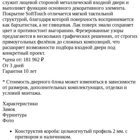
служит лицевой стороной металлической входной двери и
выполняет функцию основного декоративного элемента.
Покрытие SoftTouch отличается мягкой тактильной
структурой, благодаря которой поверхность воспринимается
как бархатистая, а не глянцевая. Лак поверх эмали сохраняет
цвет и противостоит выгоранию. Фрезерованные узоры
предлагаются в нескольких графических решениях, от строгих
прямоугольных филёнок до сложных композиций, что
расширяет возможности подбора входной двери под
конкретный проект.
*цена от:
181 962 ₽
От 3 дней
Гарантия 10 лет
* Стоимость дверного блока может изменяться в зависимости
от размеров, дополнительных комплектующих, отделки и
условий монтажа.
Характеристики
Замок
Фурнитура
Фото
Конструктив короба: цельногнутый профиль 2 мм. с
притвором и наличником.