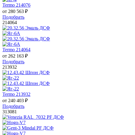
Termo 214076
от
280 563
₽
Подобрать
214064
Termo 214064
от
262 163
₽
Подобрать
213932
Termo 213932
от
240 403
₽
Подобрать
313081