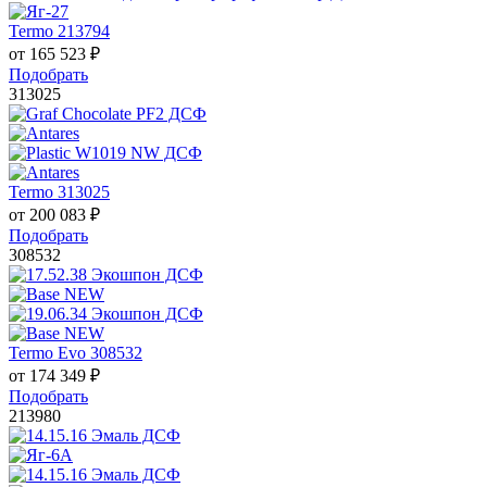
Termo 213794
от
165 523
₽
Подобрать
313025
Termo 313025
от
200 083
₽
Подобрать
308532
Termo Evo 308532
от
174 349
₽
Подобрать
213980