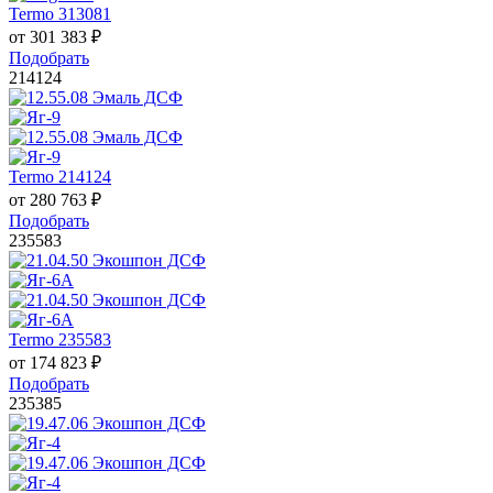
Termo 313081
от
301 383
₽
Подобрать
214124
Termo 214124
от
280 763
₽
Подобрать
235583
Termo 235583
от
174 823
₽
Подобрать
235385