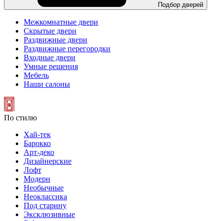
Подбор дверей
Межкомнатные двери
Скрытые двери
Раздвижные двери
Раздвижные перегородки
Входные двери
Умные решения
Мебель
Наши салоны
По стилю
Хай-тек
Барокко
Арт-деко
Дизайнерские
Лофт
Модерн
Необычные
Неоклассика
Под старину
Эксклюзивные