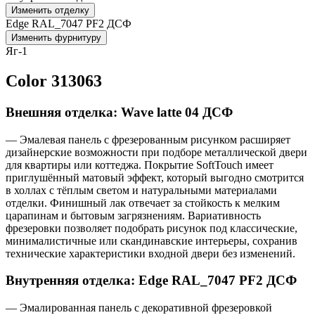
Изменить отделку
Edge RAL_7047 PF2 ДСФ
Изменить фурнитуру
Яг-1
Color 313063
Внешняя отделка: Wave latte 04 ДСФ
— Эмалевая панель с фрезерованным рисунком расширяет
дизайнерские возможности при подборе металлической двери
для квартиры или коттеджа. Покрытие SoftTouch имеет
приглушённый матовый эффект, который выгодно смотрится
в холлах с тёплым светом и натуральными материалами
отделки. Финишный лак отвечает за стойкость к мелким
царапинам и бытовым загрязнениям. Вариативность
фрезеровки позволяет подобрать рисунок под классические,
минималистичные или скандинавские интерьеры, сохранив
технические характеристики входной двери без изменений.
Внутренняя отделка: Edge RAL_7047 PF2 ДСФ
— Эмалированная панель с декоративной фрезеровкой