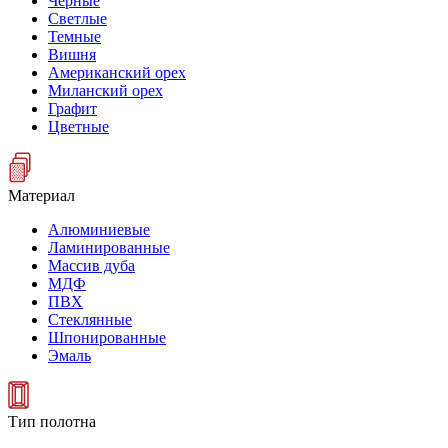
Черные
Светлые
Темные
Вишня
Американский орех
Миланский орех
Графит
Цветные
Материал
Алюминиевые
Ламинированные
Массив дуба
МДФ
ПВХ
Стеклянные
Шпонированные
Эмаль
Тип полотна