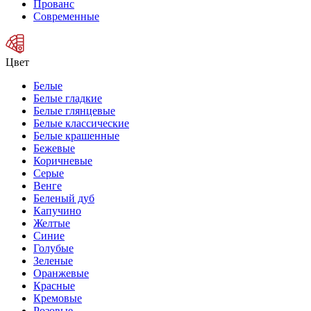
Прованс
Современные
Цвет
Белые
Белые гладкие
Белые глянцевые
Белые классические
Белые крашенные
Бежевые
Коричневые
Серые
Венге
Беленый дуб
Капучино
Желтые
Синие
Голубые
Зеленые
Оранжевые
Красные
Кремовые
Розовые