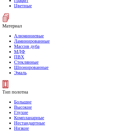
Графит
Цветные
Материал
Алюминиевые
Ламинированные
Массив дуба
МДФ
ПВХ
Стеклянные
Шпонированные
Эмаль
Тип полотна
Большие
Высокие
Глухие
Компланарные
Нестандартные
Низкие