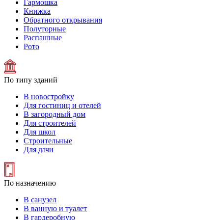
Гармошка
Книжка
Обратного открывания
Полуторные
Распашные
Рото
По типу зданий
В новостройку
Для гостиниц и отелей
В загородный дом
Для строителей
Для школ
Строительные
Для дачи
По назначению
В санузел
В ванную и туалет
В гардеробную