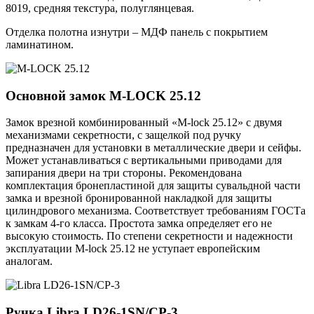
8019, средняя текстура, полуглянцевая.
Отделка полотна изнутри – МДФ панель с покрытием
ламинатином.
Основной замок
M-LOCK 25.12
Замок врезной комбинированный «M-lock 25.12» с двумя
механизмами секретности, с защелкой под ручку
предназначен для установки в металлические двери и сейфы.
Может устанавливаться с вертикальными приводами для
запирания двери на три стороны. Рекомендована
комплектация бронепластиной для защиты сувальдной части
замка и врезной бронированной накладкой для защиты
цилиндрового механизма. Соответствует требованиям ГОСТа
к замкам 4-го класса. Простота замка определяет его не
высокую стоимость. По степени секретности и надежности
эксплуатации M-lock 25.12 не уступает европейским
аналогам.
Ручка
Libra LD26-1SN/CP-3