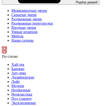
Подбор дверей
Межкомнатные двери
Скрытые двери
Раздвижные двери
Раздвижные перегородки
Входные двери
Умные решения
Мебель
Наши салоны
По стилю
Хай-тек
Барокко
Арт-деко
Дизайнерские
Лофт
Модерн
Необычные
Неоклассика
Под старину
Эксклюзивные