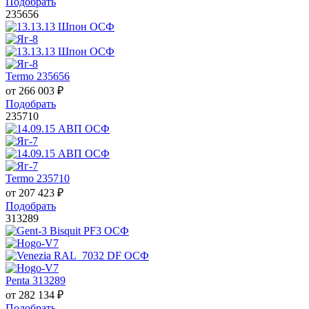
Подобрать
235656
Termo 235656
от
266 003
₽
Подобрать
235710
Termo 235710
от
207 423
₽
Подобрать
313289
Penta 313289
от
282 134
₽
Подобрать