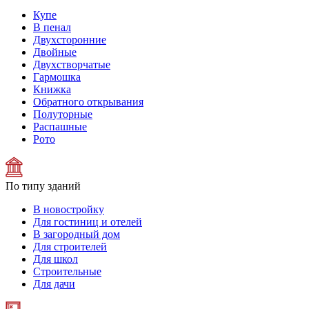
Купе
В пенал
Двухсторонние
Двойные
Двухстворчатые
Гармошка
Книжка
Обратного открывания
Полуторные
Распашные
Рото
По типу зданий
В новостройку
Для гостиниц и отелей
В загородный дом
Для строителей
Для школ
Строительные
Для дачи