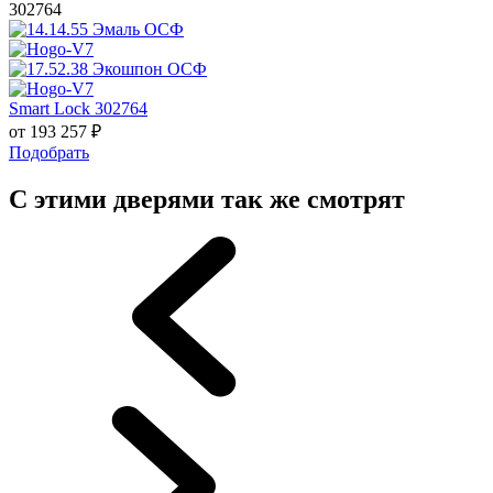
302764
Smart Lock 302764
от
193 257
₽
Подобрать
С этими дверями так же смотрят