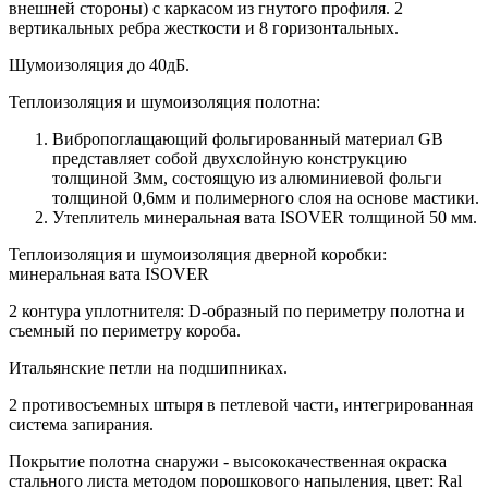
внешней стороны) c каркасом из гнутого профиля. 2
вертикальных ребра жесткости и 8 горизонтальных.
Шумоизоляция до 40дБ.
Теплоизоляция и шумоизоляция полотна:
Вибропоглащающий фольгированный материал GB
представляет собой двухслойную конструкцию
толщиной 3мм, состоящую из алюминиевой фольги
толщиной 0,6мм и полимерного слоя на основе мастики.
Утеплитель минеральная вата ISOVER толщиной 50 мм.
Теплоизоляция и шумоизоляция дверной коробки:
минеральная вата ISOVER
2 контура уплотнителя: D-образный по периметру полотна и
съемный по периметру короба.
Итальянские петли на подшипниках.
2 противосъемных штыря в петлевой части, интегрированная
система запирания.
Покрытие полотна снаружи - высококачественная окраска
стального листа методом порошкового напыления, цвет: Ral