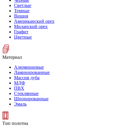
Черные
Светлые
Темные
Вишня
Американский орех
Миланский орех
Графит
Цветные
Материал
Алюминиевые
Ламинированные
Массив дуба
МДФ
ПВХ
Стеклянные
Шпонированные
Эмаль
Тип полотна