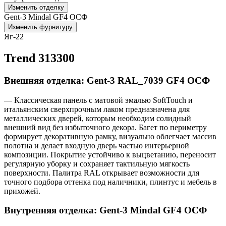
Изменить отделку
Gent-3 Mindal GF4 ОСФ
Изменить фурнитуру
Яг-22
Trend 313300
Внешняя отделка: Gent-3 RAL_7039 GF4 ОСФ
— Классическая панель с матовой эмалью SoftTouch и
итальянским сверхпрочным лаком предназначена для
металлических дверей, которым необходим солидный
внешний вид без избыточного декора. Багет по периметру
формирует декоративную рамку, визуально облегчает массив
полотна и делает входную дверь частью интерьерной
композиции. Покрытие устойчиво к выцветанию, переносит
регулярную уборку и сохраняет тактильную мягкость
поверхности. Палитра RAL открывает возможности для
точного подбора оттенка под наличники, плинтус и мебель в
прихожей.
Внутренняя отделка: Gent-3 Mindal GF4 ОСФ