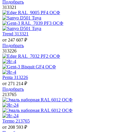
Подобрать
313321
Trend 313321
от
247 607
₽
Подобрать
313226
Penta 313226
от
271 214
₽
Подобрать
213765
Termo 213765
от
208 593
₽