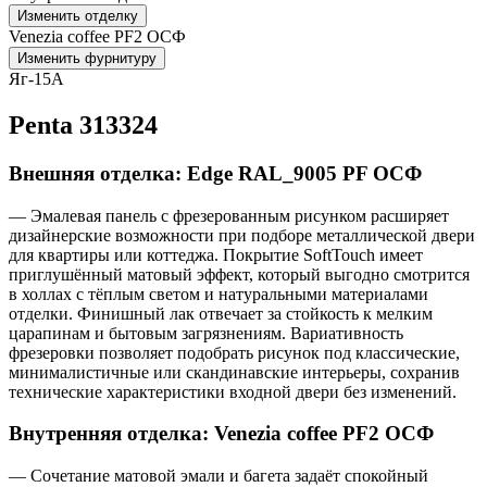
Изменить отделку
Venezia coffee PF2 ОСФ
Изменить фурнитуру
Яг-15А
Penta 313324
Внешняя отделка: Edge RAL_9005 PF ОСФ
— Эмалевая панель с фрезерованным рисунком расширяет
дизайнерские возможности при подборе металлической двери
для квартиры или коттеджа. Покрытие SoftTouch имеет
приглушённый матовый эффект, который выгодно смотрится
в холлах с тёплым светом и натуральными материалами
отделки. Финишный лак отвечает за стойкость к мелким
царапинам и бытовым загрязнениям. Вариативность
фрезеровки позволяет подобрать рисунок под классические,
минималистичные или скандинавские интерьеры, сохранив
технические характеристики входной двери без изменений.
Внутренняя отделка: Venezia coffee PF2 ОСФ
— Сочетание матовой эмали и багета задаёт спокойный