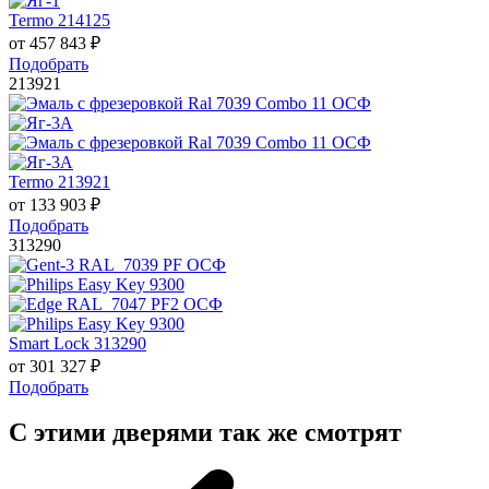
Termo 214125
от
457 843
₽
Подобрать
213921
Termo 213921
от
133 903
₽
Подобрать
313290
Smart Lock 313290
от
301 327
₽
Подобрать
С этими дверями так же смотрят