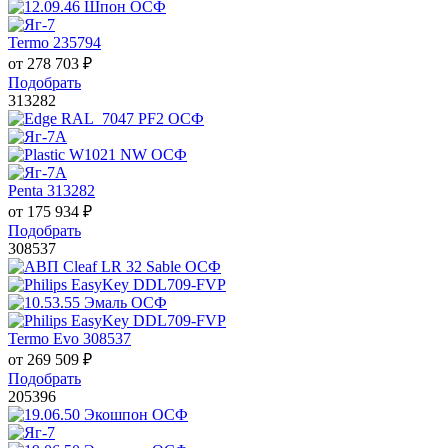
Termo 235794
от
278 703
₽
Подобрать
313282
Penta 313282
от
175 934
₽
Подобрать
308537
Termo Evo 308537
от
269 509
₽
Подобрать
205396