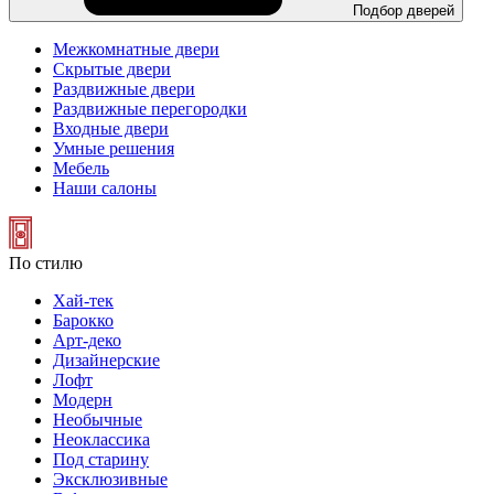
Подбор дверей
Межкомнатные двери
Скрытые двери
Раздвижные двери
Раздвижные перегородки
Входные двери
Умные решения
Мебель
Наши салоны
По стилю
Хай-тек
Барокко
Арт-деко
Дизайнерские
Лофт
Модерн
Необычные
Неоклассика
Под старину
Эксклюзивные