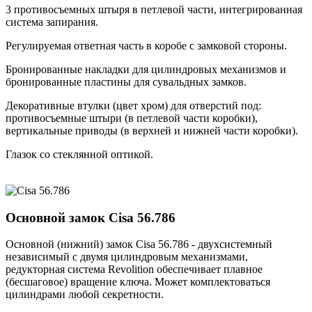
3 противосъемных штыря в петлевой части, интегрированная
система запирания.
Регулируемая ответная часть в коробе с замковой стороны.
Бронированные накладки для цилиндровых механизмов и
бронированные пластины для сувальдных замков.
Декоративные втулки (цвет хром) для отверстий под:
противосъемные штыри (в петлевой части коробки),
вертикальные приводы (в верхней и нижней части коробки).
Глазок со стеклянной оптикой.
Основной замок
Cisa 56.786
Основной (нижний) замок Cisa 56.786 - двухсистемный
независимый с двумя цилиндровым механизмами,
редукторная система Revolition обеспечивает плавное
(бесшаговое) вращение ключа. Может комплектоваться
цилиндрами любой секретности.