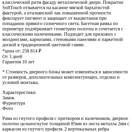
классический ритм фасаду металлической двери. Покрытие
SoftTouch отзывается на касание мягкой бархатистой
фактурой, а итальянский лак повышенной прочности
фиксирует пигмент и защищает от выцветания при
попадании прямого солнечного света. Багетная рамка по
периметру подчёркивает геометрию полотна и сочетается с
классическими наличниками. Подходит для прихожих с
молдингами, карнизами, стеновыми панелями и паркетной
доской в традиционной цветовой гамме.
*цена от:
258 814 ₽
От 3 дней
Гарантия 10 лет
* Стоимость дверного блока может изменяться в зависимости
от размеров, дополнительных комплектующих, отделки и
условий монтажа.
Характеристики
Замок
Фурнитура
Фото
Рама из гнутого профиля с притвором и наличником, дверное
полотно цельногнутое толщиной 85мм из листа металла 2мм c
каркасом из гнутого профиля. 2 вертикальных ребра