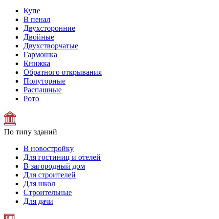
Купе
В пенал
Двухсторонние
Двойные
Двухстворчатые
Гармошка
Книжка
Обратного открывания
Полуторные
Распашные
Рото
По типу зданий
В новостройку
Для гостиниц и отелей
В загородный дом
Для строителей
Для школ
Строительные
Для дачи