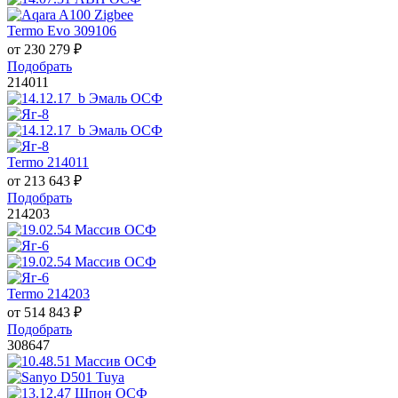
Termo Evo 309106
от
230 279
₽
Подобрать
214011
Termo 214011
от
213 643
₽
Подобрать
214203
Termo 214203
от
514 843
₽
Подобрать
308647