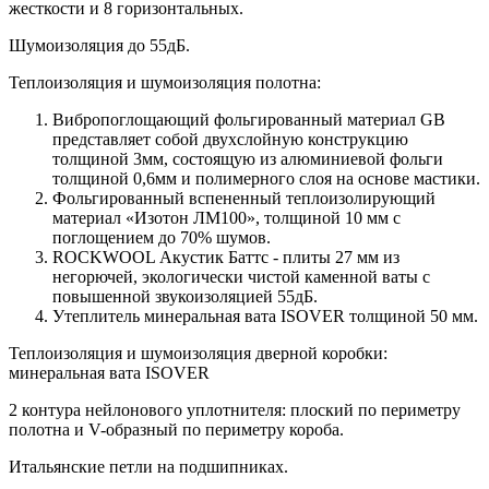
жесткости и 8 горизонтальных.
Шумоизоляция до 55дБ.
Теплоизоляция и шумоизоляция полотна:
Вибропоглощающий фольгированный материал GB
представляет собой двухслойную конструкцию
толщиной 3мм, состоящую из алюминиевой фольги
толщиной 0,6мм и полимерного слоя на основе мастики.
Фольгированный вспененный теплоизолирующий
материал «Изотон ЛМ100», толщиной 10 мм с
поглощением до 70% шумов.
ROCKWOOL Акустик Баттс - плиты 27 мм из
негорючей, экологически чистой каменной ваты с
повышенной звукоизоляцией 55дБ.
Утеплитель минеральная вата ISOVER толщиной 50 мм.
Теплоизоляция и шумоизоляция дверной коробки:
минеральная вата ISOVER
2 контура нейлонового уплотнителя: плоский по периметру
полотна и V-образный по периметру короба.
Итальянские петли на подшипниках.