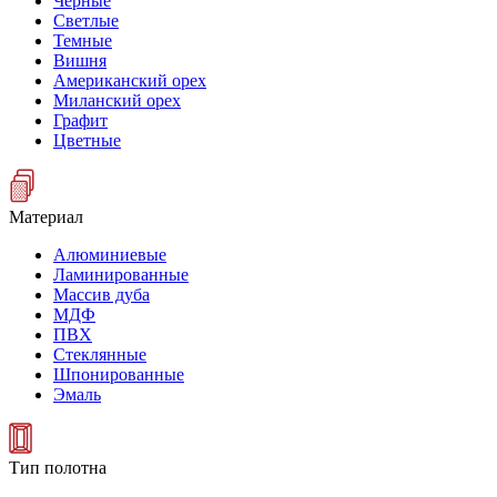
Черные
Светлые
Темные
Вишня
Американский орех
Миланский орех
Графит
Цветные
Материал
Алюминиевые
Ламинированные
Массив дуба
МДФ
ПВХ
Стеклянные
Шпонированные
Эмаль
Тип полотна