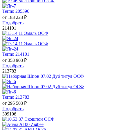
Termo 205396
от
183 223
₽
Подобрать
214101
Termo 214101
от
353 903
₽
Подобрать
213783
Termo 213783
от
295 503
₽
Подобрать
309106