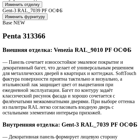
Изменить отделку
Gent-3 RAL_7039 PF ОСФБ
Изменить фурнитуру
Base NEW
Penta 313366
Внешняя отделка: Venezia RAL_9010 PF ОСФБ
— Панель сочетает износостойкое эмалевое покрытие и
декоративный багет, что делает её универсальным решением
для металлических дверей в квартирах и коттеджах. SoftTouch
фактура поверхности приятна тактильно и визуально, а
итальянский лак защищает цвет от выцветания при
ежедневной эксплуатации. Багет по контуру задаёт
классический рисунок фасада и хорошо сочетается с
филёнчатыми межкомнатными дверями. При выборе оттенка
из палитры RAL легко согласовать входную дверь с
остальными элементами интерьера прихожей.
Внутренняя отделка: Gent-3 RAL_7039 PF ОСФБ
— Декоративная панель формирует лицевую сторону