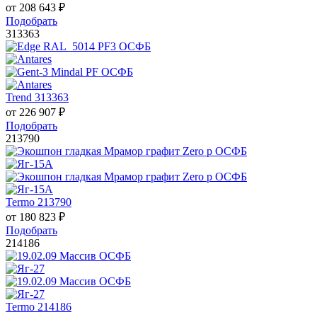
от
208 643
₽
Подобрать
313363
Trend 313363
от
226 907
₽
Подобрать
213790
Termo 213790
от
180 823
₽
Подобрать
214186
Termo 214186