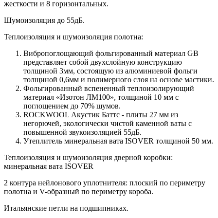
жесткости и 8 горизонтальных.
Шумоизоляция до 55дБ.
Теплоизоляция и шумоизоляция полотна:
Вибропоглощающий фольгированный материал GB
представляет собой двухслойную конструкцию
толщиной 3мм, состоящую из алюминиевой фольги
толщиной 0,6мм и полимерного слоя на основе мастики.
Фольгированный вспененный теплоизолирующий
материал «Изотон ЛМ100», толщиной 10 мм с
поглощением до 70% шумов.
ROCKWOOL Акустик Баттс - плиты 27 мм из
негорючей, экологически чистой каменной ваты с
повышенной звукоизоляцией 55дБ.
Утеплитель минеральная вата ISOVER толщиной 50 мм.
Теплоизоляция и шумоизоляция дверной коробки:
минеральная вата ISOVER
2 контура нейлонового уплотнителя: плоский по периметру
полотна и V-образный по периметру короба.
Итальянские петли на подшипниках.