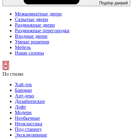
Подбор дверей
Межкомнатные двери
Скрытые двери
Раздвижные двери
Раздвижные перегородки
Входные двери
Умные решения
Мебель
Наши салоны
По стилю
Хай-тек
Барокко
Арт-деко
Дизайнерские
Лофт
Модерн
Необычные
Неоклассика
Под старину
Эксклюзивные