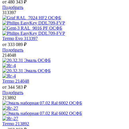
от
480 343
₽
Подобрать
313397
Termo Evo 313397
от
333 089
₽
Подобрать
214048
Termo 214048
от
344 583
₽
Подобрать
213892
Termo 213892