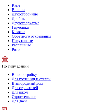
Купе
В пенал
Двухсторонние
Двойные
Двухстворчатые
Гармошка
Книжка
Обратного открывания
Полуторные
Распашные
Рото
По типу зданий
В новостройку
Для гостиниц и отелей
В загородный дом
Для строителей
Для школ
Строительные
Для дачи