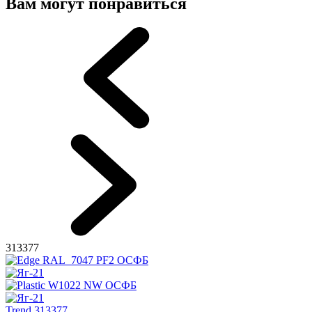
Вам могут понравиться
313377
Trend 313377