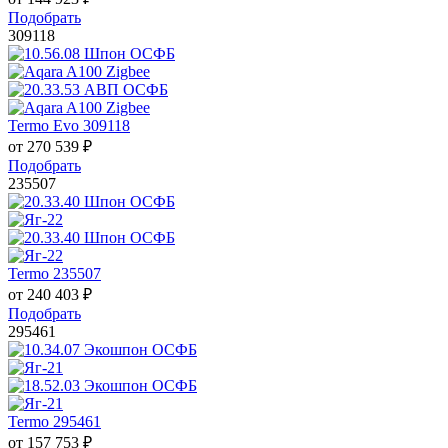
Подобрать
309118
Termo Evo 309118
от
270 539
₽
Подобрать
235507
Termo 235507
от
240 403
₽
Подобрать
295461
Termo 295461
от
157 753
₽