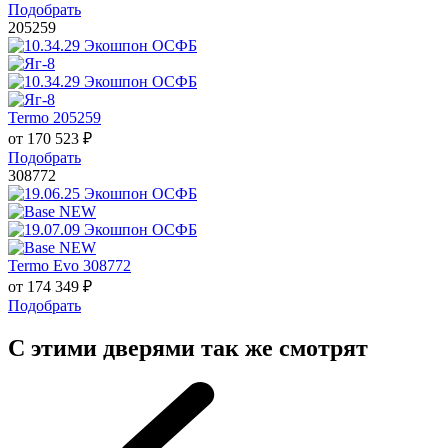
Подобрать
205259
Termo 205259
от
170 523
₽
Подобрать
308772
Termo Evo 308772
от
174 349
₽
Подобрать
С этими дверями так же смотрят