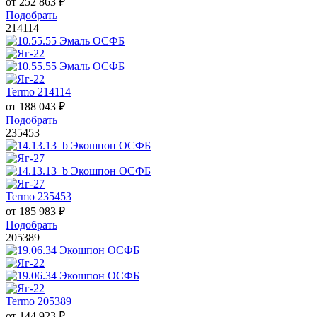
от
252 863
₽
Подобрать
214114
Termo 214114
от
188 043
₽
Подобрать
235453
Termo 235453
от
185 983
₽
Подобрать
205389
Termo 205389
от
144 923
₽