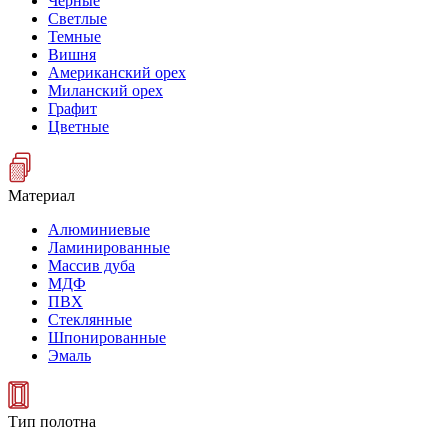
Черные
Светлые
Темные
Вишня
Американский орех
Миланский орех
Графит
Цветные
Материал
Алюминиевые
Ламинированные
Массив дуба
МДФ
ПВХ
Стеклянные
Шпонированные
Эмаль
Тип полотна