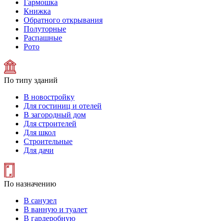
Гармошка
Книжка
Обратного открывания
Полуторные
Распашные
Рото
По типу зданий
В новостройку
Для гостиниц и отелей
В загородный дом
Для строителей
Для школ
Строительные
Для дачи
По назначению
В санузел
В ванную и туалет
В гардеробную