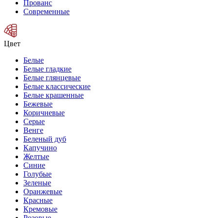
Прованс
Современные
Цвет
Белые
Белые гладкие
Белые глянцевые
Белые классические
Белые крашенные
Бежевые
Коричневые
Серые
Венге
Беленый дуб
Капучино
Желтые
Синие
Голубые
Зеленые
Оранжевые
Красные
Кремовые
Розовые