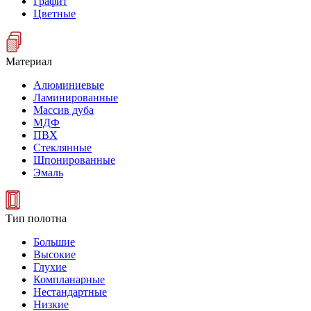
Графит
Цветные
Материал
Алюминиевые
Ламинированные
Массив дуба
МДФ
ПВХ
Стеклянные
Шпонированные
Эмаль
Тип полотна
Большие
Высокие
Глухие
Компланарные
Нестандартные
Низкие