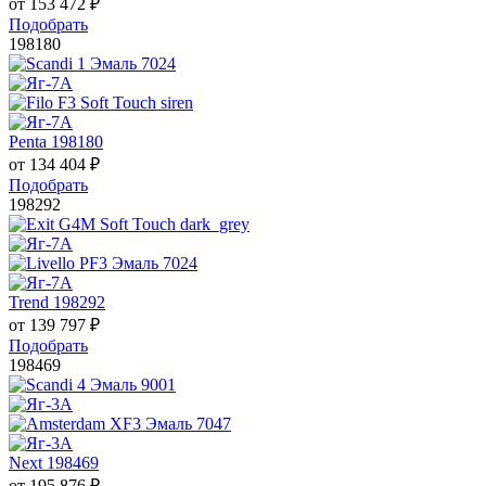
от
153 472
₽
Подобрать
198180
Penta 198180
от
134 404
₽
Подобрать
198292
Trend 198292
от
139 797
₽
Подобрать
198469
Next 198469
от
195 876
₽