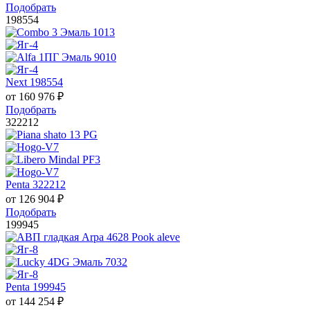
Подобрать
198554
Next 198554
от
160 976
₽
Подобрать
322212
Penta 322212
от
126 904
₽
Подобрать
199945
Penta 199945
от
144 254
₽