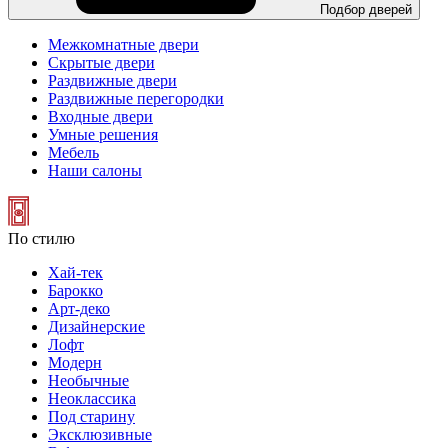
Подбор дверей
Межкомнатные двери
Скрытые двери
Раздвижные двери
Раздвижные перегородки
Входные двери
Умные решения
Мебель
Наши салоны
По стилю
Хай-тек
Барокко
Арт-деко
Дизайнерские
Лофт
Модерн
Необычные
Неоклассика
Под старину
Эксклюзивные