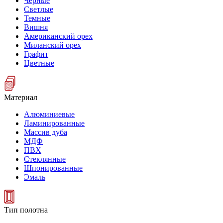
Черные
Светлые
Темные
Вишня
Американский орех
Миланский орех
Графит
Цветные
Материал
Алюминиевые
Ламинированные
Массив дуба
МДФ
ПВХ
Стеклянные
Шпонированные
Эмаль
Тип полотна