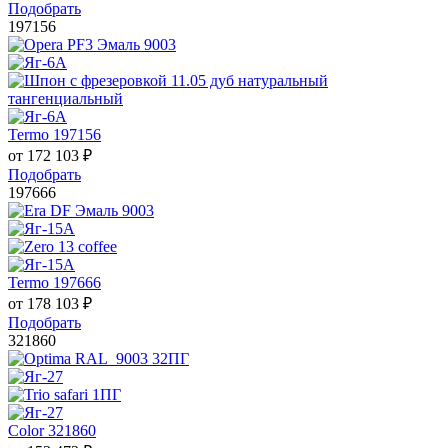
Подобрать
197156
Termo 197156
от
172 103
₽
Подобрать
197666
Termo 197666
от
178 103
₽
Подобрать
321860
Color 321860