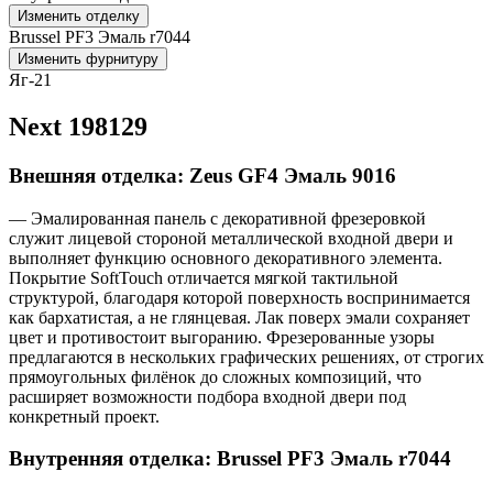
Изменить отделку
Brussel PF3 Эмаль r7044
Изменить фурнитуру
Яг-21
Next 198129
Внешняя отделка: Zeus GF4 Эмаль 9016
— Эмалированная панель с декоративной фрезеровкой
служит лицевой стороной металлической входной двери и
выполняет функцию основного декоративного элемента.
Покрытие SoftTouch отличается мягкой тактильной
структурой, благодаря которой поверхность воспринимается
как бархатистая, а не глянцевая. Лак поверх эмали сохраняет
цвет и противостоит выгоранию. Фрезерованные узоры
предлагаются в нескольких графических решениях, от строгих
прямоугольных филёнок до сложных композиций, что
расширяет возможности подбора входной двери под
конкретный проект.
Внутренняя отделка: Brussel PF3 Эмаль r7044