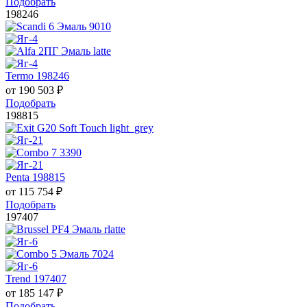
Подобрать
198246
Termo 198246
от
190 503
₽
Подобрать
198815
Penta 198815
от
115 754
₽
Подобрать
197407
Trend 197407
от
185 147
₽
Подобрать