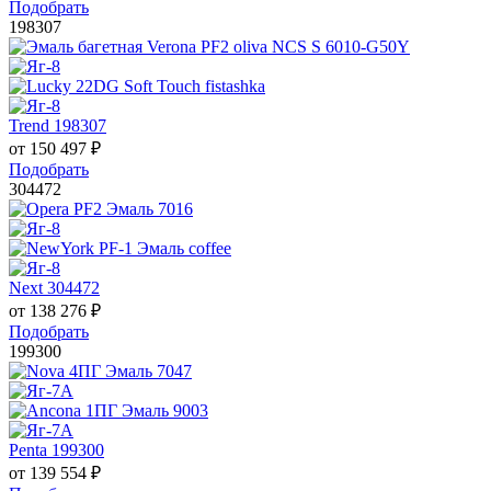
Подобрать
198307
Trend 198307
от
150 497
₽
Подобрать
304472
Next 304472
от
138 276
₽
Подобрать
199300
Penta 199300
от
139 554
₽