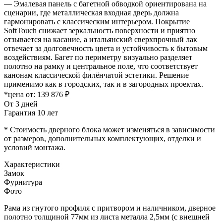
— Эмалевая панель с багетной обводкой ориентирована на
сценарии, где металлическая входная дверь должна
гармонировать с классическим интерьером. Покрытие
SoftTouch снижает зеркальность поверхности и приятно
отзывается на касание, а итальянский сверхпрочный лак
отвечает за долговечность цвета и устойчивость к бытовым
воздействиям. Багет по периметру визуально разделяет
полотно на рамку и центральное поле, что соответствует
канонам классической филёнчатой эстетики. Решение
применимо как в городских, так и в загородных проектах.
*цена от:
139 876 ₽
От 3 дней
Гарантия 10 лет
* Стоимость дверного блока может изменяться в зависимости
от размеров, дополнительных комплектующих, отделки и
условий монтажа.
Характеристики
Замок
Фурнитура
Фото
Рама из гнутого профиля с притвором и наличником, дверное
полотно толщиной 77мм из листа металла 2,5мм (с внешней