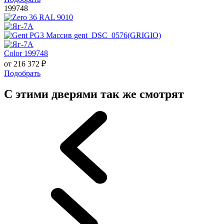
199748
Color 199748
от
216 372
₽
Подобрать
С этими дверями так же смотрят