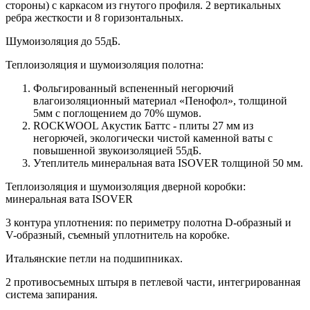
стороны) c каркасом из гнутого профиля. 2 вертикальных
ребра жесткости и 8 горизонтальных.
Шумоизоляция до 55дБ.
Теплоизоляция и шумоизоляция полотна:
Фольгированный вспененный негорючий
влагоизоляционный материал «Пенофол», толщиной
5мм с поглощением до 70% шумов.
ROCKWOOL Акустик Баттс - плиты 27 мм из
негорючей, экологически чистой каменной ваты с
повышенной звукоизоляцией 55дБ.
Утеплитель минеральная вата ISOVER толщиной 50 мм.
Теплоизоляция и шумоизоляция дверной коробки:
минеральная вата ISOVER
3 контура уплотнения: по периметру полотна D-образный и
V-образный, съемный уплотнитель на коробке.
Итальянские петли на подшипниках.
2 противосъемных штыря в петлевой части, интегрированная
система запирания.