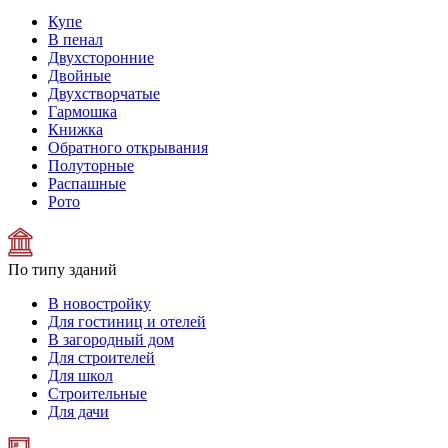
Купе
В пенал
Двухсторонние
Двойные
Двухстворчатые
Гармошка
Книжка
Обратного открывания
Полуторные
Распашные
Рото
По типу зданий
В новостройку
Для гостиниц и отелей
В загородный дом
Для строителей
Для школ
Строительные
Для дачи