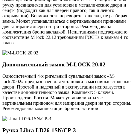
ручку предназначен для установки в металлические двери и
сейфы (подходит как для дверей правого, так и левого
открывания). Возможность переворота защелки, не разбирая
замка. Может устанавливаться с вертикальными приводами
для запирания двери на три стороны. Рекомендована
комплектация броненакладкой. Испытаниями подтверждено
соответствие M-lock 22.12 требованиям ГОСТа к замкам 4-го
класса.
Дополнительный замок
M-LOCK 20.02
Односистемный 4-х ригельный сувальдный замок «M-
lock20.02» предназначен для установки в массивные стальные
двери. Простой и надежный в эксплуатации используется в
качестве дополнительного замка. Комплект: 5 ключей.
Производство: Россия. Может устанавливаться с
вертикальным приводом для запирания двери на три стороны.
Рекомендована комплектация бронепластиной.
Ручка
Libra LD26-1SN/CP-3