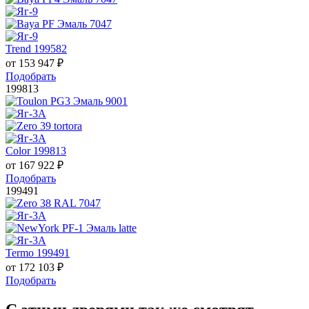
Trend 199582
от
153 947
₽
Подобрать
199813
Color 199813
от
167 922
₽
Подобрать
199491
Termo 199491
от
172 103
₽
Подобрать