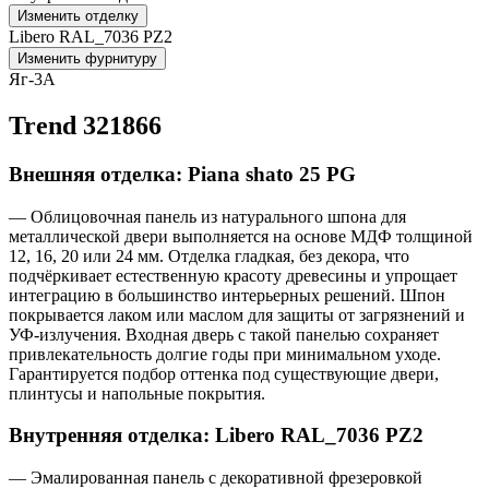
Изменить отделку
Libero RAL_7036 PZ2
Изменить фурнитуру
Яг-3А
Trend 321866
Внешняя отделка: Piana shato 25 PG
— Облицовочная панель из натурального шпона для
металлической двери выполняется на основе МДФ толщиной
12, 16, 20 или 24 мм. Отделка гладкая, без декора, что
подчёркивает естественную красоту древесины и упрощает
интеграцию в большинство интерьерных решений. Шпон
покрывается лаком или маслом для защиты от загрязнений и
УФ-излучения. Входная дверь с такой панелью сохраняет
привлекательность долгие годы при минимальном уходе.
Гарантируется подбор оттенка под существующие двери,
плинтусы и напольные покрытия.
Внутренняя отделка: Libero RAL_7036 PZ2
— Эмалированная панель с декоративной фрезеровкой