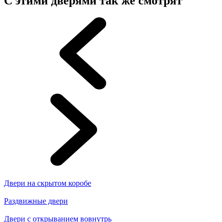
С этими дверями так же смотрят
Двери на скрытом коробе
Раздвижные двери
Двери с открыванием вовнутрь