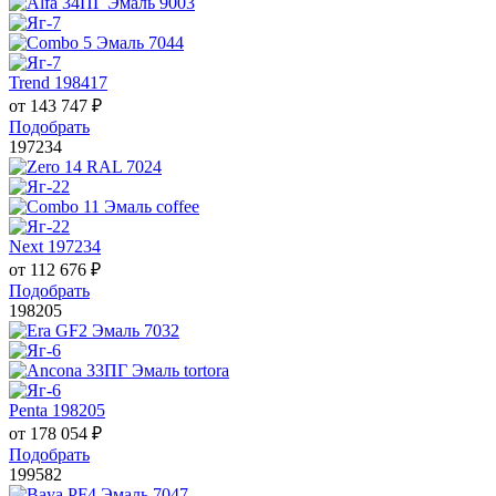
Trend 198417
от
143 747
₽
Подобрать
197234
Next 197234
от
112 676
₽
Подобрать
198205
Penta 198205
от
178 054
₽
Подобрать
199582