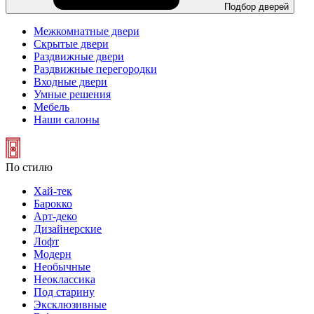
Подбор дверей
Межкомнатные двери
Скрытые двери
Раздвижные двери
Раздвижные перегородки
Входные двери
Умные решения
Мебель
Наши салоны
По стилю
Хай-тек
Барокко
Арт-деко
Дизайнерские
Лофт
Модерн
Необычные
Неоклассика
Под старину
Эксклюзивные