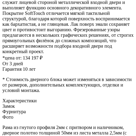
служит лицевой стороной металлической входной двери и
выполняет функцию основного декоративного элемента.
Покрытие SoftTouch отличается мягкой тактильной
структурой, благодаря которой поверхность воспринимается
как бархатистая, а не глянцевая. Лак поверх эмали сохраняет
цвет и противостоит выгоранию. Фрезерованные узоры
предлагаются в нескольких графических решениях, от строгих
прямоугольных филёнок до сложных композиций, что
расширяет возможности подбора входной двери под
конкретный проект.
*цена от:
134 197 ₽
От 3 дней
Гарантия 10 лет
* Стоимость дверного блока может изменяться в зависимости
от размеров, дополнительных комплектующих, отделки и
условий монтажа.
Характеристики
Замок
Фурнитура
Фото
Рама из гнутого профиля 2мм с притвором и наличником,
дверное полотно толщиной 50мм из листа металла 2,5мм (с