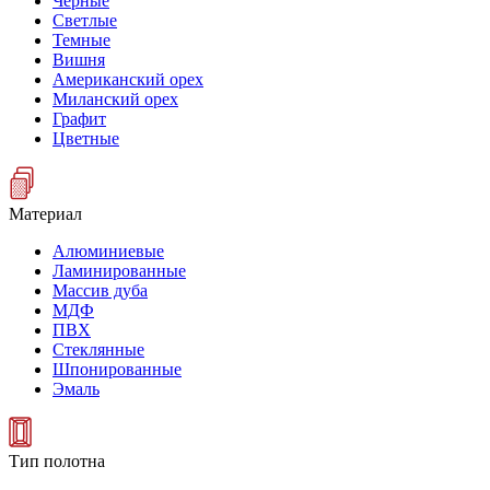
Черные
Светлые
Темные
Вишня
Американский орех
Миланский орех
Графит
Цветные
Материал
Алюминиевые
Ламинированные
Массив дуба
МДФ
ПВХ
Стеклянные
Шпонированные
Эмаль
Тип полотна