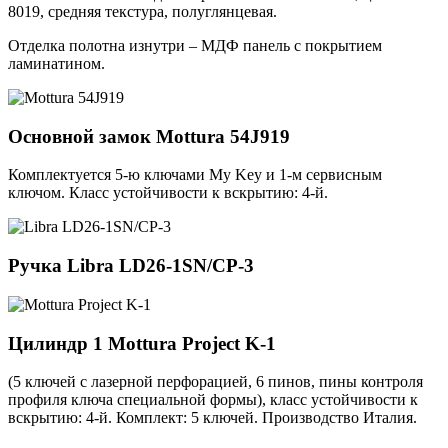
8019, средняя текстура, полуглянцевая.
Отделка полотна изнутри – МДФ панель с покрытием
ламинатином.
Основной замок
Mottura 54J919
Комплектуется 5-ю ключами My Key и 1-м сервисным
ключом. Класс устойчивости к вскрытию: 4-й.
Ручка
Libra LD26-1SN/CP-3
Цилиндр 1
Mottura Project K-1
(5 ключей с лазерной перфорацией, 6 пинов, пины контроля
профиля ключа специальной формы), класс устойчивости к
вскрытию: 4-й. Комплект: 5 ключей. Производство Италия.