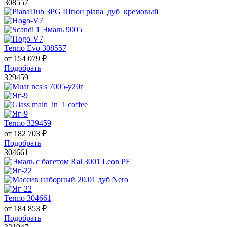
308557
Termo Evo 308557
от
154 079
₽
Подобрать
329459
Termo 329459
от
182 703
₽
Подобрать
304661
Termo 304661
от
184 853
₽
Подобрать