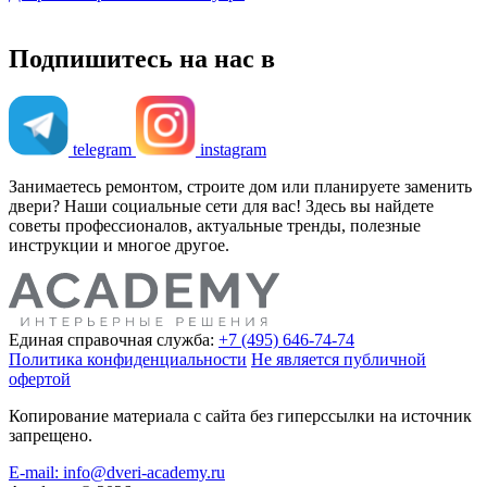
Подпишитесь на нас в
telegram
instagram
Занимаетесь ремонтом, строите дом или планируете заменить
двери? Наши социальные сети для вас! Здесь вы найдете
советы профессионалов, актуальные тренды, полезные
инструкции и многое другое.
Единая справочная служба:
+7 (495) 646-74-74
Политика конфиденциальности
Не является публичной
офертой
Копирование материала с сайта без гиперссылки на источник
запрещено.
E-mail: info@dveri-academy.ru