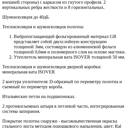
внешней стороны) c каркасом из гнутого профиля. 2
вертикальных ребра жесткости и 8 горизонтальных.
Шумоизоляция до 40дБ.
Теплоизоляция и шумоизоляция полотна:
Вибропоглащающий фольгированный материал GB
представляет собой двухслойную конструкцию
толщиной 3мм, состоящую из алюминиевой фольги
толщиной 0,6мм и полимерного слоя на основе мастики.
Утеплитель минеральная вата ISOVER толщиной 50 мм.
Теплоизоляция и шумоизоляция дверной коробки:
минеральная вата ISOVER
2 контура уплотнителя: D-образный по периметру полотна и
съемный по периметру короба.
Итальянские петли на подшипниках.
2 противосъемных штыря в петлевой части, интегрированная
система запирания.
Покрытие полотна снаружи - высококачественная окраска
стального листа методом порошкового напыления, цвет: Ral