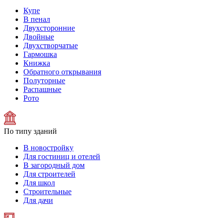
Купе
В пенал
Двухсторонние
Двойные
Двухстворчатые
Гармошка
Книжка
Обратного открывания
Полуторные
Распашные
Рото
По типу зданий
В новостройку
Для гостиниц и отелей
В загородный дом
Для строителей
Для школ
Строительные
Для дачи