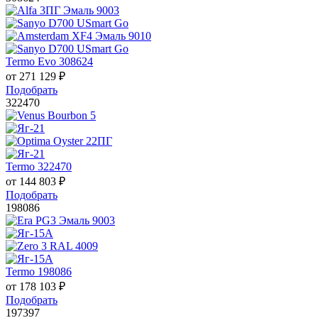
Termo Evo 308624
от
271 129
₽
Подобрать
322470
Termo 322470
от
144 803
₽
Подобрать
198086
Termo 198086
от
178 103
₽
Подобрать
197397