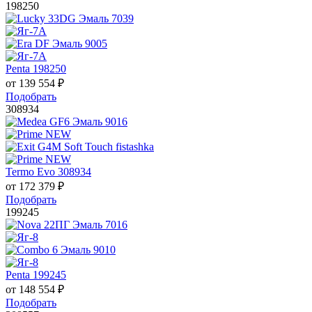
198250
Penta 198250
от
139 554
₽
Подобрать
308934
Termo Evo 308934
от
172 379
₽
Подобрать
199245
Penta 199245
от
148 554
₽
Подобрать